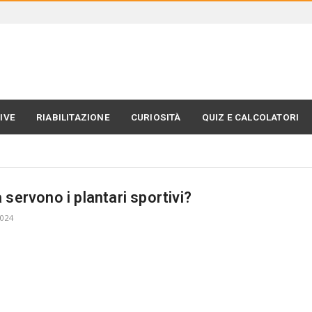
IVE
RIABILITAZIONE
CURIOSITÀ
QUIZ E CALCOLATORI
 servono i plantari sportivi?
2024