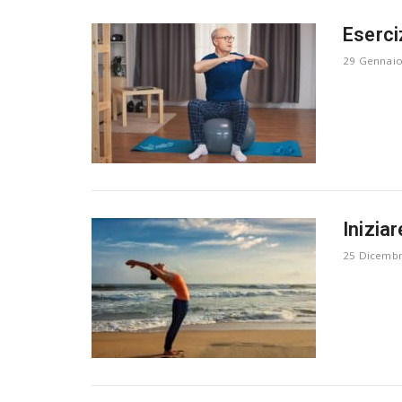
Eserci
29 Gennaio
Iniziar
25 Dicemb