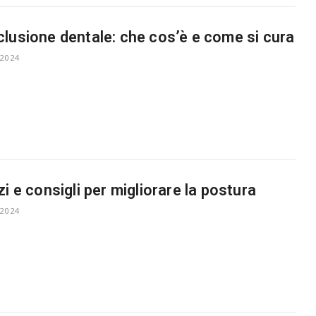
lusione dentale: che cos’è e come si cura
 2024
zi e consigli per migliorare la postura
 2024