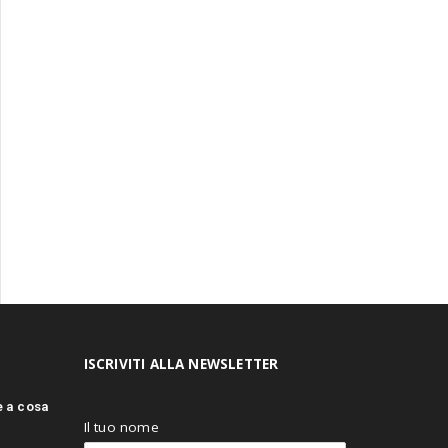
ISCRIVITI ALLA NEWSLETTER
e a cosa
Il tuo nome