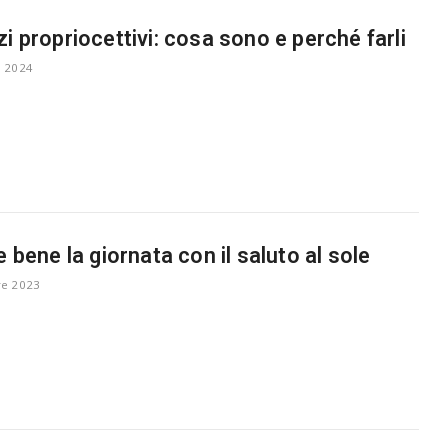
zi propriocettivi: cosa sono e perché farli
 2024
e bene la giornata con il saluto al sole
re 2023