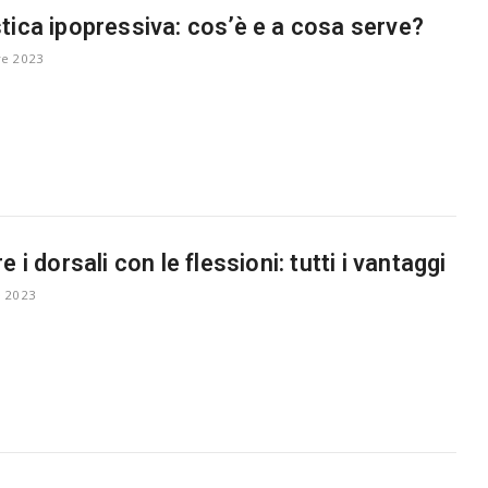
tica ipopressiva: cos’è e a cosa serve?
re 2023
e i dorsali con le flessioni: tutti i vantaggi
 2023