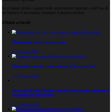
Se si hanno dubbi o quesiti sulle informazioni riportate o sull’uso di
un farmaco è necessario contattare il proprio medico.
Ultimi articoli
Melatonina: cos’è e a cosa serve
9 Febbraio 2026
Ghiandola pineale: come attivare il “terzo occhio”
3 Febbraio 2026
Non tutti gli atleti si stancano allo stesso modo: adattare il
recupero alle diverse fasi
22 Gennaio 2026