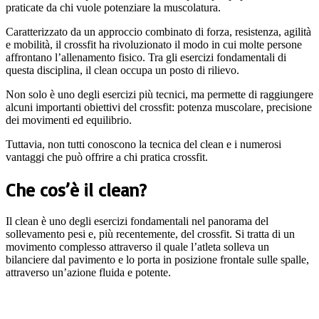
praticate da chi vuole potenziare la muscolatura.
Caratterizzato da un approccio combinato di forza, resistenza, agilità
e mobilità, il crossfit ha rivoluzionato il modo in cui molte persone
affrontano l’allenamento fisico. Tra gli esercizi fondamentali di
questa disciplina, il clean occupa un posto di rilievo.
Non solo è uno degli esercizi più tecnici, ma permette di raggiungere
alcuni importanti obiettivi del crossfit: potenza muscolare, precisione
dei movimenti ed equilibrio.
Tuttavia, non tutti conoscono la tecnica del clean e i numerosi
vantaggi che può offrire a chi pratica crossfit.
Che cos’è il clean?
Il clean è uno degli esercizi fondamentali nel panorama del
sollevamento pesi e, più recentemente, del crossfit. Si tratta di un
movimento complesso attraverso il quale l’atleta solleva un
bilanciere dal pavimento e lo porta in posizione frontale sulle spalle,
attraverso un’azione fluida e potente.