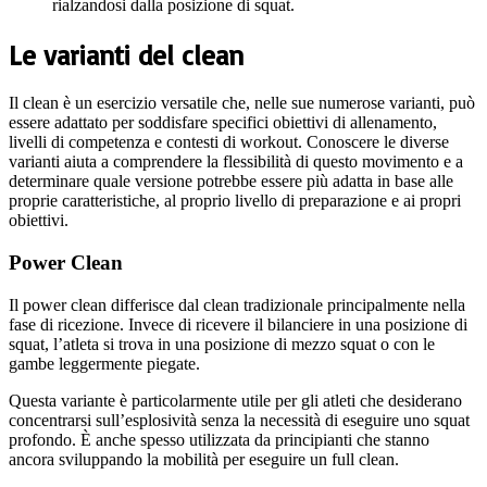
rialzandosi dalla posizione di squat.
Le varianti del clean
Il clean è un esercizio versatile che, nelle sue numerose varianti, può
essere adattato per soddisfare specifici obiettivi di allenamento,
livelli di competenza e contesti di workout. Conoscere le diverse
varianti aiuta a comprendere la flessibilità di questo movimento e a
determinare quale versione potrebbe essere più adatta in base alle
proprie caratteristiche, al proprio livello di preparazione e ai propri
obiettivi.
Power Clean
Il power clean differisce dal clean tradizionale principalmente nella
fase di ricezione. Invece di ricevere il bilanciere in una posizione di
squat, l’atleta si trova in una posizione di mezzo squat o con le
gambe leggermente piegate.
Questa variante è particolarmente utile per gli atleti che desiderano
concentrarsi sull’esplosività senza la necessità di eseguire uno squat
profondo. È anche spesso utilizzata da principianti che stanno
ancora sviluppando la mobilità per eseguire un full clean.