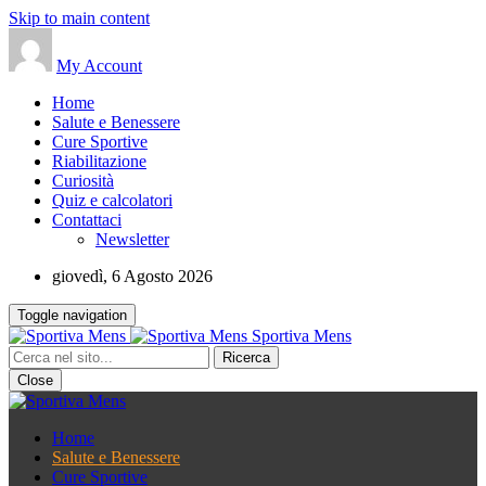
Skip to main content
My Account
Home
Salute e Benessere
Cure Sportive
Riabilitazione
Curiosità
Quiz e calcolatori
Contattaci
Newsletter
giovedì, 6 Agosto 2026
Toggle navigation
Sportiva Mens
Close
Home
Salute e Benessere
Cure Sportive