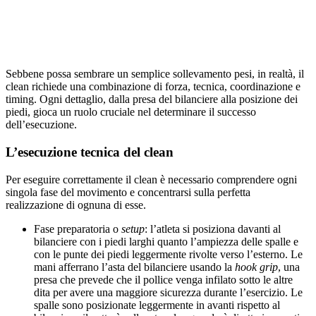
Sebbene possa sembrare un semplice sollevamento pesi, in realtà, il
clean richiede una combinazione di forza, tecnica, coordinazione e
timing. Ogni dettaglio, dalla presa del bilanciere alla posizione dei
piedi, gioca un ruolo cruciale nel determinare il successo
dell’esecuzione.
L’esecuzione tecnica del clean
Per eseguire correttamente il clean è necessario comprendere ogni
singola fase del movimento e concentrarsi sulla perfetta
realizzazione di ognuna di esse.
Fase preparatoria o
setup
: l’atleta si posiziona davanti al
bilanciere con i piedi larghi quanto l’ampiezza delle spalle e
con le punte dei piedi leggermente rivolte verso l’esterno. Le
mani afferrano l’asta del bilanciere usando la
hook grip
, una
presa che prevede che il pollice venga infilato sotto le altre
dita per avere una maggiore sicurezza durante l’esercizio. Le
spalle sono posizionate leggermente in avanti rispetto al