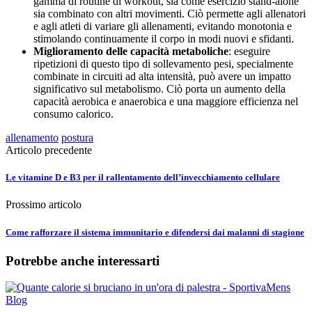
gamma di routine di workout, sia come esercizio stand-alone
sia combinato con altri movimenti. Ciò permette agli allenatori
e agli atleti di variare gli allenamenti, evitando monotonia e
stimolando continuamente il corpo in modi nuovi e sfidanti.
Miglioramento delle capacità metaboliche
: eseguire
ripetizioni di questo tipo di sollevamento pesi, specialmente
combinate in circuiti ad alta intensità, può avere un impatto
significativo sul metabolismo. Ciò porta un aumento della
capacità aerobica e anaerobica e una maggiore efficienza nel
consumo calorico.
allenamento
postura
Articolo precedente
Le vitamine D e B3 per il rallentamento dell’invecchiamento cellulare
Prossimo articolo
Come rafforzare il sistema immunitario e difendersi dai malanni di stagione
Potrebbe anche interessarti