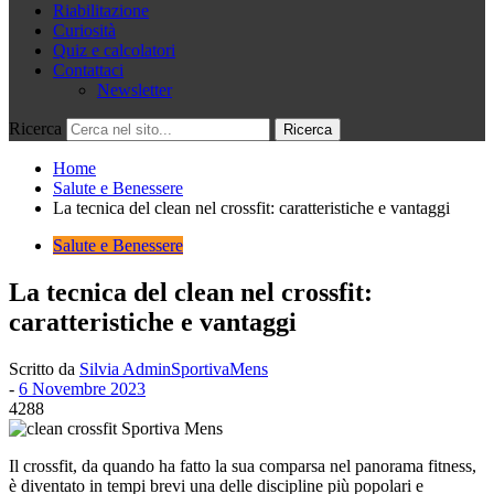
Riabilitazione
Curiosità
Quiz e calcolatori
Contattaci
Newsletter
Ricerca
Home
Salute e Benessere
La tecnica del clean nel crossfit: caratteristiche e vantaggi
Salute e Benessere
La tecnica del clean nel crossfit:
caratteristiche e vantaggi
Scritto da
Silvia AdminSportivaMens
-
6 Novembre 2023
4288
Il crossfit, da quando ha fatto la sua comparsa nel panorama fitness,
è diventato in tempi brevi una delle discipline più popolari e