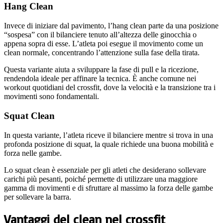
Hang Clean
Invece di iniziare dal pavimento, l’hang clean parte da una posizione
“sospesa” con il bilanciere tenuto all’altezza delle ginocchia o
appena sopra di esse. L’atleta poi esegue il movimento come un
clean normale, concentrando l’attenzione sulla fase della tirata.
Questa variante aiuta a sviluppare la fase di pull e la ricezione,
rendendola ideale per affinare la tecnica. È anche comune nei
workout quotidiani del crossfit, dove la velocità e la transizione tra i
movimenti sono fondamentali.
Squat Clean
In questa variante, l’atleta riceve il bilanciere mentre si trova in una
profonda posizione di squat, la quale richiede una buona mobilità e
forza nelle gambe.
Lo squat clean è essenziale per gli atleti che desiderano sollevare
carichi più pesanti, poiché permette di utilizzare una maggiore
gamma di movimenti e di sfruttare al massimo la forza delle gambe
per sollevare la barra.
Vantaggi del clean nel crossfit