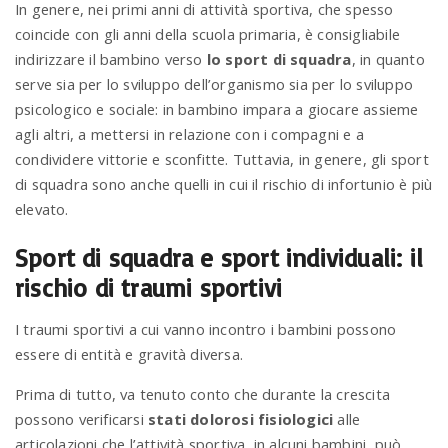
In genere, nei primi anni di attività sportiva, che spesso
coincide con gli anni della scuola primaria, è consigliabile
n
indirizzare il bambino verso
lo sport di squadra
, in quanto
serve sia per lo sviluppo dell’organismo sia per lo sviluppo
psicologico e sociale: in bambino impara a giocare assieme
agli altri, a mettersi in relazione con i compagni e a
condividere vittorie e sconfitte. Tuttavia, in genere, gli sport
di squadra sono anche quelli in cui il rischio di infortunio è più
elevato.
Sport di squadra e sport individuali: il
rischio di traumi sportivi
I traumi sportivi a cui vanno incontro i bambini possono
essere di entità e gravità diversa.
Prima di tutto, va tenuto conto che durante la crescita
possono verificarsi
stati dolorosi fisiologici
alle
articolazioni che l’attività sportiva, in alcuni bambini, può