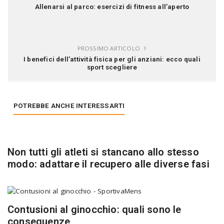
Allenarsi al parco: esercizi di fitness all’aperto
PROSSIMO ARTICOLO
I benefici dell’attività fisica per gli anziani: ecco quali
sport scegliere
POTREBBE ANCHE INTERESSARTI
Non tutti gli atleti si stancano allo stesso
modo: adattare il recupero alle diverse fasi
Contusioni al ginocchio: quali sono le
conseguenze