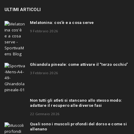
ULTIMI ARTICOLI
Melatonina: cos’è e a cosa serve
9 Febbraio 2026
Ghiandola pineale: come attivare il “terzo occhio”
3 Febbraio 2026
Non tutti gli atleti si stancano allo stesso modo:
adattare il recupero alle diverse fasi
22 Gennaio 2026
Quali sono i muscoli profondi del dorso e come si
allenano