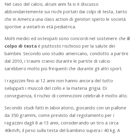
Nel caso del calcio, alcuni anni fa si è discusso
abbondantemente sui rischi portati dai colpi di testa, tanto
che in America una class action di genitori spinto le società
sportive a vietarli in età pediatrica.
Molti medici ed osteopati sono concordi nel sostenere che
il
colpo di testa
è piuttosto rischioso per la salute dei
bambini. Secondo uno studio americano, condotto a partire
dal 2010, i traumi cranici durante le partite di calcio
sarebbero molto più frequenti che durante gli altri sport.
I ragazzini fino ai 12 anni non hanno ancora del tutto
sviluppati i muscoli del collo e la materia grigia. Di
conseguenza, il rischio di commozioni celebrali è molto alto.
Secondo studi fatti in laboratorio, giocando con un pallone
da 350 grammi, come previsto dal regolamento per i
ragazzini dagli 8 ai 13 anni, considerando un tiro a circa
40km/h, il peso sulla testa del bambino supera i 40 kg. A