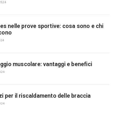
2024
ties nelle prove sportive: cosa sono e chi
scono
024
gio muscolare: vantaggi e benefici
024
zi per il riscaldamento delle braccia
024