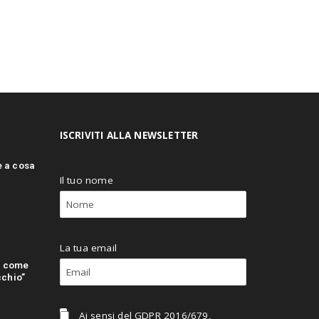
ISCRIVITI ALLA NEWSLETTER
e a cosa
Il tuo nome
La tua email
: come
cchio”
Ai sensi del GDPR 2016/679,