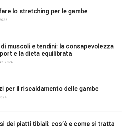
are lo stretching per le gambe
2025
 di muscoli e tendini: la consapevolezza
port e la dieta equilibrata
re 2024
zi per il riscaldamento delle gambe
2024
i dei piatti tibiali: cos’è e come si tratta