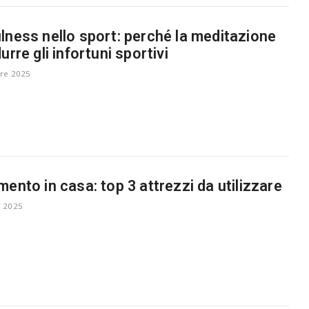
lness nello sport: perché la meditazione
urre gli infortuni sportivi
re 2025
mento in casa: top 3 attrezzi da utilizzare
 2025