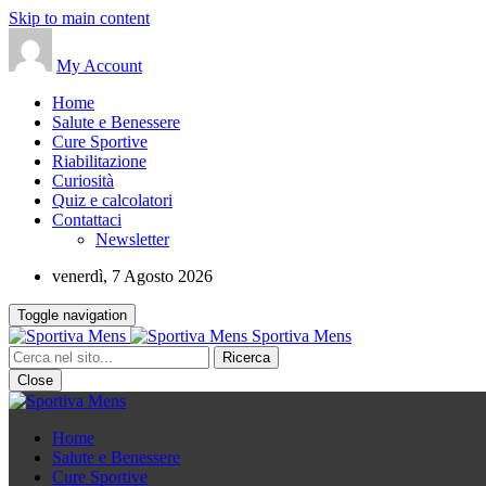
Skip to main content
My Account
Home
Salute e Benessere
Cure Sportive
Riabilitazione
Curiosità
Quiz e calcolatori
Contattaci
Newsletter
venerdì, 7 Agosto 2026
Toggle navigation
Sportiva Mens
Close
Home
Salute e Benessere
Cure Sportive