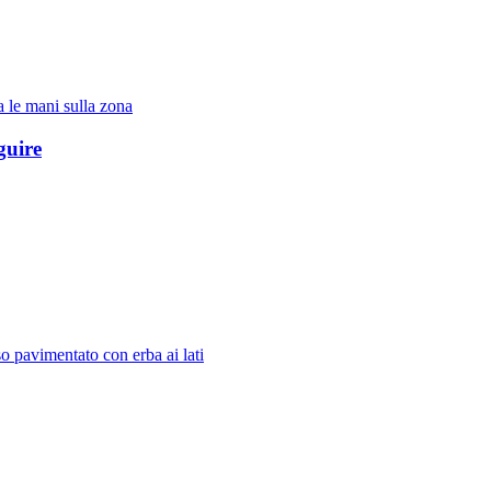
guire