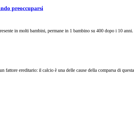
uando preoccuparsi
sente in molti bambini, permane in 1 bambino su 400 dopo i 10 anni. 
ttore ereditario: il calcio è una delle cause della comparsa di questa 