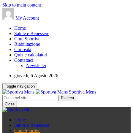
Skip to main content
My Account
Home
Salute e Benessere
Cure Sportive
Riabilitazione
Curiosità
Quiz e calcolatori
Contattaci
Newsletter
giovedì, 6 Agosto 2026
Toggle navigation
Sportiva Mens
Close
Home
Salute e Benessere
Cure Sportive