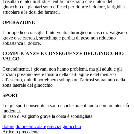
I risultati di alcuni studi scientifici mostrano che i tutori del
ginocchio e i plantari sono efficaci per ridurre il dolore, la rigidità
articolare e le dosi dei farmaci.
OPERAZIONE
L’ortopedico consiglia l’intervento chirurgico in caso di: Valgismo
grave o se esercizi, stretching e perdita di peso non riducono
abbastanza il dolore.
COMPLICANZE E CONSEGUENZE DEL GINOCCHIO
VALGO
Generalmente, i giovani non hanno problemi, ma gli adulti e gli
anziani possono avere l’usura della cartilagine e del menisco
all’esterno, quindi potrebbero sviluppare l’artrosi soprattutto nella
zona laterale del ginocchio
SPORT
Tra gli sport consentiti ci sono il ciclismo e il nuoto con un intensità
moderata.
In caso di valgismo grave la corsa è sconsigliata.
dolore
dolore articolare
esercizi
ginocchio
Articolo precedente