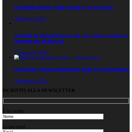
Ghiandola pineale: come attivare il “terzo occhio”
3 Febbraio 2026
Non tutti gli atleti si stancano allo stesso modo: adattare il
recupero alle diverse fasi
22 Gennaio 2026
Quali sono i muscoli profondi del dorso e come si allenano
20 Gennaio 2026
ISCRIVITI ALLA NEWSLETTER
Il tuo nome
La tua email