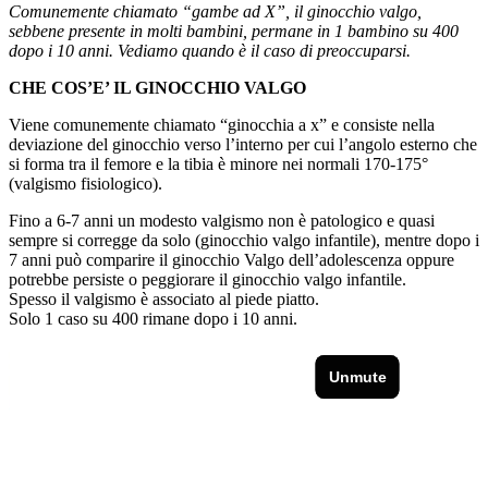
Comunemente chiamato “gambe ad X”, il ginocchio valgo,
sebbene presente in molti bambini, permane in 1 bambino su 400
dopo i 10 anni. Vediamo quando è il caso di preoccuparsi.
CHE COS’E’ IL GINOCCHIO VALGO
Viene comunemente chiamato “ginocchia a x” e consiste nella
deviazione del ginocchio verso l’interno per cui l’angolo esterno che
si forma tra il femore e la tibia è minore nei normali 170-175°
(valgismo fisiologico).
Fino a 6-7 anni un modesto valgismo non è patologico e quasi
sempre si corregge da solo (ginocchio valgo infantile), mentre dopo i
7 anni può comparire il ginocchio Valgo dell’adolescenza oppure
potrebbe persiste o peggiorare il ginocchio valgo infantile.
Spesso il valgismo è associato al piede piatto.
Solo 1 caso su 400 rimane dopo i 10 anni.