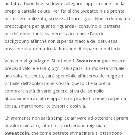
andata a buon fine, si dovrà collegare l’applicazione con la
propria cartella salute. Per far sì che Sweatcoin sia pronta
per essere utilizzata, si deve attivare il gps. Non ci dobbiamo
preoccupare per quanto riguarda il consumo di batteria,
perché nonostante sia necessario tenere l’app in
background affinché non si perda traccia dei dati, essa
possiede in automatico la funzione di risparmio batteria.
Veniamo al guadagno. Si ottiene 1
Sweatcoin
(per essere
precisi il valore è 0,95) ogni 1000 passi. La moneta virtuale,
una volta ottenuta, sarà spendibile all’interno del negozio
virtuale dell’applicazione stessa. Quello che si potrà
comprare sarà di vario genere, si va dai semplici
abbonamenti ad altre app, fino a prodotti come scarpe da
corsa, smartphone, televisori e così via.
Chiaramente non sarà semplice arrivare ad ottenere i premi
di valore più alto, infatti essi richiedono migliaia di
Sweatcoin
, che come potrete immaginare si ottengono