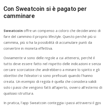
Con Sweatcoin si è pagato per
n
camminare
Sweatcoin
offre un compenso a coloro che decideranno di
fare del cammino il proprio lifestyle. Questo perché più si
cammina, più si ha la possibilità di accumulare punti da
convertire in moneta effettiva.
Ovviamente vi sono delle regole a cui attenersi, perché il
tutto deve essere fatto nel rispetto delle indicazioni e senza
cercare scorciatoie che andrebbero a minare lo spirito e gli
obiettivi che l’ideatori si sono prefissati quando l’hanno
creata. Un esempio di regola è quella che considera validi
solo i passi che vengono fatti all’aperto, ovvero all’esterno di
qualsiasi struttura.
In pratica, l’app Sweatcoin conteggia i passi attraversi il gps