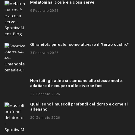
Melatonina: cos’è e a cosa serve
9 Febbraio 2026
Ghiandola pineale: come attivare il “terzo occhio”
3 Febbraio 2026
Non tutti gli atleti si stancano allo stesso modo:
adattare il recupero alle diverse fasi
22 Gennaio 2026
Quali sono i muscoli profondi del dorso e come si
allenano
20 Gennaio 2026