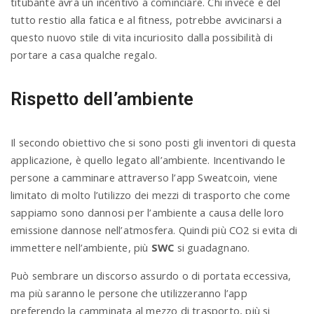
titubante avrà un incentivo a cominciare. Chi invece è del
tutto restio alla fatica e al fitness, potrebbe avvicinarsi a
questo nuovo stile di vita incuriosito dalla possibilità di
portare a casa qualche regalo.
Rispetto dell’ambiente
Il secondo obiettivo che si sono posti gli inventori di questa
applicazione, è quello legato all’ambiente. Incentivando le
persone a camminare attraverso l’app Sweatcoin, viene
limitato di molto l’utilizzo dei mezzi di trasporto che come
sappiamo sono dannosi per l’ambiente a causa delle loro
emissione dannose nell’atmosfera. Quindi più CO2 si evita di
immettere nell’ambiente, più
SWC
si guadagnano.
Può sembrare un discorso assurdo o di portata eccessiva,
ma più saranno le persone che utilizzeranno l’app
preferendo la camminata al mezzo di trasporto, più si