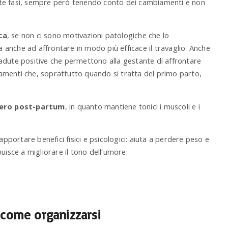
ueste fasi, sempre però tenendo conto dei cambiamenti e non
ca
, se non ci sono motivazioni patologiche che lo
ma anche ad affrontare in modo più efficace il travaglio. Anche
ricadute positive che permettono alla gestante di affrontare
rbamenti che, soprattutto quando si tratta del primo parto,
upero post-partum
, in quanto mantiene tonici i muscoli e i
apportare benefici fisici e psicologici: aiuta a perdere peso e
uisce a migliorare il tono dell’umore.
 come organizzarsi