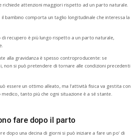
e richiede attenzioni maggiori rispetto ad un parto naturale.
e il bambino comporta un taglio longitudinale che interessa la
 di recupero è più lungo rispetto a un parto naturale,
e.
ente alla gravidanza è spesso controproducente: se
, non si può pretendere di tornare alle condizioni precedenti
ò essere un ottimo alleato, ma l’attività fisica va gestita con
 medico, tanto più che ogni situazione è a sé stante.
ono fare dopo il parto
re dopo una decina di giorni si può iniziare a fare un po’ di