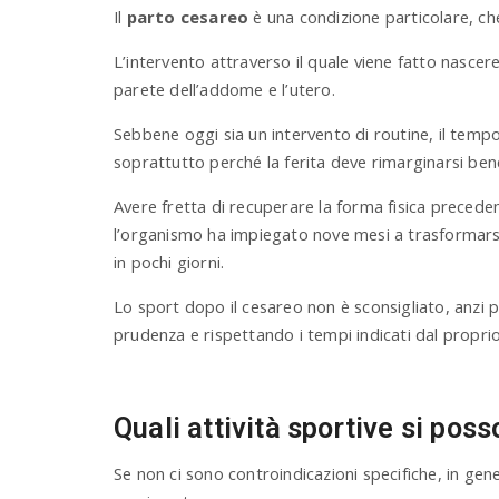
Il
parto cesareo
è una condizione particolare, ch
L’intervento attraverso il quale viene fatto nascer
parete dell’addome e l’utero.
Sebbene oggi sia un intervento di routine, il tempo
soprattutto perché la ferita deve rimarginarsi ben
Avere fretta di recuperare la forma fisica preced
l’organismo ha impiegato nove mesi a trasformarsi
in pochi giorni.
Lo sport dopo il cesareo non è sconsigliato, anzi pu
prudenza e rispettando i tempi indicati dal proprio
Quali attività sportive si poss
Se non ci sono controindicazioni specifiche, in gene