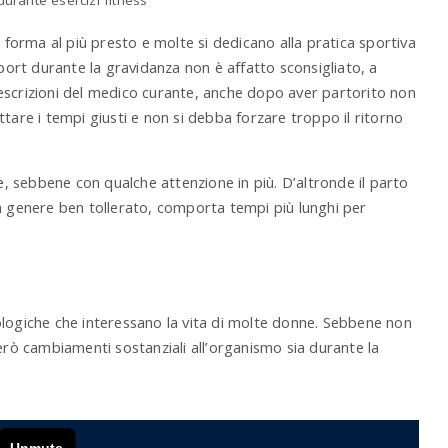
orma al più presto e molte si dedicano alla pratica sportiva
sport durante la gravidanza non è affatto sconsigliato, a
 prescrizioni del medico curante, anche dopo aver partorito non
tare i tempi giusti e non si debba forzare troppo il ritorno
e, sebbene con qualche attenzione in più. D’altronde il parto
n genere ben tollerato, comporta tempi più lunghi per
ologiche che interessano la vita di molte donne. Sebbene non
ò cambiamenti sostanziali all’organismo sia durante la