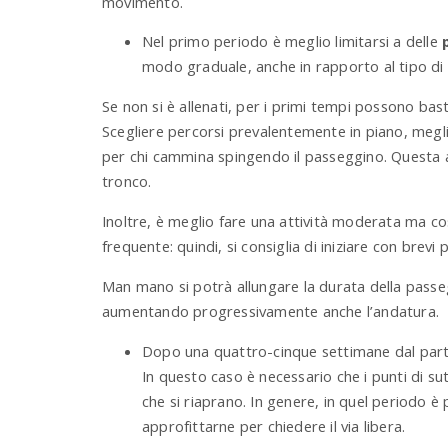
movimento.
Nel primo periodo è meglio limitarsi a delle
modo graduale, anche in rapporto al tipo di a
Se non si è allenati, per i primi tempi possono ba
Scegliere percorsi prevalentemente in piano, megl
per chi cammina spingendo il passeggino. Questa atti
tronco.
Inoltre, è meglio fare una attività moderata ma co
frequente: quindi, si consiglia di iniziare con brev
Man mano si potrà allungare la durata della passe
aumentando progressivamente anche l’andatura.
Dopo una quattro-cinque settimane dal parto
In questo caso è necessario che i punti di sutu
che si riaprano. In genere, in quel periodo è 
approfittarne per chiedere il via libera.