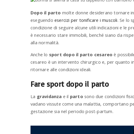
Dopo il parto
molte donne desiderano tornare in f
eseguendo
esercizi per tonificare i muscoli
. Se lo 
condizione di seguire alcune utili indicazioni e le
è necessario stare immobili, benché siano da rispet
alla normalità.
Anche lo
sport dopo il parto cesareo
è possibil
cesareo è un intervento chirurgico e, per quanto i
ritornare alle condizioni ideali.
Fare sport dopo il parto
La
gravidanza
e il
parto
sono due condizioni fisi
vadano vissute come una malattia, comportano per
gestazione sia nel periodo post-partum.