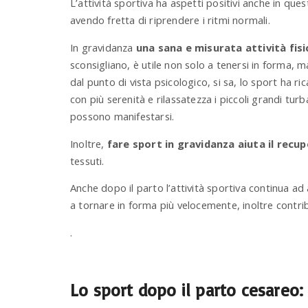
L’attività sportiva ha aspetti positivi anche in q
avendo fretta di riprendere i ritmi normali.
In gravidanza
una sana e misurata attività fisi
sconsigliano, è utile non solo a tenersi in forma, 
dal punto di vista psicologico, si sa, lo sport ha 
con più serenità e rilassatezza i piccoli grandi tu
possono manifestarsi.
Inoltre,
fare sport in gravidanza aiuta il rec
tessuti.
Anche dopo il parto l’attività sportiva continua ad 
a tornare in forma più velocemente, inoltre contrib
.
Lo sport dopo il parto cesareo: