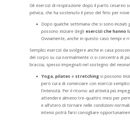
Gli esercizi di respirazione dopo il parto cesareo 
pelvica, che ha sostenuto il peso del feto per nove
Dopo qualche settimana che si sono iniziati gl
possono iniziare degli
esercizi che hanno l
Ovviamente, anche in questo caso tempi e ri
Semplici esercizi da svolgere anche in casa posson
del corpo su cui normalmente ci si concentra di più
braccia, spesso impegnati nel sostegno del neonat
Yoga
,
pilates
e
stretching
si possono ini
però cura di cominciare con esercizi sempli
l’intensità. Per il ritorno ad attività più im
attendere almeno tre-quattro mesi per perme
e all’utero di tornare nelle condizioni normali.
intensi potrà farsi consigliare opportunamen