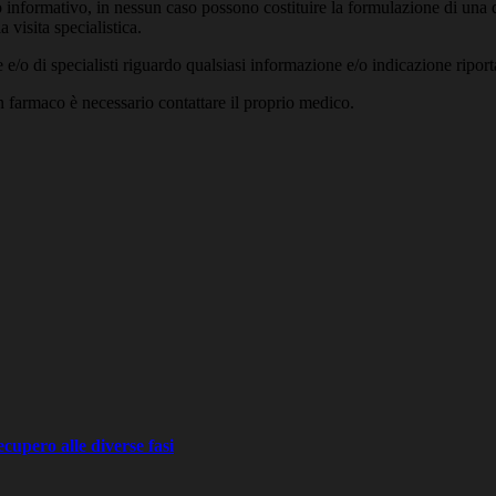
 informativo, in nessun caso possono costituire la formulazione di una d
 visita specialistica.
/o di specialisti riguardo qualsiasi informazione e/o indicazione riport
un farmaco è necessario contattare il proprio medico.
recupero alle diverse fasi