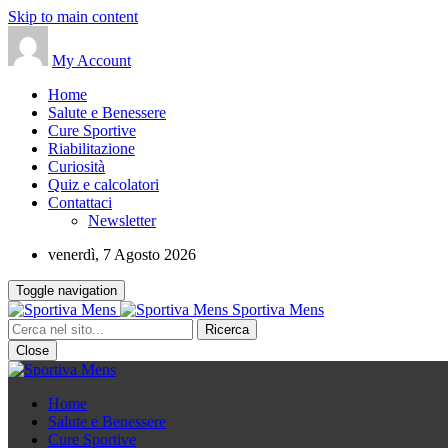
Skip to main content
My Account
Home
Salute e Benessere
Cure Sportive
Riabilitazione
Curiosità
Quiz e calcolatori
Contattaci
Newsletter
venerdì, 7 Agosto 2026
Toggle navigation
Sportiva Mens
Close
Home
Salute e Benessere
Cure Sportive