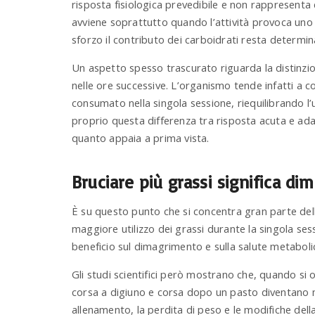
risposta fisiologica prevedibile e non rappresenta d
avviene soprattutto quando l’attività provoca un
sforzo il contributo dei carboidrati resta determin
Un aspetto spesso trascurato riguarda la distinzio
nelle ore successive. L’organismo tende infatti a
consumato nella singola sessione, riequilibrando l’
proprio questa differenza tra risposta acuta e ad
quanto appaia a prima vista.
Bruciare più grassi significa dim
È su questo punto che si concentra gran parte della
maggiore utilizzo dei grassi durante la singola se
beneficio sul dimagrimento e sulla salute metaboli
Gli studi scientifici però mostrano che, quando si 
corsa a digiuno e corsa dopo un pasto diventano m
allenamento, la perdita di peso e le modifiche della