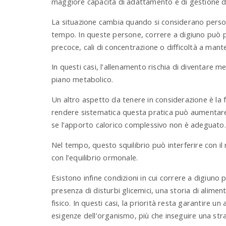
maggiore capacità di adattamento e di gestione de
La situazione cambia quando si considerano person
tempo. In queste persone, correre a digiuno può p
precoce, cali di concentrazione o difficoltà a mant
In questi casi, l’allenamento rischia di diventare me
piano metabolico.
Un altro aspetto da tenere in considerazione è la f
rendere sistematica questa pratica può aumentare i
se l’apporto calorico complessivo non è adeguato.
Nel tempo, questo squilibrio può interferire con il 
con l’equilibrio ormonale.
Esistono infine condizioni in cui correre a digiuno
presenza di disturbi glicemici, una storia di aliment
fisico. In questi casi, la priorità resta garantire u
esigenze dell’organismo, più che inseguire una stra