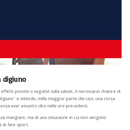
a digiuno
fetti positivi o negativi sulla salute, è necessario chiarire di
digiuno” si intende, nella maggior parte dei casi, una corsa
senza aver assunto cibo nelle ore precedenti.
nza mangiare, ma di una situazione in cui non vengono
 di fare sport.