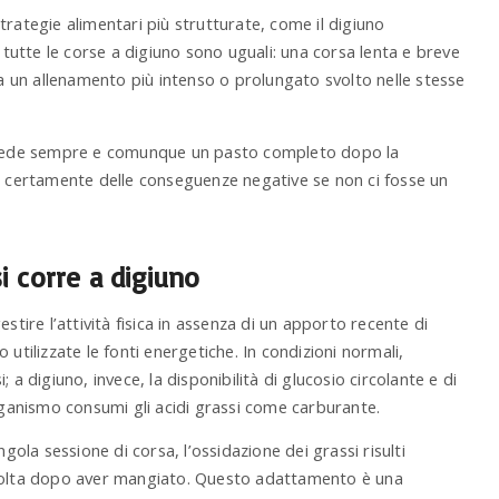
rategie alimentari più strutturate, come il digiuno
n tutte le corse a digiuno sono uguali: una corsa lenta e breve
 a un allenamento più intenso o prolungato svolto nelle stesse
revede sempre e comunque un pasto completo dopo la
be certamente delle conseguenze negative se non ci fosse un
i corre a digiuno
stire l’attività fisica in assenza di un apporto recente di
utilizzate le fonti energetiche. In condizioni normali,
a digiuno, invece, la disponibilità di glucosio circolante e di
organismo consumi gli acidi grassi come carburante.
ola sessione di corsa, l’ossidazione dei grassi risulti
svolta dopo aver mangiato. Questo adattamento è una