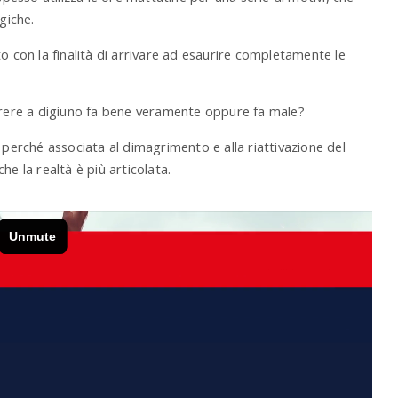
giche.
o con la finalità di arrivare ad esaurire completamente le
ere a digiuno fa bene veramente oppure fa male?
 perché associata al dimagrimento e alla riattivazione del
e la realtà è più articolata.