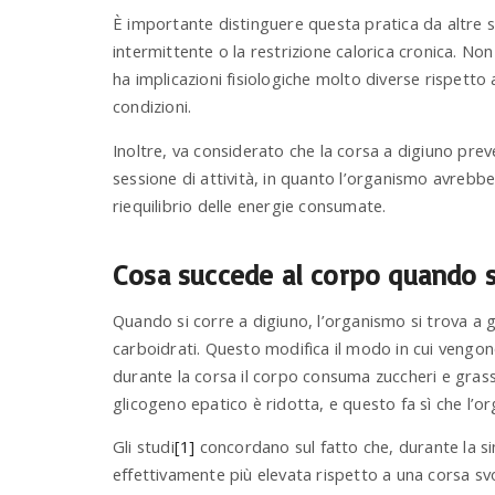
È importante distinguere questa pratica da altre st
intermittente o la restrizione calorica cronica. No
ha implicazioni fisiologiche molto diverse rispetto
condizioni.
Inoltre, va considerato che la corsa a digiuno p
sessione di attività, in quanto l’organismo avreb
riequilibrio delle energie consumate.
Cosa succede al corpo quando s
Quando si corre a digiuno, l’organismo si trova a ge
carboidrati. Questo modifica il modo in cui vengono 
durante la corsa il corpo consuma zuccheri e grassi; 
glicogeno epatico è ridotta, e questo fa sì che l’
Gli studi
[1]
concordano sul fatto che, durante la sing
effettivamente più elevata rispetto a una corsa 