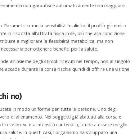
’allenamento non garantisce automaticamente una maggiore
. Parametri come la sensibilità insulinica, il profilo glicemico
e in risposta all’attività fisica in sé, più che alla condizione
tribuire a migliorare la flessibilità metabolica, ma non
necessaria per ottenere benefici per la salute.
de all’insieme degli stimoli ricevuti nel tempo, non al singolo
 accade durante la corsa rischia quindi di offrire una visione
chi no)
alutata in modo uniforme per tutte le persone. Uno degli
 livello di allenamento. Nei soggetti già abituati alla corsa e
tutto se breve e a intensità contenuta, tende a essere meglio
ulla salute. In questi casi, l’organismo ha sviluppato una