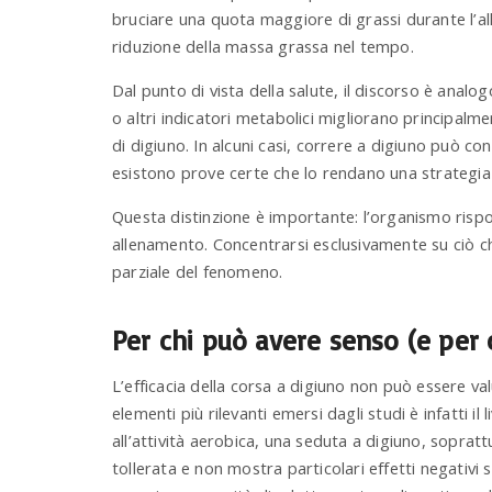
bruciare una quota maggiore di grassi durante l
riduzione della massa grassa nel tempo.
Dal punto di vista della salute, il discorso è analogo
o altri indicatori metabolici migliorano principalment
di digiuno. In alcuni casi, correre a digiuno può con
esistono prove certe che lo rendano una strategia 
Questa distinzione è importante: l’organismo rispon
allenamento. Concentrarsi esclusivamente su ciò che
parziale del fenomeno.
Per chi può avere senso (e per 
L’efficacia della corsa a digiuno non può essere v
elementi più rilevanti emersi dagli studi è infatti il
all’attività aerobica, una seduta a digiuno, soprat
tollerata e non mostra particolari effetti negativi s