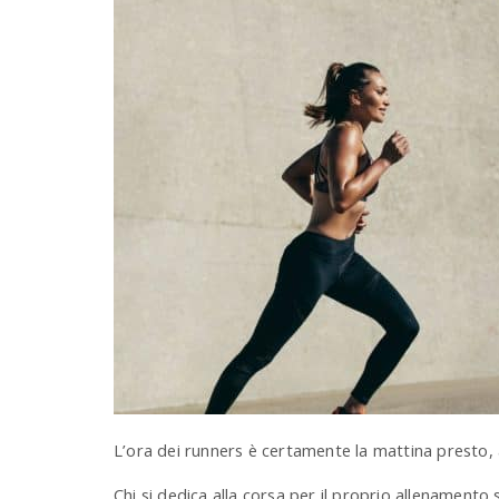
L’ora dei runners è certamente la mattina presto, a
Chi si dedica alla corsa per il proprio allenamento 