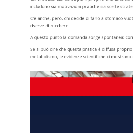
includono sia motivazioni pratiche sia scelte strate
C’è anche, però, chi decide di farlo a stomaco vuot
riserve di zucchero.
A questo punto la domanda sorge spontanea: corr
Se si può dire che questa pratica è diffusa proprio
metabolismo, le evidenze scientifiche ci mostrano ch