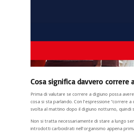
Cosa significa davvero correre 
Prima di valutare se correre a digiuno possa avere ef
cosa si sta parlando. Con l’espressione “correre a 
svolta al mattino dopo il digiuno notturno, quindi 
Non si tratta necessariamente di stare a lungo se
introdotti carboidrati nell’organismo appena prima