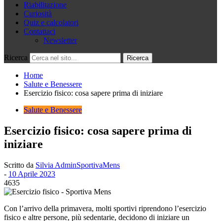
Riabilitazione
Curiosità
Quiz e calcolatori
Contattaci
Newsletter
Ricerca
Home
Salute e Benessere
Esercizio fisico: cosa sapere prima di iniziare
Salute e Benessere
Esercizio fisico: cosa sapere prima di
iniziare
Scritto da
Silvia AdminSportivaMens
-
10 Aprile 2023
4635
Con l’arrivo della primavera, molti sportivi riprendono l’esercizio
fisico e altre persone, più sedentarie, decidono di iniziare un