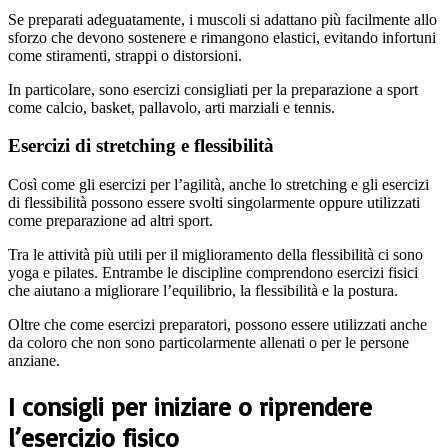
Se preparati adeguatamente, i muscoli si adattano più facilmente allo
sforzo che devono sostenere e rimangono elastici, evitando infortuni
come stiramenti, strappi o distorsioni.
In particolare, sono esercizi consigliati per la preparazione a sport
come calcio, basket, pallavolo, arti marziali e tennis.
Esercizi di stretching e flessibilità
Così come gli esercizi per l’agilità, anche lo stretching e gli esercizi
di flessibilità possono essere svolti singolarmente oppure utilizzati
come preparazione ad altri sport.
Tra le attività più utili per il miglioramento della flessibilità ci sono
yoga e pilates. Entrambe le discipline comprendono esercizi fisici
che aiutano a migliorare l’equilibrio, la flessibilità e la postura.
Oltre che come esercizi preparatori, possono essere utilizzati anche
da coloro che non sono particolarmente allenati o per le persone
anziane.
I consigli per iniziare o riprendere
l’esercizio fisico