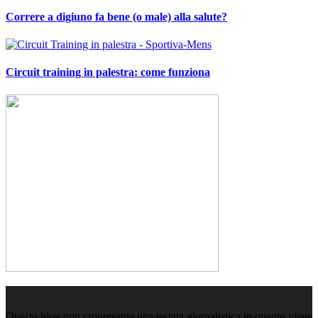
Correre a digiuno fa bene (o male) alla salute?
Circuit training in palestra: come funziona
Questo blog non rappresenta una testata giornalistica in quanto viene