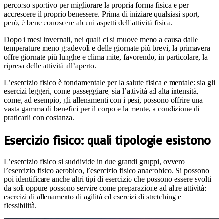
percorso sportivo per migliorare la propria forma fisica e per
accrescere il proprio benessere. Prima di iniziare qualsiasi sport,
però, è bene conoscere alcuni aspetti dell’attività fisica.
Dopo i mesi invernali, nei quali ci si muove meno a causa dalle
temperature meno gradevoli e delle giornate più brevi, la primavera
offre giornate più lunghe e clima mite, favorendo, in particolare, la
ripresa delle attività all’aperto.
L’esercizio fisico è fondamentale per la salute fisica e mentale: sia gli
esercizi leggeri, come passeggiare, sia l’attività ad alta intensità,
come, ad esempio, gli allenamenti con i pesi, possono offrire una
vasta gamma di benefici per il corpo e la mente, a condizione di
praticarli con costanza.
Esercizio fisico: quali tipologie esistono
L’esercizio fisico si suddivide in due grandi gruppi, ovvero
l’esercizio fisico aerobico, l’esercizio fisico anaerobico. Si possono
poi identificare anche altri tipi di esercizio che possono essere svolti
da soli oppure possono servire come preparazione ad altre attività:
esercizi di allenamento di agilità ed esercizi di stretching e
flessibilità.