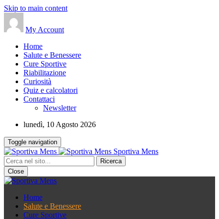
Skip to main content
My Account
Home
Salute e Benessere
Cure Sportive
Riabilitazione
Curiosità
Quiz e calcolatori
Contattaci
Newsletter
lunedì, 10 Agosto 2026
Toggle navigation
Sportiva Mens
Close
Home
Salute e Benessere
Cure Sportive