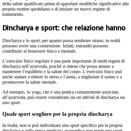
della salute qualificato prima di apportare modifiche significative alla
propria routine quotidiana o di iniziare un nuovo regime di
trattamento.
Dincharya e sport: che relazione hanno
Dincharya e lo sport, per quanto possa sembrare strano, in realtà
possono avere una connessione. Infatti, entrambi possono
contribuire al benessere fisico e mentale.
L’esercizio fisico regolare è una parte importante di molti regimi di
dincharya nell’ayurveda, poiché si ritiene che possa aiutare a
mantenere l’equilibrio e la salute del corpo. L’esercizio fisico può
anche aiutare a ridurre lo stress e l’ansia, a migliorare il sonno e a
promuovere la salute mentale.
Ad esempio, lo yoga, che è una pratica comunemente associata
all’ayurveda, può essere considerato sia un’attività di dincharya sia
uno sport.
Quale sport scegliere per la propria dincharya
In realtà, non si può individuare uno sport specifico per la propria
dincharya e nella stessa medicina ayurvedica non esiste uno sport