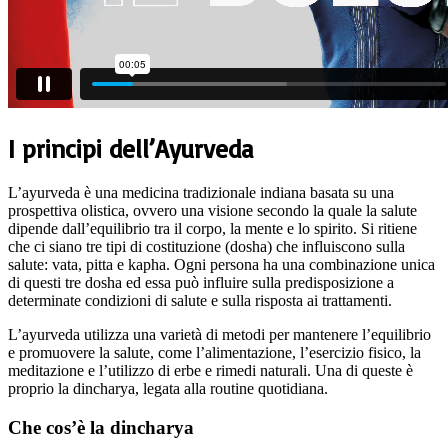
I principi dell’Ayurveda
L’ayurveda è una medicina tradizionale indiana basata su una
prospettiva olistica, ovvero una visione secondo la quale la salute
dipende dall’equilibrio tra il corpo, la mente e lo spirito. Si ritiene
che ci siano tre tipi di costituzione (dosha) che influiscono sulla
salute: vata, pitta e kapha. Ogni persona ha una combinazione unica
di questi tre dosha ed essa può influire sulla predisposizione a
determinate condizioni di salute e sulla risposta ai trattamenti.
L’ayurveda utilizza una varietà di metodi per mantenere l’equilibrio
e promuovere la salute, come l’alimentazione, l’esercizio fisico, la
meditazione e l’utilizzo di erbe e rimedi naturali. Una di queste è
proprio la dincharya, legata alla routine quotidiana.
Che cos’è la dincharya