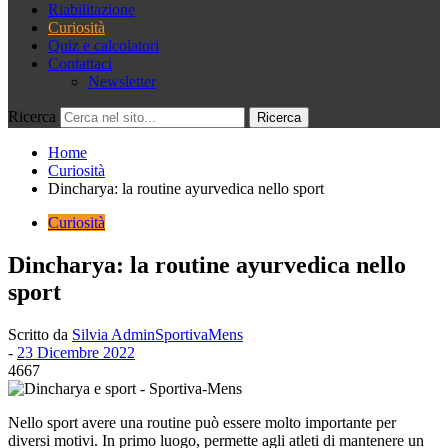
Riabilitazione
Curiosità
Quiz e calcolatori
Contattaci
Newsletter
Ricerca
Home
Curiosità
Dincharya: la routine ayurvedica nello sport
Curiosità
Dincharya: la routine ayurvedica nello
sport
Scritto da
Silvia AdminSportivaMens
-
23 Dicembre 2022
4667
Nello sport avere una routine può essere molto importante per
diversi motivi. In primo luogo, permette agli atleti di mantenere un