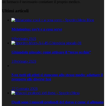
un farmaco è necessario contattare il proprio medico.
Ultimi articoli
Melatonina: cos’è e a cosa serve
9 Febbraio 2026
Ghiandola pineale: come attivare il “terzo occhio”
3 Febbraio 2026
Non tutti gli atleti si stancano allo stesso modo: adattare il
recupero alle diverse fasi
22 Gennaio 2026
Quali sono i muscoli profondi del dorso e come si allenano