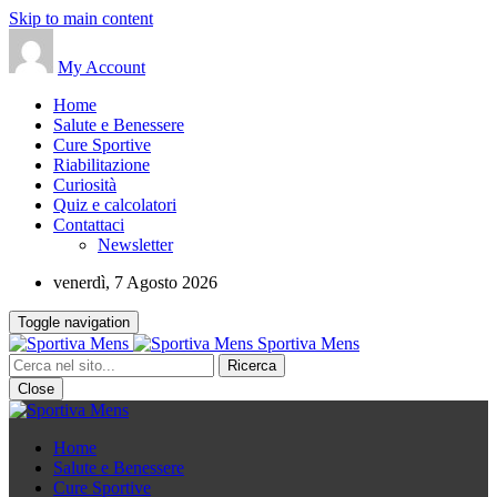
Skip to main content
My Account
Home
Salute e Benessere
Cure Sportive
Riabilitazione
Curiosità
Quiz e calcolatori
Contattaci
Newsletter
venerdì, 7 Agosto 2026
Toggle navigation
Sportiva Mens
Close
Home
Salute e Benessere
Cure Sportive