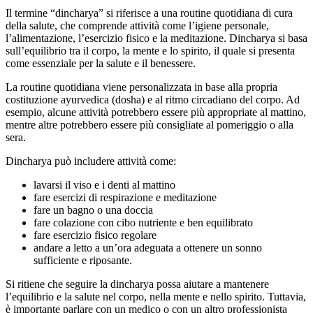
Il termine “dincharya” si riferisce a una routine quotidiana di cura
della salute, che comprende attività come l’igiene personale,
l’alimentazione, l’esercizio fisico e la meditazione. Dincharya si basa
sull’equilibrio tra il corpo, la mente e lo spirito, il quale si presenta
come essenziale per la salute e il benessere.
La routine quotidiana viene personalizzata in base alla propria
costituzione ayurvedica (dosha) e al ritmo circadiano del corpo. Ad
esempio, alcune attività potrebbero essere più appropriate al mattino,
mentre altre potrebbero essere più consigliate al pomeriggio o alla
sera.
Dincharya può includere attività come:
lavarsi il viso e i denti al mattino
fare esercizi di respirazione e meditazione
fare un bagno o una doccia
fare colazione con cibo nutriente e ben equilibrato
fare esercizio fisico regolare
andare a letto a un’ora adeguata a ottenere un sonno
sufficiente e riposante.
Si ritiene che seguire la dincharya possa aiutare a mantenere
l’equilibrio e la salute nel corpo, nella mente e nello spirito. Tuttavia,
è importante parlare con un medico o con un altro professionista