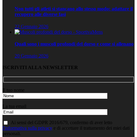
Non tutti gli atleti si stancano allo stesso modo: adattare il
recupero alle diverse fasi
22 Gennaio 2026
Quali sono i muscoli profondi del dorso e come si allenano
20 Gennaio 2026
ISCRIVITI ALLA NEWSLETTER
Il tuo nome
La tua email
Ai sensi del GDPR 2016/679, confermo di aver letto
l'informativa sulla privacy
e di accettare il trattamento dei miei dati
personali.