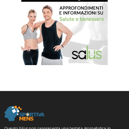
Questo blog non rappresenta una testata giornalistica in