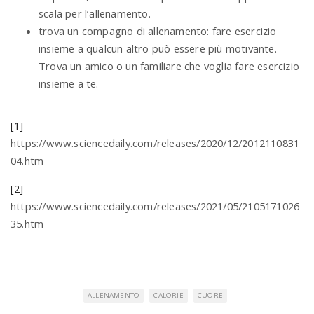
scala per l’allenamento.
trova un compagno di allenamento: fare esercizio
insieme a qualcun altro può essere più motivante.
Trova un amico o un familiare che voglia fare esercizio
insieme a te.
[1]
https://www.sciencedaily.com/releases/2020/12/2012110831
04.htm
[2]
https://www.sciencedaily.com/releases/2021/05/2105171026
35.htm
ALLENAMENTO
CALORIE
CUORE