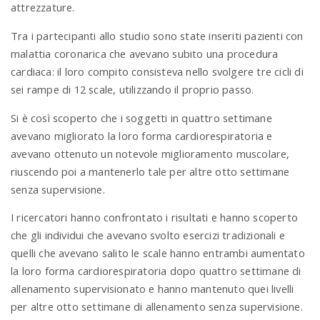
attrezzature.
Tra i partecipanti allo studio sono state inseriti pazienti con
malattia coronarica che avevano subito una procedura
cardiaca: il loro compito consisteva nello svolgere tre cicli di
sei rampe di 12 scale, utilizzando il proprio passo.
Si è così scoperto che i soggetti in quattro settimane
avevano migliorato la loro forma cardiorespiratoria e
avevano ottenuto un notevole miglioramento muscolare,
riuscendo poi a mantenerlo tale per altre otto settimane
senza supervisione.
I ricercatori hanno confrontato i risultati e hanno scoperto
che gli individui che avevano svolto esercizi tradizionali e
quelli che avevano salito le scale hanno entrambi aumentato
la loro forma cardiorespiratoria dopo quattro settimane di
allenamento supervisionato e hanno mantenuto quei livelli
per altre otto settimane di allenamento senza supervisione.