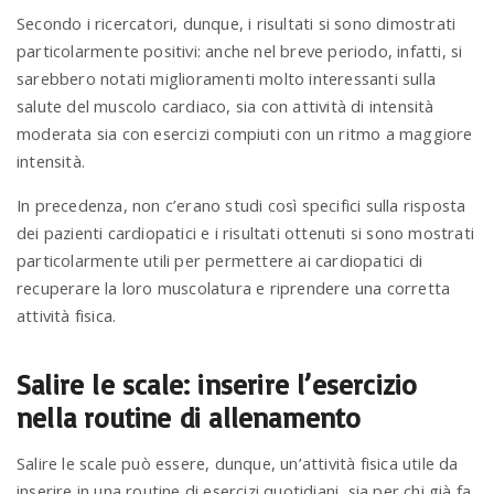
Secondo i ricercatori, dunque, i risultati si sono dimostrati
particolarmente positivi: anche nel breve periodo, infatti, si
sarebbero notati miglioramenti molto interessanti sulla
salute del muscolo cardiaco, sia con attività di intensità
moderata sia con esercizi compiuti con un ritmo a maggiore
intensità.
In precedenza, non c’erano studi così specifici sulla risposta
dei pazienti cardiopatici e i risultati ottenuti si sono mostrati
particolarmente utili per permettere ai cardiopatici di
recuperare la loro muscolatura e riprendere una corretta
attività fisica.
Salire le scale: inserire l’esercizio
nella routine di allenamento
Salire le scale può essere, dunque, un’attività fisica utile da
inserire in una routine di esercizi quotidiani, sia per chi già fa