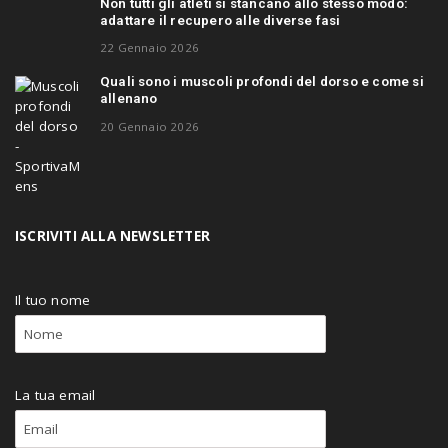
Non tutti gli atleti si stancano allo stesso modo:
adattare il recupero alle diverse fasi
22 Gennaio 2026
Quali sono i muscoli profondi del dorso e come si
allenano
20 Gennaio 2026
ISCRIVITI ALLA NEWSLETTER
Il tuo nome
La tua email