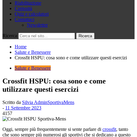
Riabilitazione
Curiosità
Quiz e calcolatori
Contattaci
Newsletter
Ricerca
Home
Salute e Benessere
Crossfit HSPU: cosa sono e come utilizzare questi esercizi
Salute e Benessere
Crossfit HSPU: cosa sono e come
utilizzare questi esercizi
Scritto da
Silvia AdminSportivaMens
-
11 Settembre 2023
4157
Oggi, sempre più frequentemente si sente parlare di
crossfit
, tanto
che sono sempre più numerosi gli sportivi che si dedicano a questo