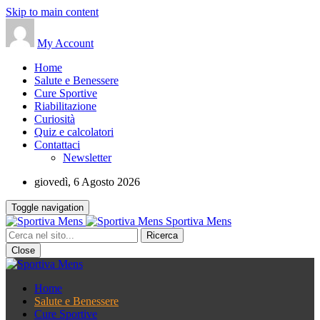
Skip to main content
My Account
Home
Salute e Benessere
Cure Sportive
Riabilitazione
Curiosità
Quiz e calcolatori
Contattaci
Newsletter
giovedì, 6 Agosto 2026
Toggle navigation
Sportiva Mens
Close
Home
Salute e Benessere
Cure Sportive