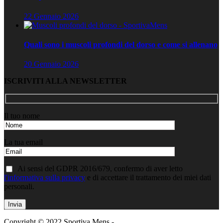
22 Gennaio 2026
Quali sono i muscoli profondi del dorso e come si allenano
20 Gennaio 2026
ISCRIVITI ALLA NEWSLETTER
Il tuo nome
La tua email
Ai sensi del GDPR 2016/679, confermo di aver letto
l'informativa sulla privacy
e di accettare il trattamento dei miei dati
personali.
Copyright © 2022 Sportiva Mens -