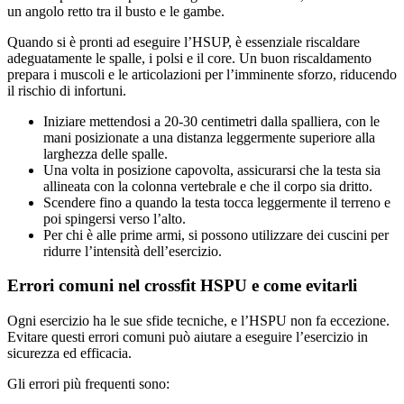
un angolo retto tra il busto e le gambe.
Quando si è pronti ad eseguire l’HSUP, è essenziale riscaldare
adeguatamente le spalle, i polsi e il core. Un buon riscaldamento
prepara i muscoli e le articolazioni per l’imminente sforzo, riducendo
il rischio di infortuni.
Iniziare mettendosi a 20-30 centimetri dalla spalliera, con le
mani posizionate a una distanza leggermente superiore alla
larghezza delle spalle.
Una volta in posizione capovolta, assicurarsi che la testa sia
allineata con la colonna vertebrale e che il corpo sia dritto.
Scendere fino a quando la testa tocca leggermente il terreno e
poi spingersi verso l’alto.
Per chi è alle prime armi, si possono utilizzare dei cuscini per
ridurre l’intensità dell’esercizio.
Errori comuni nel crossfit HSPU e come evitarli
Ogni esercizio ha le sue sfide tecniche, e l’HSPU non fa eccezione.
Evitare questi errori comuni può aiutare a eseguire l’esercizio in
sicurezza ed efficacia.
Gli errori più frequenti sono: