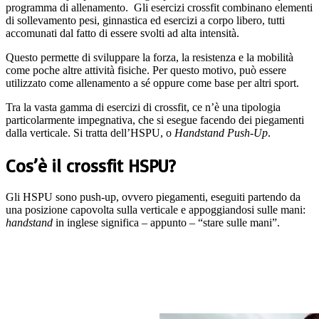
programma di allenamento. Gli esercizi crossfit combinano elementi
di sollevamento pesi, ginnastica ed esercizi a corpo libero, tutti
accomunati dal fatto di essere svolti ad alta intensità.
Questo permette di sviluppare la forza, la resistenza e la mobilità
come poche altre attività fisiche. Per questo motivo, può essere
utilizzato come allenamento a sé oppure come base per altri sport.
Tra la vasta gamma di esercizi di crossfit, ce n’è una tipologia
particolarmente impegnativa, che si esegue facendo dei piegamenti
dalla verticale. Si tratta dell’HSPU, o
Handstand Push-Up
.
Cos’è il crossfit HSPU?
Gli HSPU sono push-up, ovvero piegamenti, eseguiti partendo da
una posizione capovolta sulla verticale e appoggiandosi sulle mani:
handstand
in inglese significa – appunto – “stare sulle mani”.