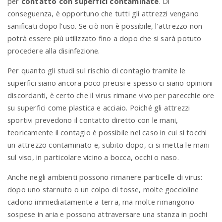
per
contatto con superfici contaminate
. Di
conseguenza, è opportuno che tutti gli attrezzi vengano
sanificati dopo l’uso. Se ciò non è possibile, l’attrezzo non
potrà essere più utilizzato fino a dopo che si sarà potuto
procedere alla disinfezione.
Per quanto gli studi sul rischio di contagio tramite le
superfici siano ancora poco precisi e spesso ci siano opinioni
discordanti, è certo che il virus rimane vivo per parecchie ore
su superfici come plastica e acciaio. Poiché gli attrezzi
sportivi prevedono il contatto diretto con le mani,
teoricamente il contagio è possibile nel caso in cui si tocchi
un attrezzo contaminato e, subito dopo, ci si metta le mani
sul viso, in particolare vicino a bocca, occhi o naso.
Anche negli ambienti possono rimanere particelle di virus:
dopo uno starnuto o un colpo di tosse, molte goccioline
cadono immediatamente a terra, ma molte rimangono
sospese in aria e possono attraversare una stanza in pochi