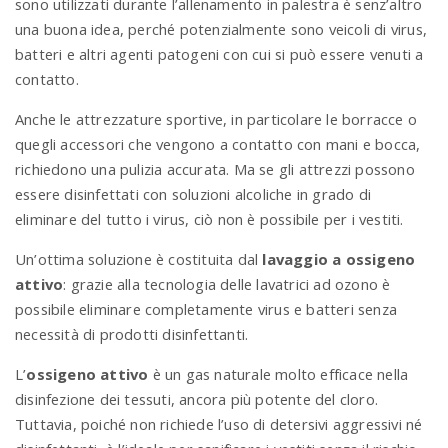
sono utilizzati durante l’allenamento in palestra è senz’altro
una buona idea, perché potenzialmente sono veicoli di virus,
batteri e altri agenti patogeni con cui si può essere venuti a
contatto.
Anche le attrezzature sportive, in particolare le borracce o
quegli accessori che vengono a contatto con mani e bocca,
richiedono una pulizia accurata. Ma se gli attrezzi possono
essere disinfettati con soluzioni alcoliche in grado di
eliminare del tutto i virus, ciò non è possibile per i vestiti.
Un’ottima soluzione è costituita dal
lavaggio a ossigeno
attivo
: grazie alla tecnologia delle lavatrici ad ozono è
possibile eliminare completamente virus e batteri senza
necessità di prodotti disinfettanti.
L’
ossigeno attivo
è un gas naturale molto efficace nella
disinfezione dei tessuti, ancora più potente del cloro.
Tuttavia, poiché non richiede l’uso di detersivi aggressivi né