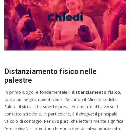
Distanziamento fisico nelle
palestre
In primo luogo, è fondamentale il
distanziamento fisico,
tanto più negli ambienti chiusi. Secondo il Ministero della
Salute, il virus si trasmette prevalentemente attraverso il
contatto stretto e, in particolare, è il
droplet
il principale
veicolo di contagio. Per
droplet,
che letteralmente significa
“gocciolina”, si intendono le goccioline di saliva nebulizzata.