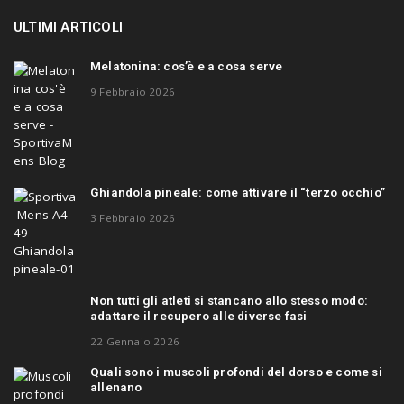
ULTIMI ARTICOLI
Melatonina: cos’è e a cosa serve
9 Febbraio 2026
Ghiandola pineale: come attivare il “terzo occhio”
3 Febbraio 2026
Non tutti gli atleti si stancano allo stesso modo:
adattare il recupero alle diverse fasi
22 Gennaio 2026
Quali sono i muscoli profondi del dorso e come si
allenano