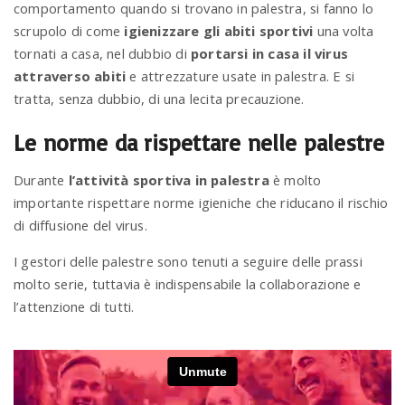
comportamento quando si trovano in palestra, si fanno lo
scrupolo di come
igienizzare gli abiti sportivi
una volta
n
tornati a casa, nel dubbio di
portarsi in casa il virus
attraverso abiti
e attrezzature usate in palestra. E si
tratta, senza dubbio, di una lecita precauzione.
Le norme da rispettare nelle palestre
Durante
l’attività sportiva in palestra
è molto
importante rispettare norme igieniche che riducano il rischio
di diffusione del virus.
I gestori delle palestre sono tenuti a seguire delle prassi
molto serie, tuttavia è indispensabile la collaborazione e
l’attenzione di tutti.