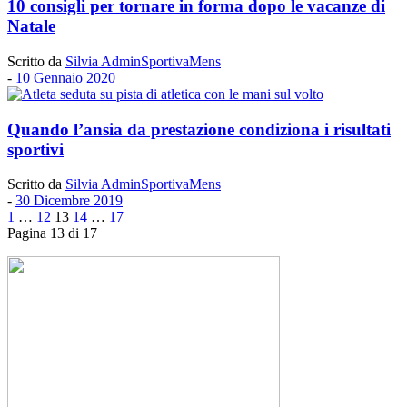
10 consigli per tornare in forma dopo le vacanze di
Natale
Scritto da
Silvia AdminSportivaMens
-
10 Gennaio 2020
Quando l’ansia da prestazione condiziona i risultati
sportivi
Scritto da
Silvia AdminSportivaMens
-
30 Dicembre 2019
1
…
12
13
14
…
17
Pagina 13 di 17