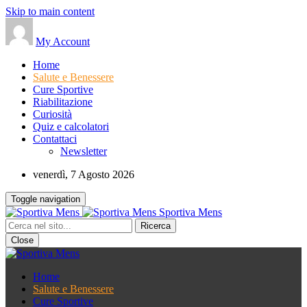
Skip to main content
My Account
Home
Salute e Benessere
Cure Sportive
Riabilitazione
Curiosità
Quiz e calcolatori
Contattaci
Newsletter
venerdì, 7 Agosto 2026
Toggle navigation
Sportiva Mens
Close
Home
Salute e Benessere
Cure Sportive