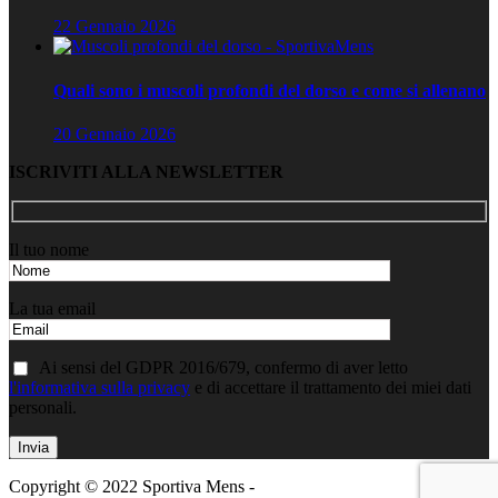
22 Gennaio 2026
Quali sono i muscoli profondi del dorso e come si allenano
20 Gennaio 2026
ISCRIVITI ALLA NEWSLETTER
Il tuo nome
La tua email
Ai sensi del GDPR 2016/679, confermo di aver letto
l'informativa sulla privacy
e di accettare il trattamento dei miei dati
personali.
Copyright © 2022 Sportiva Mens -