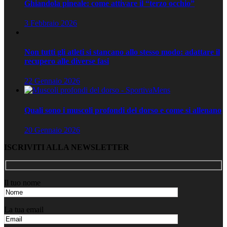
Ghiandola pineale: come attivare il “terzo occhio”
3 Febbraio 2026
Non tutti gli atleti si stancano allo stesso modo: adattare il
recupero alle diverse fasi
22 Gennaio 2026
Quali sono i muscoli profondi del dorso e come si allenano
20 Gennaio 2026
ISCRIVITI ALLA NEWSLETTER
Il tuo nome
La tua email