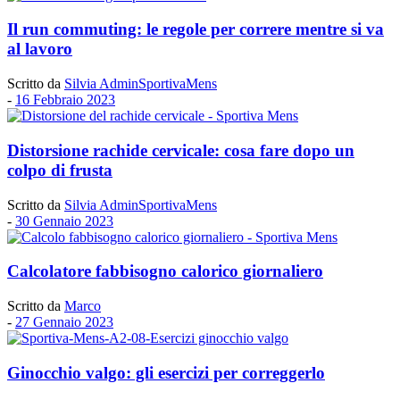
Il run commuting: le regole per correre mentre si va
al lavoro
Scritto da
Silvia AdminSportivaMens
-
16 Febbraio 2023
Distorsione rachide cervicale: cosa fare dopo un
colpo di frusta
Scritto da
Silvia AdminSportivaMens
-
30 Gennaio 2023
Calcolatore fabbisogno calorico giornaliero
Scritto da
Marco
-
27 Gennaio 2023
Ginocchio valgo: gli esercizi per correggerlo