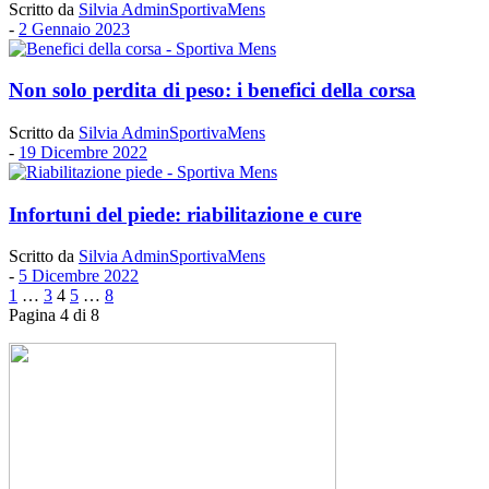
Scritto da
Silvia AdminSportivaMens
-
2 Gennaio 2023
Non solo perdita di peso: i benefici della corsa
Scritto da
Silvia AdminSportivaMens
-
19 Dicembre 2022
Infortuni del piede: riabilitazione e cure
Scritto da
Silvia AdminSportivaMens
-
5 Dicembre 2022
1
…
3
4
5
…
8
Pagina 4 di 8