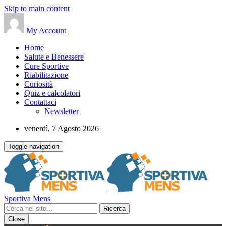
Skip to main content
My Account
Home
Salute e Benessere
Cure Sportive
Riabilitazione
Curiosità
Quiz e calcolatori
Contattaci
Newsletter
venerdì, 7 Agosto 2026
Toggle navigation
Sportiva Mens
Close