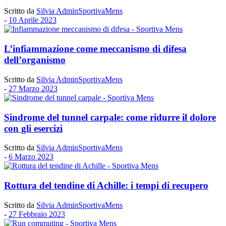
Scritto da
Silvia AdminSportivaMens
-
10 Aprile 2023
L’infiammazione come meccanismo di difesa
dell’organismo
Scritto da
Silvia AdminSportivaMens
-
27 Marzo 2023
Sindrome del tunnel carpale: come ridurre il dolore
con gli esercizi
Scritto da
Silvia AdminSportivaMens
-
6 Marzo 2023
Rottura del tendine di Achille: i tempi di recupero
Scritto da
Silvia AdminSportivaMens
-
27 Febbraio 2023