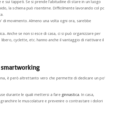
 e sui tappeti. Se si prende l’abitudine di stare in un luogo
 la schiena può risentirne. Difficilmente lavorando col pc
a.
po’ di movimento. Almeno una volta ogni ora, sarebbe
ica
.
Anche se non si esce di casa, ci si può organizzare per
 libero, cyclette, etc. hanno anche il vantaggio di riattivare il
da smartworking
ena, è però altrettanto vero che permette di dedicare un po’
ause durante le quali mettersi a fare
ginnastica
. In casa,
sgranchire le muscolature e prevenire o contrastare i dolori