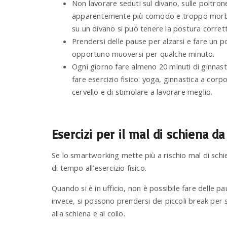
Non lavorare seduti sul divano, sulle poltrone
apparentemente più comodo e troppo morbido,
su un divano si può tenere la postura corrett
Prendersi delle pause per alzarsi e fare un 
opportuno muoversi per qualche minuto.
Ogni giorno fare almeno 20 minuti di ginnast
fare esercizio fisico: yoga, ginnastica a corpo
cervello e di stimolare a lavorare meglio.
Esercizi per il mal di schiena 
Se lo smartworking mette più a rischio mal di schi
di tempo all’esercizio fisico.
Quando si è in ufficio, non è possibile fare delle p
invece, si possono prendersi dei piccoli break per 
alla schiena e al collo.