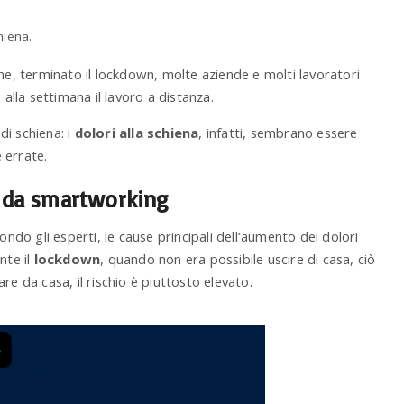
e, terminato il lockdown, molte aziende e molti lavoratori
lla settimana il lavoro a distanza.
di schiena: i
dolori alla schiena
, infatti, sembrano essere
 errate.
a da smartworking
o gli esperti, le cause principali dell’aumento dei dolori
nte il
lockdown
, quando non era possibile uscire di casa, ciò
re da casa, il rischio è piuttosto elevato.