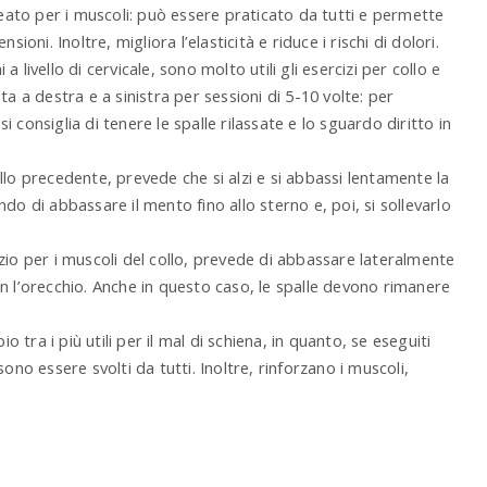
ato per i muscoli: può essere praticato da tutti e permette
ioni. Inoltre, migliora l’elasticità e riduce i rischi di dolori.
i a livello di cervicale, sono molto utili gli esercizi per collo e
ta a destra e a sinistra per sessioni di 5-10 volte: per
 consiglia di tenere le spalle rilassate e lo sguardo diritto in
ello precedente, prevede che si alzi e si abbassi lentamente la
do di abbassare il mento fino allo sterno e, poi, si sollevarlo
izio per i muscoli del collo, prevede di abbassare lateralmente
n l’orecchio. Anche in questo caso, le spalle devono rimanere
o tra i più utili per il mal di schiena, in quanto, se eseguiti
o essere svolti da tutti. Inoltre, rinforzano i muscoli,