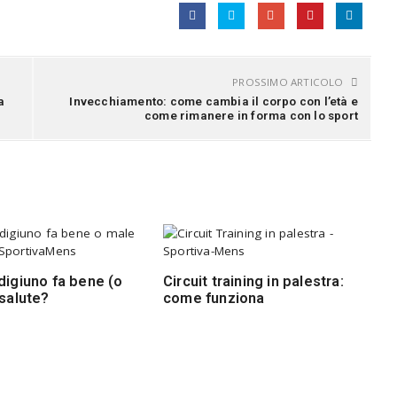
PROSSIMO ARTICOLO
a
Invecchiamento: come cambia il corpo con l’età e
come rimanere in forma con lo sport
digiuno fa bene (o
Circuit training in palestra:
 salute?
come funziona