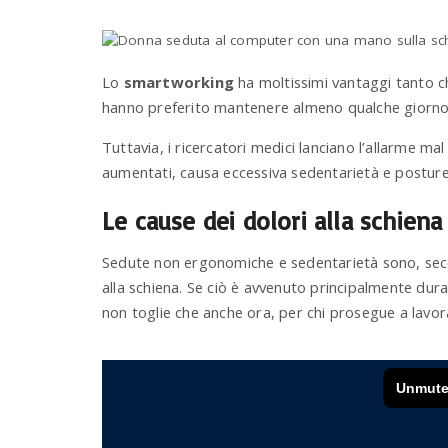
Lo
smartworking
ha moltissimi vantaggi tanto ch
hanno preferito mantenere almeno qualche giorno a
Tuttavia, i ricercatori medici lanciano l’allarme mal 
aumentati, causa eccessiva sedentarietà e posture
Le cause dei dolori alla schien
Sedute non ergonomiche e sedentarietà sono, second
alla schiena. Se ciò è avvenuto principalmente dura
non toglie che anche ora, per chi prosegue a lavora