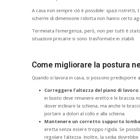
A casa non sempre ciò è possibile: spazi ristretti, tav
schermi di dimensione ridotta non hanno certo age
Terminata l’emergenza, però, non per tutti è stato 
situazioni precarie si sono trasformate in stabili.
Come migliorare la postura n
Quando si lavora in casa, si possono predisporre a
Correggere l’altezza del piano di lavoro
in busto deve rimanere eretto e le braccia 
dover inclinare la schiena, ma anche le bra
portare a dolori al collo e alla schiena.
Mantenere un corretto supporto lomb
eretta senza essere troppo rigida. Se possibil
regolare l’altezza. Inoltre, la sedia dovrebbe