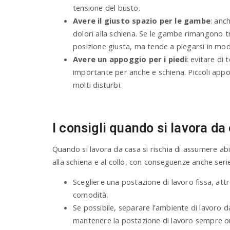
tensione del busto.
Avere il giusto spazio per le gambe
: anc
dolori alla schiena. Se le gambe rimangono t
posizione giusta, ma tende a piegarsi in mo
Avere un appoggio per i piedi
: evitare di
importante per anche e schiena. Piccoli appo
molti disturbi.
I consigli quando si lavora da
Quando si lavora da casa si rischia di assumere ab
alla schiena e al collo, con conseguenze anche serie 
Scegliere una postazione di lavoro fissa, att
comodità.
Se possibile, separare l’ambiente di lavoro 
mantenere la postazione di lavoro sempre or