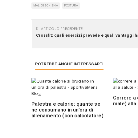
MAL DI SCHIENA
POSTURA
ARTICOLO PRECEDENTE
Crossfit: quali esercizi prevede e quali vantaggi h
POTREBBE ANCHE INTERESSARTI
Correre a 
male) alla
Palestra e calorie: quante se
ne consumano in un’ora di
allenamento (con calcolatore)