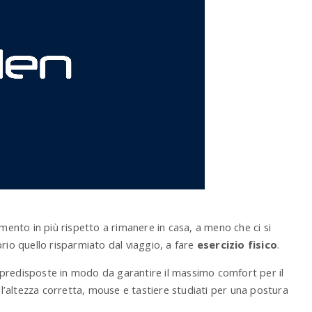
imento in più rispetto a rimanere in casa, a meno che ci si
rio quello risparmiato dal viaggio, a fare
esercizio fisico
.
no predisposte in modo da garantire il massimo comfort per il
ll’altezza corretta, mouse e tastiere studiati per una postura