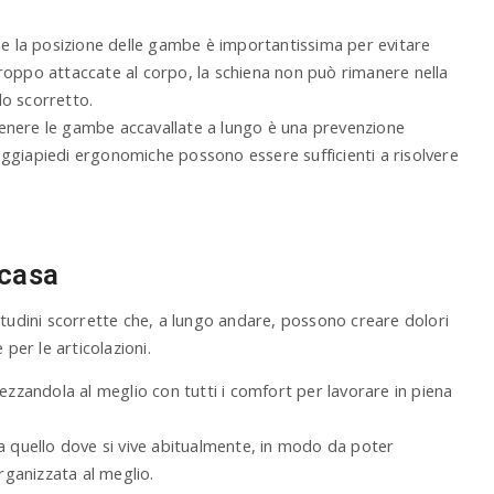
he la posizione delle gambe è importantissima per evitare
roppo attaccate al corpo, la schiena non può rimanere nella
do scorretto.
 tenere le gambe accavallate a lungo è una prevenzione
ggiapiedi ergonomiche possono essere sufficienti a risolvere
 casa
itudini scorrette che, a lungo andare, possono creare dolori
per le articolazioni.
rezzandola al meglio con tutti i comfort per lavorare in piena
da quello dove si vive abitualmente, in modo da poter
ganizzata al meglio.