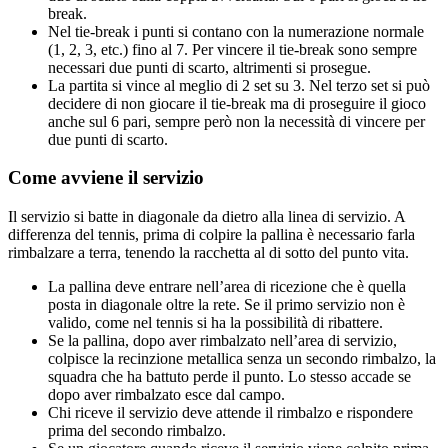
break.
Nel tie-break i punti si contano con la numerazione normale
(1, 2, 3, etc.) fino al 7. Per vincere il tie-break sono sempre
necessari due punti di scarto, altrimenti si prosegue.
La partita si vince al meglio di 2 set su 3. Nel terzo set si può
decidere di non giocare il tie-break ma di proseguire il gioco
anche sul 6 pari, sempre però non la necessità di vincere per
due punti di scarto.
Come avviene il servizio
Il servizio si batte in diagonale da dietro alla linea di servizio. A
differenza del tennis, prima di colpire la pallina è necessario farla
rimbalzare a terra, tenendo la racchetta al di sotto del punto vita.
La pallina deve entrare nell’area di ricezione che è quella
posta in diagonale oltre la rete. Se il primo servizio non è
valido, come nel tennis si ha la possibilità di ribattere.
Se la pallina, dopo aver rimbalzato nell’area di servizio,
colpisce la recinzione metallica senza un secondo rimbalzo, la
squadra che ha battuto perde il punto. Lo stesso accade se
dopo aver rimbalzato esce dal campo.
Chi riceve il servizio deve attende il rimbalzo e rispondere
prima del secondo rimbalzo.