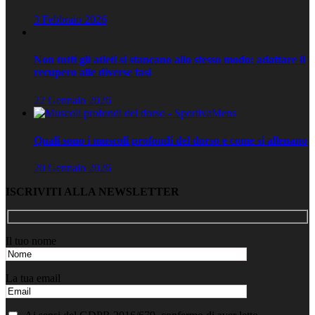
3 Febbraio 2026
Non tutti gli atleti si stancano allo stesso modo: adattare il
recupero alle diverse fasi
22 Gennaio 2026
Quali sono i muscoli profondi del dorso e come si allenano
20 Gennaio 2026
ISCRIVITI ALLA NEWSLETTER
Il tuo nome
La tua email