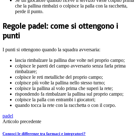
Se un giocatore quando riceve il servizio viene colpito prima
che la pallina rimbalzi o colpisce la palla con la racchetta,
perde il punto.
Regole padel: come si ottengono i
punti
I punti si ottengono quando la squadra avversaria:
lascia rimbalzare la pallina due volte nel proprio campo;
colpisce le pareti del campo avversario senza farla prima
rimbalzare;
colpisce le reti metalliche del proprio campo;
colpisce più volte la pallina nello stesso turno;
colpisce la pallina al volo prima che superi la rete;
rispondendo fa rimbalzare la pallina sul proprio campo;
colpisce la palla con entrambi i giocatori;
quando tocca la rete con la racchetta o con il corpo.
padel
Articolo precedente
Conosci le differenze tra farmaci e integratori?