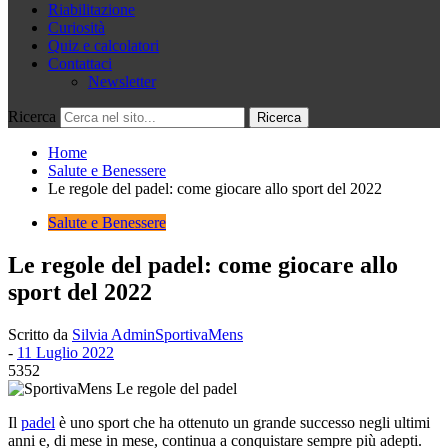
Riabilitazione
Curiosità
Quiz e calcolatori
Contattaci
Newsletter
Ricerca
Home
Salute e Benessere
Le regole del padel: come giocare allo sport del 2022
Salute e Benessere
Le regole del padel: come giocare allo
sport del 2022
Scritto da
Silvia AdminSportivaMens
-
11 Luglio 2022
5352
Il
padel
è uno sport che ha ottenuto un grande successo negli ultimi
anni e, di mese in mese, continua a conquistare sempre più adepti.