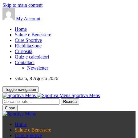
Skip to main content
My Account
Home
Salute e Benessere
Cure Sportive
Riabilitazione
Curiosità
Quiz e calcolatori
Contattaci
Newsletter
sabato, 8 Agosto 2026
Toggle navigation
Sportiva Mens
Close
Home
Salute e Benessere
Cure Sportive