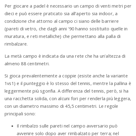
Per giocare a padel è necessario un campo di venti metri per
dieci e può essere praticato sia all’aperto sia indoor, a
condizione che attorno al campo ci siano delle barriere
(pareti di vetro, che dagli anni ‘90 hanno sostituito quelle in
muratura, e reti metalliche) che permettano alla palla di
rimbalzare.
La metà campo è indicata da una rete che ha un’altezza di
almeno 88 centimetri.
Si gioca prevalentemente a coppie (esiste anche la variante
1vs1) e il punteggio è lo stesso del tennis, mentre la pallina è
leggermente più sgonfia. A differenza del tennis, però, si ha
una racchetta solida, con alcuni fori per renderla più leggera,
con un diametro massimo di 45,5 centimetri. Le regole
principali sono:
Il rimbalzo sulle pareti nel campo avversario può
avvenire solo dopo aver rimbalzato per terra; nel