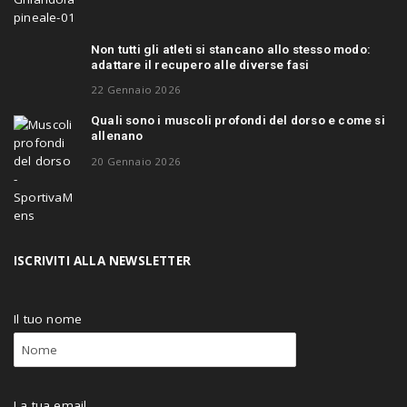
Non tutti gli atleti si stancano allo stesso modo:
adattare il recupero alle diverse fasi
22 Gennaio 2026
Quali sono i muscoli profondi del dorso e come si
allenano
20 Gennaio 2026
ISCRIVITI ALLA NEWSLETTER
Il tuo nome
La tua email