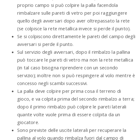
proprio campo si può colpire la palla facendola
rimbalzare sulle pareti di vetro per poi raggiungere
quello degli avversari dopo aver oltrepassato la rete
(se colpisce la rete metallica invece si perde il punto).
Se si colpiscono direttamente le pareti del campo degli
avversari si perde il punto.
Sul servizio degli avversari, dopo il rimbalzo la pallina
può toccare le pareti di vetro ma non la rete metallica
(in tal caso bisogna riprendere con un secondo
servizio); inoltre non si può respingere al volo mentre è
concesso negli scambi successivi.
La palla deve colpire per prima cosa il terreno di
gioco, e va colpita prima del secondo rimbalzo a terra;
dopo il primo rimbalzo può colpire le pareti laterali
quante volte vuole prima di essere colpita da un
giocatore.
Sono previste delle uscite laterali per recuperare la
pallina al volo quando rimbalza fuori dal campo di