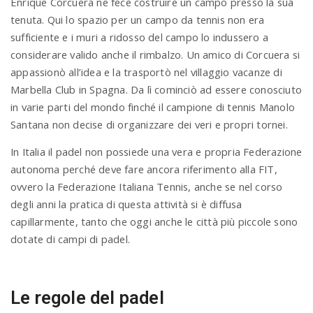
Enrique Corcuera ne fece costruire un campo presso la sua
tenuta. Qui lo spazio per un campo da tennis non era
sufficiente e i muri a ridosso del campo lo indussero a
considerare valido anche il rimbalzo. Un amico di Corcuera si
appassionò all’idea e la trasportò nel villaggio vacanze di
Marbella Club in Spagna. Da lì cominciò ad essere conosciuto
in varie parti del mondo finché il campione di tennis Manolo
Santana non decise di organizzare dei veri e propri tornei.
In Italia il padel non possiede una vera e propria Federazione
autonoma perché deve fare ancora riferimento alla FIT,
ovvero la Federazione Italiana Tennis, anche se nel corso
degli anni la pratica di questa attività si è diffusa
capillarmente, tanto che oggi anche le città più piccole sono
dotate di campi di padel.
Le regole del padel