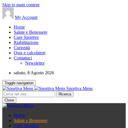
Skip to main content
My Account
Home
Salute e Benessere
Cure Sportive
Riabilitazione
Curiosità
Quiz e calcolatori
Contattaci
Newsletter
sabato, 8 Agosto 2026
Toggle navigation
Sportiva Mens
Close
Home
Salute e Benessere
Cure Sportive