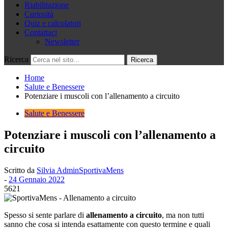
Riabilitazione
Curiosità
Quiz e calcolatori
Contattaci
Newsletter
Ricerca
Home
Salute e Benessere
Potenziare i muscoli con l’allenamento a circuito
Salute e Benessere
Potenziare i muscoli con l’allenamento a
circuito
Scritto da
Silvia AdminSportivaMens
-
24 Gennaio 2022
5621
Spesso si sente parlare di
allenamento a circuito
, ma non tutti
sanno che cosa si intenda esattamente con questo termine e quali