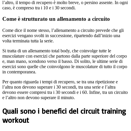
l’altro, il tempo di recupero è molto breve, o persino assente. In ogni
caso, è compreso tra i 10 e i 30 secondi.
Come è strutturato un allenamento a circuito
Come dice il nome stesso, l’allenamento a circuito prevede che gli
esercizi vengano svolti in successione, ripartendo dall’inizio una
volta terminata tutta la serie.
Si tratta di un allenamento total body, che coinvolge tutte le
muscolature con esercizi che partono dalla parte superiore del corpo
e, man mano, scendono verso il basso. Di solito, le ultime serie di
esercizi sono quelle che coinvolgono le muscolature di tutto il corpo
in contemporanea.
Per quanto riguarda i tempi di recupero, se tra una ripetizione e
l’altra non devono superare i 30 secondi, tra una serie e l’altra
devono essere compresi tra i 30 secondi e i 60. Infine, tra un circuito
e l’altro non devono superare il minuto.
Quali sono i benefici del circuit training
workout