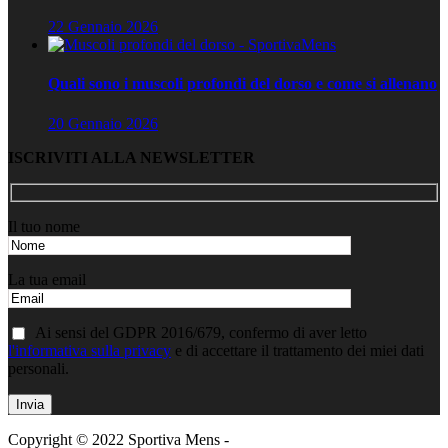
22 Gennaio 2026
Quali sono i muscoli profondi del dorso e come si allenano
20 Gennaio 2026
ISCRIVITI ALLA NEWSLETTER
Il tuo nome
La tua email
Ai sensi del GDPR 2016/679, confermo di aver letto
l'informativa sulla privacy
e di accettare il trattamento dei miei dati
personali.
Copyright © 2022 Sportiva Mens -