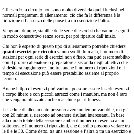
Gli esercizi a circuito non sono molto diversi da quelli inclusi nei
normali programmi di allenamento: ciò che fa la differenza è la
riduzione o l’assenza delle pause tra un esercizio e l’altro.
Vengono, dunque, stabilite delle serie di esercizi che vanno eseguiti
in modo consecutivo senza soste, per poi ripartire dall’inizio.
Chi non è esperto di questo tipo di allenamento potrebbe chiedersi
quanti esercizi per circuito
vanno svolti. In realtà, il numero di
stazioni per ogni serie di esercizi non è fisso, ma può essere stabilito
con il proprio allenatore o preparatore a seconda degli obiettivi che
si desidera raggiungere. Inoltre, anche il numero di ripetizioni e il
tempo di esecuzione può essere prestabilito assieme al proprio
tecnico.
Anche il tipo di esercizi può variare: possono essere inseriti esercizi
a corpo libero e con piccoli attrezzi come i manubri, ma non è raro
che vengano utilizzate anche macchine per il fitness.
Le sedute di allenamento possono avere un tempo variabile, ma già
con 20 minuti si riescono ad ottenere risultati interessanti. In base
alla durata totale della sessione cambia il numero di esercizi a cui
sottoporsi e il numero di ripetizioni, che di solito possono variare tra
le 8 e le 30. Come detto, tra una sessione e l’altra o tra un esercizio e