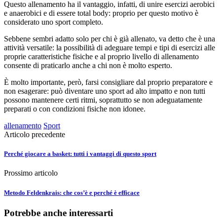
Questo allenamento ha il vantaggio, infatti, di unire esercizi aerobici
e anaerobici e di essere total body: proprio per questo motivo è
considerato uno sport completo.
Sebbene sembri adatto solo per chi è già allenato, va detto che è una
attività versatile: la possibilità di adeguare tempi e tipi di esercizi alle
proprie caratteristiche fisiche e al proprio livello di allenamento
consente di praticarlo anche a chi non è molto esperto.
È molto importante, però, farsi consigliare dal proprio preparatore e
non esagerare: può diventare uno sport ad alto impatto e non tutti
possono mantenere certi ritmi, soprattutto se non adeguatamente
preparati o con condizioni fisiche non idonee.
allenamento
Sport
Articolo precedente
Perché giocare a basket: tutti i vantaggi di questo sport
Prossimo articolo
Metodo Feldenkrais: che cos’è e perché è efficace
Potrebbe anche interessarti