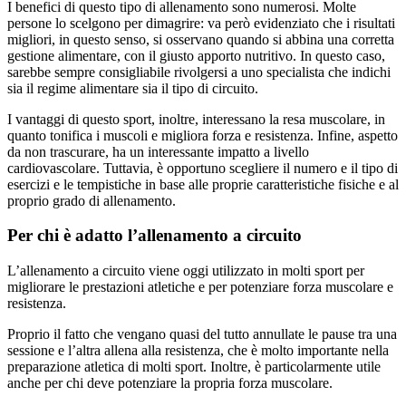
I benefici di questo tipo di allenamento sono numerosi. Molte
persone lo scelgono per dimagrire: va però evidenziato che i risultati
migliori, in questo senso, si osservano quando si abbina una corretta
gestione alimentare, con il giusto apporto nutritivo. In questo caso,
sarebbe sempre consigliabile rivolgersi a uno specialista che indichi
sia il regime alimentare sia il tipo di circuito.
I vantaggi di questo sport, inoltre, interessano la resa muscolare, in
quanto tonifica i muscoli e migliora forza e resistenza. Infine, aspetto
da non trascurare, ha un interessante impatto a livello
cardiovascolare. Tuttavia, è opportuno scegliere il numero e il tipo di
esercizi e le tempistiche in base alle proprie caratteristiche fisiche e al
proprio grado di allenamento.
Per chi è adatto l’allenamento a circuito
L’allenamento a circuito viene oggi utilizzato in molti sport per
migliorare le prestazioni atletiche e per potenziare forza muscolare e
resistenza.
Proprio il fatto che vengano quasi del tutto annullate le pause tra una
sessione e l’altra allena alla resistenza, che è molto importante nella
preparazione atletica di molti sport. Inoltre, è particolarmente utile
anche per chi deve potenziare la propria forza muscolare.