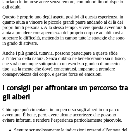
lanciano in imprese aeree senza remore, con minori timori rispetto
agli adulti.
Questo è proprio uno degli aspetti positivi di questa esperienza, in
quanto aiuta a vincere le piccole grandi paure andando al di là dei
propri limiti personali. Allo stesso tempo, vivere questa avventura li
aiuta a prendere consapevolezza del proprio corpo e ad abituarsi a
superare le difficoltà, mettendo in campo tutte le strategie che sono
in grado di attivare.
Anche i più grandi, tuttavia, possono partecipare a queste sfide
all’interno della natura. Senza dubbio ne beneficeranno sia il fisico,
che sarà comunque sottoposto a un esercizio ginnico di un certo
tipo, sia la mente che dovrà concentrarsi, imparare a prendere
consapevolezza del corpo, e gestire forze ed emozioni.
I consigli per affrontare un percorso tra
gli alberi
Chiunque può cimentarsi in un percorso sugli alberi in un parco
avventura. È bene, però, avere alcune accortezze che possono
evitare infortuni e rendere l’esperienza particolarmente piacevole.
Seguire scrupolosamente le indicazioni presenti all’entrata del