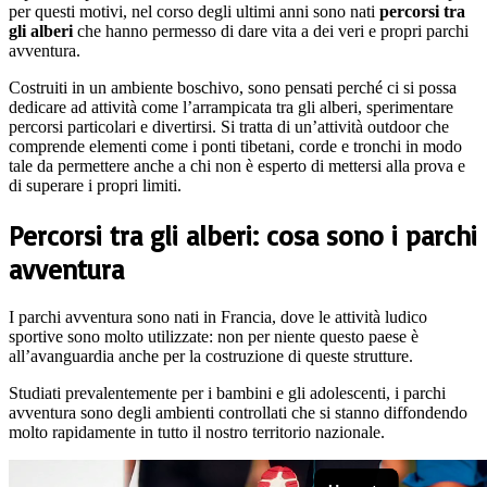
per questi motivi, nel corso degli ultimi anni sono nati
percorsi tra
gli alberi
che hanno permesso di dare vita a dei veri e propri parchi
avventura.
Costruiti in un ambiente boschivo, sono pensati perché ci si possa
dedicare ad attività come l’arrampicata tra gli alberi, sperimentare
percorsi particolari e divertirsi. Si tratta di un’attività outdoor che
comprende elementi come i ponti tibetani, corde e tronchi in modo
tale da permettere anche a chi non è esperto di mettersi alla prova e
di superare i propri limiti.
Percorsi tra gli alberi: cosa sono i parchi
avventura
I parchi avventura sono nati in Francia, dove le attività ludico
sportive sono molto utilizzate: non per niente questo paese è
all’avanguardia anche per la costruzione di queste strutture.
Studiati prevalentemente per i bambini e gli adolescenti, i parchi
avventura sono degli ambienti controllati che si stanno diffondendo
molto rapidamente in tutto il nostro territorio nazionale.