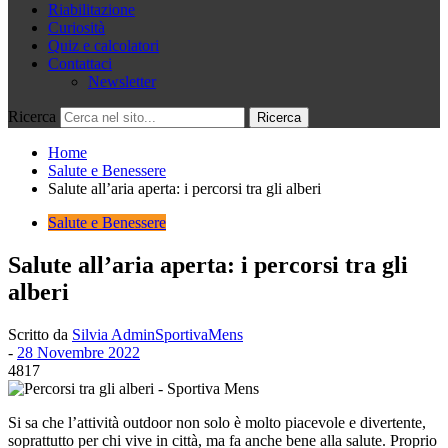
Riabilitazione
Curiosità
Quiz e calcolatori
Contattaci
Newsletter
Ricerca
Home
Salute e Benessere
Salute all’aria aperta: i percorsi tra gli alberi
Salute e Benessere
Salute all’aria aperta: i percorsi tra gli
alberi
Scritto da
Silvia AdminSportivaMens
-
28 Novembre 2022
4817
Si sa che l’attività outdoor non solo è molto piacevole e divertente,
soprattutto per chi vive in città, ma fa anche bene alla salute. Proprio