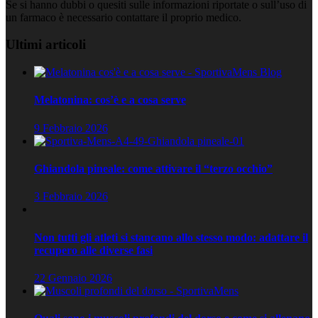
Se si hanno dubbi o quesiti sulle informazioni riportate o sull’uso di
un farmaco è necessario contattare il proprio medico.
Ultimi articoli
Melatonina: cos’è e a cosa serve
9 Febbraio 2026
Ghiandola pineale: come attivare il “terzo occhio”
3 Febbraio 2026
Non tutti gli atleti si stancano allo stesso modo: adattare il
recupero alle diverse fasi
22 Gennaio 2026