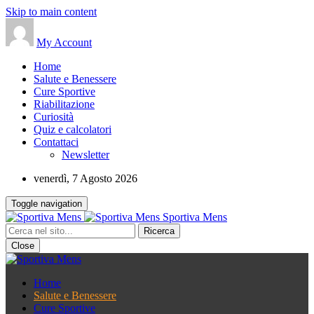
Skip to main content
My Account
Home
Salute e Benessere
Cure Sportive
Riabilitazione
Curiosità
Quiz e calcolatori
Contattaci
Newsletter
venerdì, 7 Agosto 2026
Toggle navigation
Sportiva Mens
Close
Home
Salute e Benessere
Cure Sportive