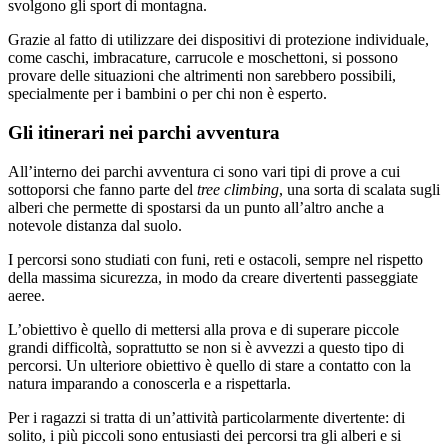
svolgono gli sport di montagna.
Grazie al fatto di utilizzare dei dispositivi di protezione individuale,
come caschi, imbracature, carrucole e moschettoni, si possono
provare delle situazioni che altrimenti non sarebbero possibili,
specialmente per i bambini o per chi non è esperto.
Gli itinerari nei parchi avventura
All’interno dei parchi avventura ci sono vari tipi di prove a cui
sottoporsi che fanno parte del
tree climbing
, una sorta di scalata sugli
alberi che permette di spostarsi da un punto all’altro anche a
notevole distanza dal suolo.
I percorsi sono studiati con funi, reti e ostacoli, sempre nel rispetto
della massima sicurezza, in modo da creare divertenti passeggiate
aeree.
L’obiettivo è quello di mettersi alla prova e di superare piccole
grandi difficoltà, soprattutto se non si è avvezzi a questo tipo di
percorsi. Un ulteriore obiettivo è quello di stare a contatto con la
natura imparando a conoscerla e a rispettarla.
Per i ragazzi si tratta di un’attività particolarmente divertente: di
solito, i più piccoli sono entusiasti dei percorsi tra gli alberi e si