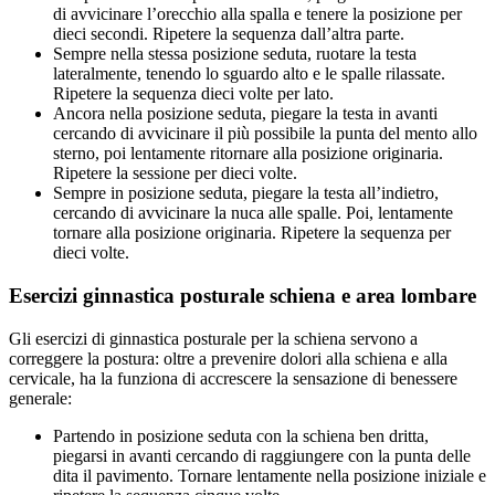
di avvicinare l’orecchio alla spalla e tenere la posizione per
dieci secondi. Ripetere la sequenza dall’altra parte.
Sempre nella stessa posizione seduta, ruotare la testa
lateralmente, tenendo lo sguardo alto e le spalle rilassate.
Ripetere la sequenza dieci volte per lato.
Ancora nella posizione seduta, piegare la testa in avanti
cercando di avvicinare il più possibile la punta del mento allo
sterno, poi lentamente ritornare alla posizione originaria.
Ripetere la sessione per dieci volte.
Sempre in posizione seduta, piegare la testa all’indietro,
cercando di avvicinare la nuca alle spalle. Poi, lentamente
tornare alla posizione originaria. Ripetere la sequenza per
dieci volte.
Esercizi ginnastica posturale schiena e area lombare
Gli esercizi di ginnastica posturale per la schiena servono a
correggere la postura: oltre a prevenire dolori alla schiena e alla
cervicale, ha la funziona di accrescere la sensazione di benessere
generale:
Partendo in posizione seduta con la schiena ben dritta,
piegarsi in avanti cercando di raggiungere con la punta delle
dita il pavimento. Tornare lentamente nella posizione iniziale e