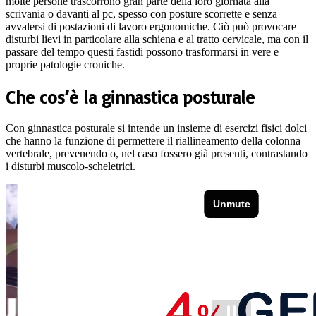
molte persone trascorrono gran parte della loro giornata alla
scrivania o davanti al pc, spesso con posture scorrette e senza
avvalersi di postazioni di lavoro ergonomiche. Ciò può provocare
disturbi lievi in particolare alla schiena e al tratto cervicale, ma con il
passare del tempo questi fastidi possono trasformarsi in vere e
proprie patologie croniche.
Che cos’è la ginnastica posturale
Con ginnastica posturale si intende un insieme di esercizi fisici dolci
che hanno la funzione di permettere il riallineamento della colonna
vertebrale, prevenendo o, nel caso fossero già presenti, contrastando
i disturbi muscolo-scheletrici.