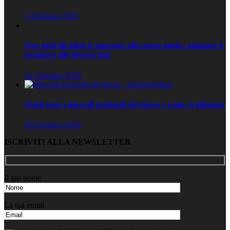
3 Febbraio 2026
Non tutti gli atleti si stancano allo stesso modo: adattare il
recupero alle diverse fasi
22 Gennaio 2026
Quali sono i muscoli profondi del dorso e come si allenano
20 Gennaio 2026
ISCRIVITI ALLA NEWSLETTER
Il tuo nome
La tua email