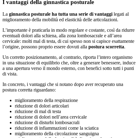
I vantaggi della ginnastica posturale
La
ginnastica posturale ha tutta una serie di vantaggi
legati al
miglioramento della mobilità ed elasticità delle articolazioni.
L’importante è praticarla in modo regolare e costante, così da ridurre
eventuali dolori alla schiena, alla zona lombosacrale e all’area
cervicale: molti mal di testa, di cui spesso non si capisce esattamente
l’origine, possono proprio essere dovuti alla
postura scorretta
.
Un corretto posizionamento, al contrario, riporta l’intero organismo
in una situazione di equilibrio che, oltre a generare benessere, induce
a una apertura verso il mondo esterno, con benefici sotto tutti i punti
di vista.
In concreto, i vantaggi che si notano dopo aver recuperato una
postura corretta riguardano:
miglioramento della respirazione
riduzione di dolori articolari
riduzione di mal di testa
riduzione di dolori nell’area cervicale
riduzione di disturbi lombosacrali
riduzione di infiammazioni come la sciatica
miglioramento della circolazione sanguigna