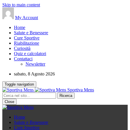
Skip to main content
My Account
Home
Salute e Benessere
Cure Sportive
Riabilitazione
Curiosità
Quiz e calcolatori
Contattaci
Newsletter
sabato, 8 Agosto 2026
Toggle navigation
Sportiva Mens
Close
Home
Salute e Benessere
Cure Sportive