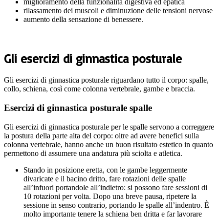
miglioramento della funzionalità digestiva ed epatica
rilassamento dei muscoli e diminuzione delle tensioni nervose
aumento della sensazione di benessere.
Gli esercizi di ginnastica posturale
Gli esercizi di ginnastica posturale riguardano tutto il corpo: spalle,
collo, schiena, così come colonna vertebrale, gambe e braccia.
Esercizi di ginnastica posturale spalle
Gli esercizi di ginnastica posturale per le spalle servono a correggere
la postura della parte alta del corpo: oltre ad avere benefici sulla
colonna vertebrale, hanno anche un buon risultato estetico in quanto
permettono di assumere una andatura più sciolta e atletica.
Stando in posizione eretta, con le gambe leggermente
divaricate e il bacino dritto, fare rotazioni delle spalle
all’infuori portandole all’indietro: si possono fare sessioni di
10 rotazioni per volta. Dopo una breve pausa, ripetere la
sessione in senso contrario, portando le spalle all’indentro. È
molto importante tenere la schiena ben dritta e far lavorare