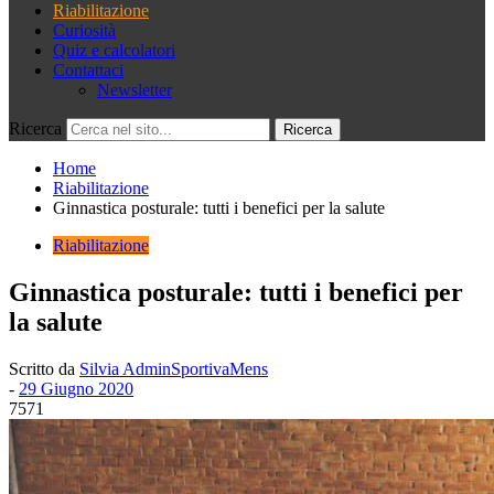
Riabilitazione
Curiosità
Quiz e calcolatori
Contattaci
Newsletter
Ricerca
Home
Riabilitazione
Ginnastica posturale: tutti i benefici per la salute
Riabilitazione
Ginnastica posturale: tutti i benefici per
la salute
Scritto da
Silvia AdminSportivaMens
-
29 Giugno 2020
7571