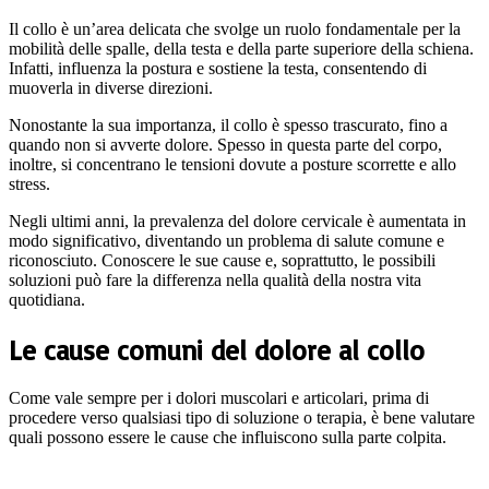
Il collo è un’area delicata che svolge un ruolo fondamentale per la
mobilità delle spalle, della testa e della parte superiore della schiena.
Infatti, influenza la postura e sostiene la testa, consentendo di
muoverla in diverse direzioni.
Nonostante la sua importanza, il collo è spesso trascurato, fino a
quando non si avverte dolore. Spesso in questa parte del corpo,
inoltre, si concentrano le tensioni dovute a posture scorrette e allo
stress.
Negli ultimi anni, la prevalenza del dolore cervicale è aumentata in
modo significativo, diventando un problema di salute comune e
riconosciuto. Conoscere le sue cause e, soprattutto, le possibili
soluzioni può fare la differenza nella qualità della nostra vita
quotidiana.
Le cause comuni del dolore al collo
Come vale sempre per i dolori muscolari e articolari, prima di
procedere verso qualsiasi tipo di soluzione o terapia, è bene valutare
quali possono essere le cause che influiscono sulla parte colpita.