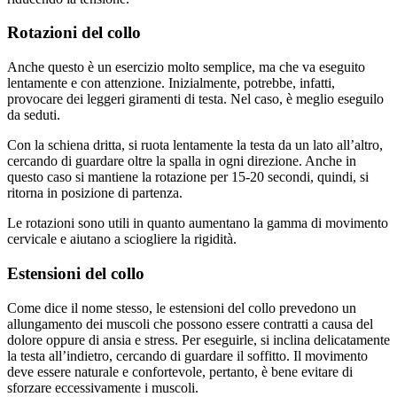
Rotazioni del collo
Anche questo è un esercizio molto semplice, ma che va eseguito
lentamente e con attenzione. Inizialmente, potrebbe, infatti,
provocare dei leggeri giramenti di testa. Nel caso, è meglio eseguilo
da seduti.
Con la schiena dritta, si ruota lentamente la testa da un lato all’altro,
cercando di guardare oltre la spalla in ogni direzione. Anche in
questo caso si mantiene la rotazione per 15-20 secondi, quindi, si
ritorna in posizione di partenza.
Le rotazioni sono utili in quanto aumentano la gamma di movimento
cervicale e aiutano a sciogliere la rigidità.
Estensioni del collo
Come dice il nome stesso, le estensioni del collo prevedono un
allungamento dei muscoli che possono essere contratti a causa del
dolore oppure di ansia e stress. Per eseguirle, si inclina delicatamente
la testa all’indietro, cercando di guardare il soffitto. Il movimento
deve essere naturale e confortevole, pertanto, è bene evitare di
sforzare eccessivamente i muscoli.