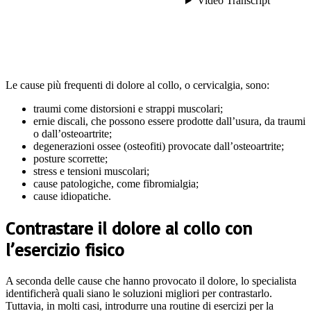
Le cause più frequenti di dolore al collo, o cervicalgia, sono:
traumi come distorsioni e strappi muscolari;
ernie discali, che possono essere prodotte dall’usura, da traumi
o dall’osteoartrite;
degenerazioni ossee (osteofiti) provocate dall’osteoartrite;
posture scorrette;
stress e tensioni muscolari;
cause patologiche, come fibromialgia;
cause idiopatiche.
Contrastare il dolore al collo con
l’esercizio fisico
A seconda delle cause che hanno provocato il dolore, lo specialista
identificherà quali siano le soluzioni migliori per contrastarlo.
Tuttavia, in molti casi, introdurre una routine di esercizi per la