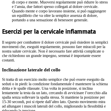
di corpo e mente. Muoversi regolarmente può ridurre lo stress
e l’ansia, due fattori spesso collegati al dolore cervicale.
Quando mente e corpo lavorano insieme, si può raggiungere
un equilibrio che va oltre la semplice assenza di dolore,
portando a una sensazione di benessere generale.
Esercizi per la cervicale infiammata
Il segreto per combattere il dolore cervicale può risiedere in semplici
movimenti che, eseguiti regolarmente, possono fare miracoli per la
nostra salute cervicale. Non è necessario fare attività complicate o
che richiedono un grande impegno, semmai è importante essere
costanti.
Inclinazione laterale del collo
Si tratta di un esercizio molto semplice che può essere eseguito da
seduti o in piedi: la condizione fondamentale è mantenere la schiena
dritta e le spalle rilassate. Una volta in posizione, si inclina
lentamente la testa da un lato, cercando di avvicinare l’orecchio alla
spalla senza sollevare la spalla stessa. Si mantiene la posizione per
15-30 secondi, poi si ripete dall’altro lato. Questo movimento mira
ad allungare i muscoli laterali del collo, migliorando la flessibilità e
riducendo la tensione.