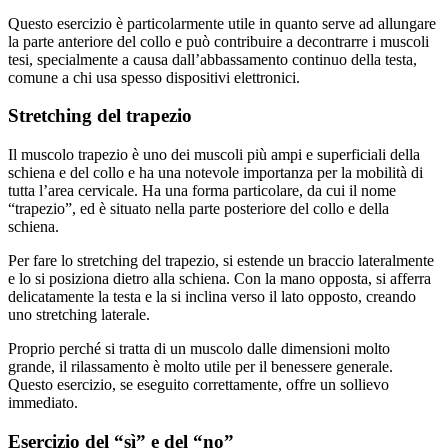
Questo esercizio è particolarmente utile in quanto serve ad allungare
la parte anteriore del collo e può contribuire a decontrarre i muscoli
tesi, specialmente a causa dall’abbassamento continuo della testa,
comune a chi usa spesso dispositivi elettronici.
Stretching del trapezio
Il muscolo trapezio è uno dei muscoli più ampi e superficiali della
schiena e del collo e ha una notevole importanza per la mobilità di
tutta l’area cervicale. Ha una forma particolare, da cui il nome
“trapezio”, ed è situato nella parte posteriore del collo e della
schiena.
Per fare lo stretching del trapezio, si estende un braccio lateralmente
e lo si posiziona dietro alla schiena. Con la mano opposta, si afferra
delicatamente la testa e la si inclina verso il lato opposto, creando
uno stretching laterale.
Proprio perché si tratta di un muscolo dalle dimensioni molto
grande, il rilassamento è molto utile per il benessere generale.
Questo esercizio, se eseguito correttamente, offre un sollievo
immediato.
Esercizio del “sì” e del “no”