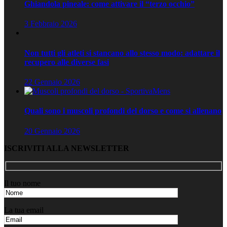
Ghiandola pineale: come attivare il “terzo occhio”
3 Febbraio 2026
Non tutti gli atleti si stancano allo stesso modo: adattare il
recupero alle diverse fasi
22 Gennaio 2026
Quali sono i muscoli profondi del dorso e come si allenano
20 Gennaio 2026
ISCRIVITI ALLA NEWSLETTER
Il tuo nome
La tua email