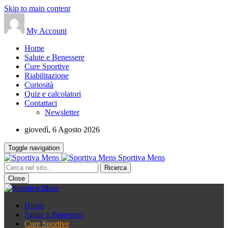
Skip to main content
My Account
Home
Salute e Benessere
Cure Sportive
Riabilitazione
Curiosità
Quiz e calcolatori
Contattaci
Newsletter
giovedì, 6 Agosto 2026
Toggle navigation
Sportiva Mens
Close
Home
Salute e Benessere
Cure Sportive