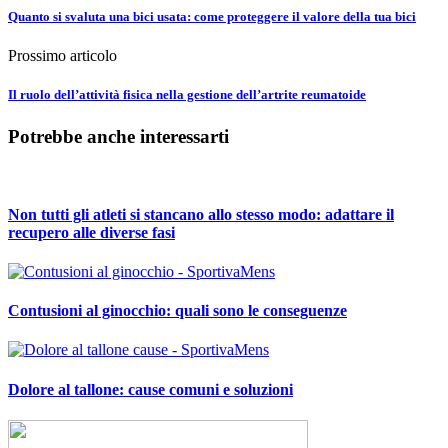
Quanto si svaluta una bici usata: come proteggere il valore della tua bici
Prossimo articolo
Il ruolo dell’attività fisica nella gestione dell’artrite reumatoide
Potrebbe anche interessarti
Non tutti gli atleti si stancano allo stesso modo: adattare il
recupero alle diverse fasi
Contusioni al ginocchio: quali sono le conseguenze
Dolore al tallone: cause comuni e soluzioni