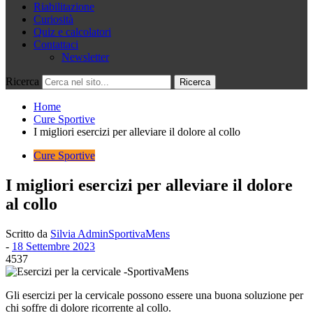
Riabilitazione
Curiosità
Quiz e calcolatori
Contattaci
Newsletter
Ricerca
Home
Cure Sportive
I migliori esercizi per alleviare il dolore al collo
Cure Sportive
I migliori esercizi per alleviare il dolore
al collo
Scritto da
Silvia AdminSportivaMens
-
18 Settembre 2023
4537
Gli esercizi per la cervicale possono essere una buona soluzione per
chi soffre di dolore ricorrente al collo.