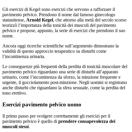
Gli esercizi di Kegel sono esercizi che servono a rafforzare il
pavimento pelvico. Prendono il nome dal famoso ginecologo
statunitense,
Arnold Kegel
, che attorno alla metà del secolo scorso
teorizzò l’importanza della tonicità dei muscoli del pavimento
pelvico e propose, appunto, la serie di esercizi che prendono il suo
nome.
Ancora oggi ricerche scientifiche sull’argomento dimostrano la
validità di questo approccio terapeutico su disturbi come
l’incontinenza urinaria.
Le conseguenze più frequenti della perdita di tonicità muscolare del
pavimento pelvico riguardano una serie di disturbi all’apparato
urinario, come l’incontinenza da sforzo, la minzione frequente e
urgente, il gocciolamento post-minzione. Negli uomini si registrano
anche disturbi che riguardano la sfera sessuale, come la perdita del
tono erettivo.
Esercizi pavimento pelvico uomo
Il primo passo per svolgere correttamente gli esercizi per il
pavimento pelvico è quello di
prendere consapevolezza dei
muscoli stessi
.