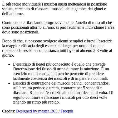
È più facile individuare i muscoli giusti mettendosi in posizione
seduta, cercando di rilassare i muscoli delle gambe, dei glutei e
dell’addome.
Contraendo e rilasciando progressivamente l’anello di muscoli che
sono posizionati attorno all’ano, si può facilmente individuare l’area
dove sono posizionali.
Dopo di che, si possono svolgere alcuni semplici e brevi l’esercizi:
la maggior efficacia degli esercizi di kegel per uomo si ottiene
ripetendo la sessione con costanza tutti i giorni almeno 2-3 volte al
giorno.
L’esercizio di kegel più conosciuto è quello che prevede
l’interruzione del flusso di urina durante la minzione. È un
esercizio molto consigliato perché permette di prendere
facilmente coscienza dei muscoli e di imparare a contrarli.
Esercizi di contrazione dei muscoli pelvici: concentrandosi
sull’area tra perineo e uretra, contrarre per 5 secondi e
rilasciare. Ripetere l’esercizio almeno una decina di volta. Di
seguito contrarre e rilasciare i muscoli per otto-dieci volte
tenendo un ritmo più rapido.
Credits:
Designed by master1305 / Freepik