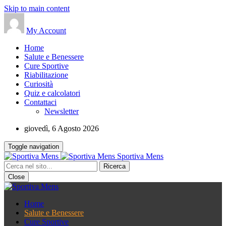
Skip to main content
My Account
Home
Salute e Benessere
Cure Sportive
Riabilitazione
Curiosità
Quiz e calcolatori
Contattaci
Newsletter
giovedì, 6 Agosto 2026
Toggle navigation
Sportiva Mens
Close
Home
Salute e Benessere
Cure Sportive