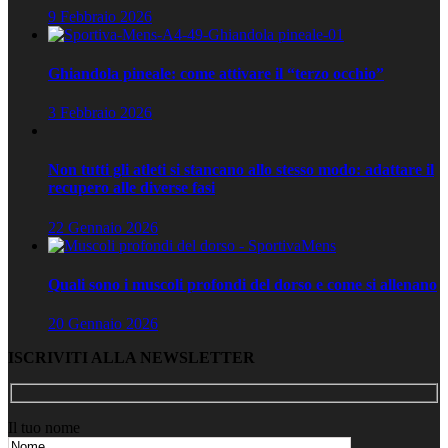
9 Febbraio 2026
Ghiandola pineale: come attivare il “terzo occhio”
3 Febbraio 2026
Non tutti gli atleti si stancano allo stesso modo: adattare il
recupero alle diverse fasi
22 Gennaio 2026
Quali sono i muscoli profondi del dorso e come si allenano
20 Gennaio 2026
ISCRIVITI ALLA NEWSLETTER
Il tuo nome