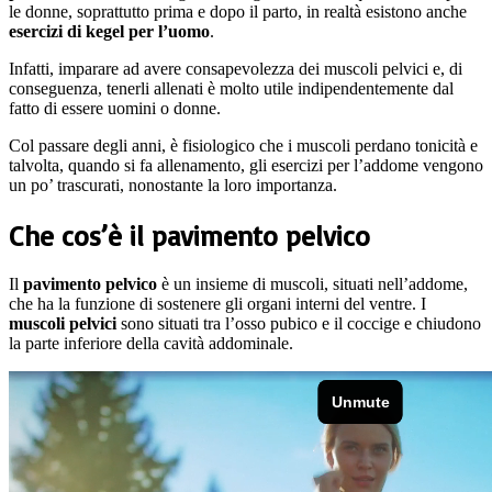
le donne, soprattutto prima e dopo il parto, in realtà esistono anche
esercizi di kegel per l’uomo
.
Infatti, imparare ad avere consapevolezza dei muscoli pelvici e, di
conseguenza, tenerli allenati è molto utile indipendentemente dal
fatto di essere uomini o donne.
Col passare degli anni, è fisiologico che i muscoli perdano tonicità e
talvolta, quando si fa allenamento, gli esercizi per l’addome vengono
un po’ trascurati, nonostante la loro importanza.
Che cos’è il pavimento pelvico
Il
pavimento pelvico
è un insieme di muscoli, situati nell’addome,
che ha la funzione di sostenere gli organi interni del ventre. I
muscoli pelvici
sono situati tra l’osso pubico e il coccige e chiudono
la parte inferiore della cavità addominale.