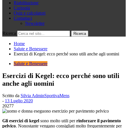
Riabilitazione
Curiosità
Quiz e calcolatori
Contattaci
Newsletter
Ricerca
Home
Salute e Benessere
Esercizi di Kegel: ecco perché sono utili anche agli uomini
Salute e Benessere
Esercizi di Kegel: ecco perché sono utili
anche agli uomini
Scritto da
Silvia AdminSportivaMens
-
13 Luglio 2020
20277
Gli esercizi di kegel
sono molto utili per
rinforzare il pavimento
pelvico
. Nonostante vengano consigliati molto frequentemente per