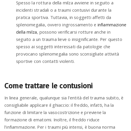
Spesso la rottura della milza avviene in seguito a
incidenti stradali o a traumi contusivi durante la
pratica sportiva. Tuttavia, in soggetti affetti da
splenomegalia, ovvero ingrossamento e
infiammazione
della milza
, possono verificarsi rotture anche in
seguito a un trauma lieve o insignificante. Per questo
spesso ai soggetti interessati da patologie che
provocano splenomegalia sono sconsigliate attività
sportive con contatti violenti.
Come trattare le contusioni
In linea generale, qualunque sia l’entità del trauma subito, è
consigliabile applicare il ghiaccio: il freddo, infatti, ha la
funzione di limitare la vasocostrizione e previene la
formazione di ematomi. Inoltre, il freddo riduce
l’infiammazione. Per i traumi più intensi, è buona norma