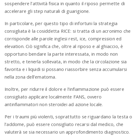
sospendere l’attività fisica in quanto il riposo permette di
accelerare gli step naturali di guarigione.
In particolare, per questo tipo di infortuni la strategia
consigliata è la cosiddetta RICE: si tratta di un acronimo che
corrisponde alle parole inglesi rest, ice, compression ed
elevation. Ciò significa che, oltre al riposo e al ghiaccio, è
opportuno bendare la parte interessata, in modo non
stretto, e tenerla sollevata, in modo che la circolazione sia
favorita e i liquidi si possano riassorbire senza accumularsi
nella zona dell’ematoma.
Inoltre, per ridurre il dolore e l’infiammazione può essere
consigliato applicare localmente FANS, ovvero
antinfiammatori non steroidei ad azione locale.
Per i traumi più violenti, soprattutto se riguardano la testa o
l’addome, può essere consigliato recarsi dal medico, che
valuterà se sia necessario un approfondimento diagnostico.