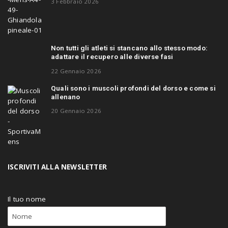
3 Febbraio 2026
Non tutti gli atleti si stancano allo stesso modo:
adattare il recupero alle diverse fasi
22 Gennaio 2026
Quali sono i muscoli profondi del dorso e come si
allenano
20 Gennaio 2026
ISCRIVITI ALLA NEWSLETTER
Il tuo nome