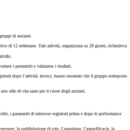
gruppi di anziani:
vo di 12 settimane. Tale attività, organizzata su 28 giorni, richiedeva
trollo.
ntare i parametri e valutarne i risultati.
gistrati dopo l’attività, invece, hanno mostrato che il gruppo sottoposto
no stile di vita sano per il cuore degli anziani.
llo, i parametri di interesse registrati prima e dopo le performance
nessere, la soddisfazione di vita, l’autostima, l’autoefficacia, la