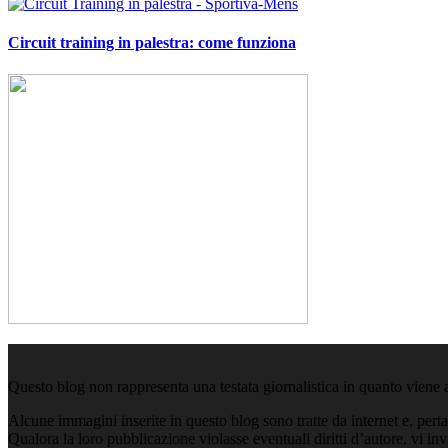
Circuit training in palestra: come funziona
Questo blog non rappresenta una testata giornalistica in quanto viene 
Alcune immagini inserite in questo blog sono tratte da internet e, pert
Qualora la loro pubblicazione violasse eventuali diritti d’autore, vi i