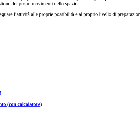
estione dei propri movimenti nello spazio.
guare l’attività alle proprie possibilità e al proprio livello di preparazio
to (con calcolatore)