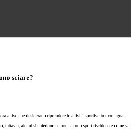
sono sciare?
ora attive che desiderano riprendere le attività sportive in montagna.
imo, tuttavia, alcuni si chiedono se non sia uno sport rischioso e come vad