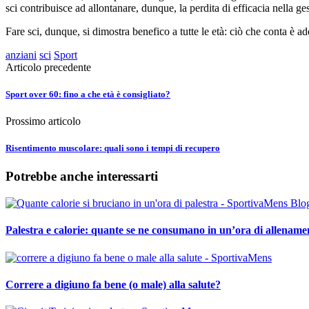
sci contribuisce ad allontanare, dunque, la perdita di efficacia nella g
Fare sci, dunque, si dimostra benefico a tutte le età: ciò che conta è ade
anziani
sci
Sport
Articolo precedente
Sport over 60: fino a che età è consigliato?
Prossimo articolo
Risentimento muscolare: quali sono i tempi di recupero
Potrebbe anche interessarti
Palestra e calorie: quante se ne consumano in un’ora di allenamen
Correre a digiuno fa bene (o male) alla salute?