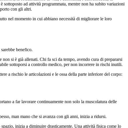
i è sottoposto ad attività programmata, mentre non ha subito variazioni
porto con gli altri.
ttutto nel momento in cui abbiano necessità di migliorare le loro
i sarebbe benefico.
non si è già allenati. Chi fa sci da tempo, avendo cura di prepararsi
ile sottoporsi a controllo medico, per non incorrere in rischi inutili.
 a rischio le articolazioni e le ossa della parte inferiore del corpo:
io portano a far lavorare continuamente non solo la muscolatura delle
pesso, man mano che si avanza con gli anni, inizia a ridursi.
 spazio, inizia a diminuire drasticamente. Una attività fisica come lo