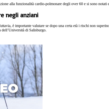
elazione alla funzionalità cardio-polmonare degli over 60 e si sono notati es
re negli anziani
uttavia, è importante valutare se dopo una certa età i rischi non superin
dell’Università di Salisburgo.