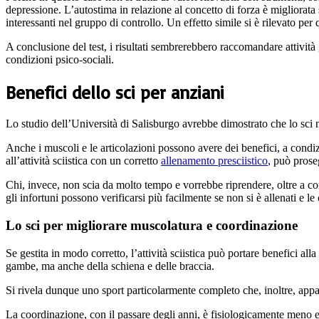
depressione. L’autostima in relazione al concetto di forza è migliorata
interessanti nel gruppo di controllo. Un effetto simile si è rilevato per 
A conclusione del test, i risultati sembrerebbero raccomandare attività 
condizioni psico-sociali.
Benefici dello sci per anziani
Lo studio dell’Università di Salisburgo avrebbe dimostrato che lo sci n
Anche i muscoli e le articolazioni possono avere dei benefici, a condi
all’attività sciistica con un corretto
allenamento presciistico
, può prose
Chi, invece, non scia da molto tempo e vorrebbe riprendere, oltre a con
gli infortuni possono verificarsi più facilmente se non si è allenati e l
Lo sci per migliorare muscolatura e coordinazione
Se gestita in modo corretto, l’attività sciistica può portare benefici al
gambe, ma anche della schiena e delle braccia.
Si rivela dunque uno sport particolarmente completo che, inoltre, appa
La coordinazione, con il passare degli anni, è fisiologicamente meno eff