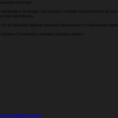
variazioni nel tempo.
 informativo, in nessun caso possono costituire la formulazione di una d
 visita specialistica.
/o di specialisti riguardo qualsiasi informazione e/o indicazione riport
un farmaco è necessario contattare il proprio medico.
recupero alle diverse fasi