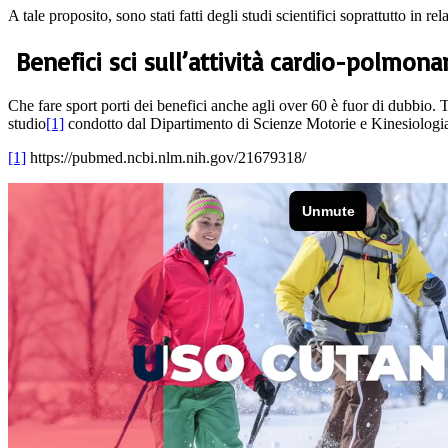
A tale proposito, sono stati fatti degli studi scientifici soprattutto in r
Benefici sci sull’attività cardio-polmona
Che fare sport porti dei benefici anche agli over 60 è fuor di dubbio. T
studio
[1]
condotto dal Dipartimento di Scienze Motorie e Kinesiologia 
[1]
https://pubmed.ncbi.nlm.nih.gov/21679318/