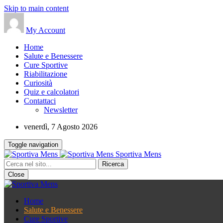
Skip to main content
My Account
Home
Salute e Benessere
Cure Sportive
Riabilitazione
Curiosità
Quiz e calcolatori
Contattaci
Newsletter
venerdì, 7 Agosto 2026
Toggle navigation
Sportiva Mens
Close
Home
Salute e Benessere
Cure Sportive