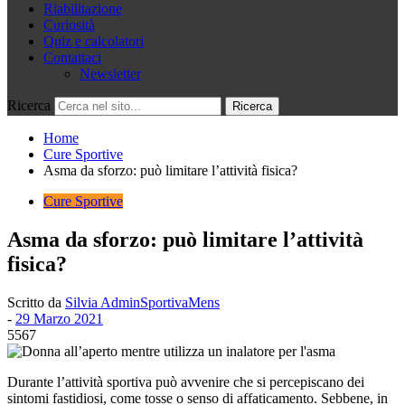
Riabilitazione
Curiosità
Quiz e calcolatori
Contattaci
Newsletter
Ricerca
Home
Cure Sportive
Asma da sforzo: può limitare l’attività fisica?
Cure Sportive
Asma da sforzo: può limitare l’attività
fisica?
Scritto da
Silvia AdminSportivaMens
-
29 Marzo 2021
5567
Durante l’attività sportiva può avvenire che si percepiscano dei
sintomi fastidiosi, come tosse o senso di affaticamento. Sebbene, in