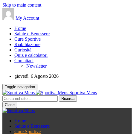
Skip to main content
My Account
Home
Salute e Benessere
Cure Sportive
Riabilitazione
Curiosità
Quiz e calcolatori
Contattaci
Newsletter
giovedì, 6 Agosto 2026
Toggle navigation
Sportiva Mens
Close
Home
Salute e Benessere
Cure Sportive