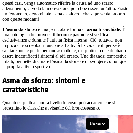
questi casi, venga automatico riferire la causa ad uno scarso
allenamento, talvolta la motivazione potrebbe essere un’altra. Esiste
un fenomeno, denominato asma da sforzo, che si presenta proprio
con queste modalità.
L’asma da sforzo
è una particolare forma di
asma bronchiale
. È
una patologia che provoca il
broncospasmo
e si verifica
esclusivamente durante l’attività fisica intensa. Ciò, tuttavia, non
implica che si debba rinunciare all’attività fisica, che di per sé è
salutare anche per le persone asmatiche, ma piuttosto che debbano
essere indentificati i sintomi al più presto. Una diagnosi tempestiva,
infatti, permette di curare l’asma da sforzo e di svolgere comunque
la propria attività sportiva.
Asma da sforzo: sintomi e
caratteristiche
Quando si pratica sport a livello intenso, può accadere che si
presentino le classiche avvisaglie del broncospasmo.