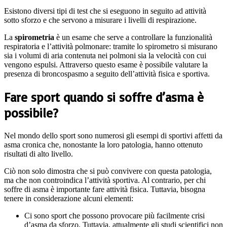
Esistono diversi tipi di test che si eseguono in seguito ad attività
sotto sforzo e che servono a misurare i livelli di respirazione.
La
spirometria
è un esame che serve a controllare la funzionalità
respiratoria e l’attività polmonare: tramite lo spirometro si misurano
sia i volumi di aria contenuta nei polmoni sia la velocità con cui
vengono espulsi. Attraverso questo esame è possibile valutare la
presenza di broncospasmo a seguito dell’attività fisica e sportiva.
Fare sport quando si soffre d’asma è
possibile?
Nel mondo dello sport sono numerosi gli esempi di sportivi affetti da
asma cronica che, nonostante la loro patologia, hanno ottenuto
risultati di alto livello.
Ciò non solo dimostra che si può convivere con questa patologia,
ma che non controindica l’attività sportiva. Al contrario, per chi
soffre di asma è importante fare attività fisica. Tuttavia, bisogna
tenere in considerazione alcuni elementi:
Ci sono sport che possono provocare più facilmente crisi
d’asma da sforzo. Tuttavia, attualmente gli studi scientifici non