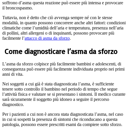
soffrono d’asma questa reazione può essere più intensa e provocare
il broncospasmo.
Tuttavia, non è detto che ciò avvenga sempre né con le stesse
modalità, in quanto possono concorrere anche altri fattori: condizioni
climatiche come l’umidità dell’aria e temperatura, presenza nell’aria
di pollini, altri allergeni o di inquinanti, possono provocare più
facilmente l’
attacco di asma da sforzo
.
Come diagnosticare l’asma da sforzo
L’asma da sforzo colpisce più facilmente bambini e adolescenti, di
conseguenza può essere più facilmente individuata proprio nei primi
anni di vita.
Nei soggetti a cui già è stata diagnosticata l’asma, è sufficiente
tenere sotto controllo il bambino nel periodo di tempo che segue
l’attività fisica e valutare se si presentano i sintomi. Il medico curante
sarà sicuramente il soggetto più idoneo a seguire il percorso
diagnostico.
Per i pazienti a cui non è ancora stata diagnosticata l’asma, nel caso
in cui si sospetti la presenza di sintomi che riconducano a questa
patologia, possono essere prescritti esami da compiere sotto sforzo.