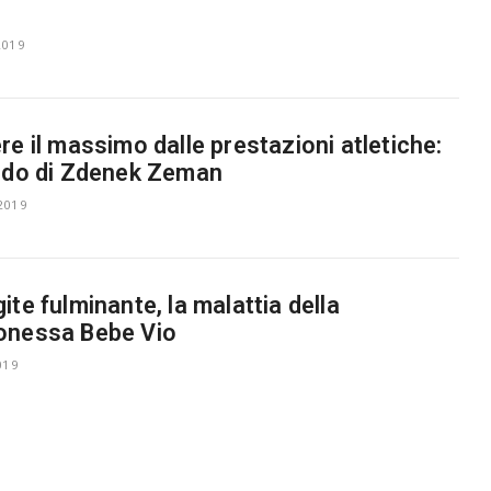
d
2019
re il massimo dalle prestazioni atletiche:
odo di Zdenek Zeman
2019
ite fulminante, la malattia della
onessa Bebe Vio
019