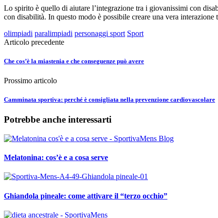
Lo spirito è quello di aiutare l’integrazione tra i giovanissimi con dis
con disabilità. In questo modo è possibile creare una vera interazione t
olimpiadi
paralimpiadi
personaggi sport
Sport
Articolo precedente
Che cos’è la miastenia e che conseguenze può avere
Prossimo articolo
Camminata sportiva: perché è consigliata nella prevenzione cardiovascolare
Potrebbe anche interessarti
Melatonina: cos’è e a cosa serve
Ghiandola pineale: come attivare il “terzo occhio”