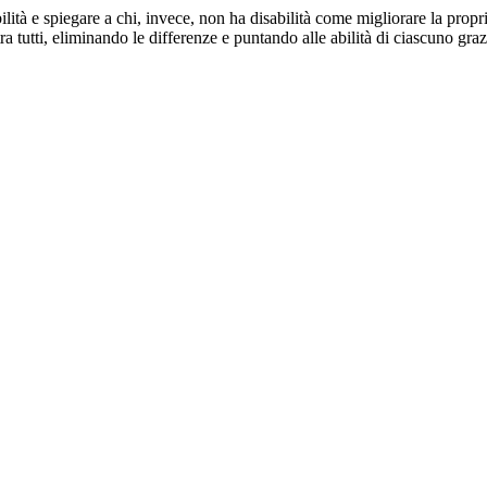
abilità e spiegare a chi, invece, non ha disabilità come migliorare la pro
ra tutti, eliminando le differenze e puntando alle abilità di ciascuno graz