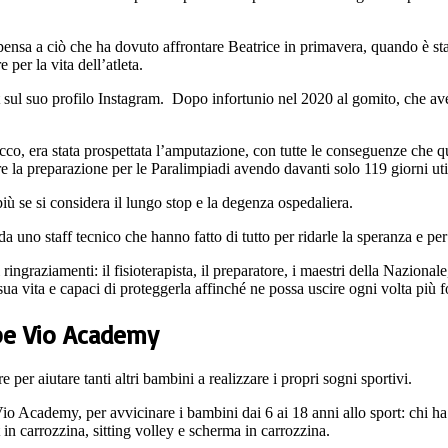
pensa a ciò che ha dovuto affrontare Beatrice in primavera, quando è stata
per la vita dell’atleta.
 sul suo profilo Instagram. Dopo infortunio nel 2020 al gomito, che avev
co, era stata prospettata l’amputazione, con tutte le conseguenze che qu
e la preparazione per le Paralimpiadi avendo davanti solo 119 giorni util
iù se si considera il lungo stop e la degenza ospedaliera.
 uno staff tecnico che hanno fatto di tutto per ridarle la speranza e per
ngraziamenti: il fisioterapista, il preparatore, i maestri della Nazionale
 sua vita e capaci di proteggerla affinché ne possa uscire ogni volta più f
ebe Vio Academy
 per aiutare tanti altri bambini a realizzare i propri sogni sportivi.
io Academy, per avvicinare i bambini dai 6 ai 18 anni allo sport: chi ha
et in carrozzina, sitting volley e scherma in carrozzina.