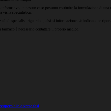
 informativo, in nessun caso possono costituire la formulazione di una d
 visita specialistica.
/o di specialisti riguardo qualsiasi informazione e/o indicazione riport
un farmaco è necessario contattare il proprio medico.
recupero alle diverse fasi