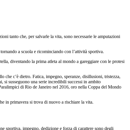
ioni tanto che, per salvarle la vita, sono necessarie le amputazioni
 tornando a scuola e ricominciando con l’attività sportiva.
tella, diventando la prima atleta al mondo a gareggiare con le protesi
lo che c’è dietro. Fatica, impegno, speranze, disillusioni, tristezza,
ni, si susseguono una serie incredibili successi in ambito
 Paralimpici di Rio de Janeiro nel 2016, oro nella Coppa del Mondo
 in primavera si trova di nuovo a rischiare la vita.
ne sportiva, impegno, dedizione e forza di carattere sono degli