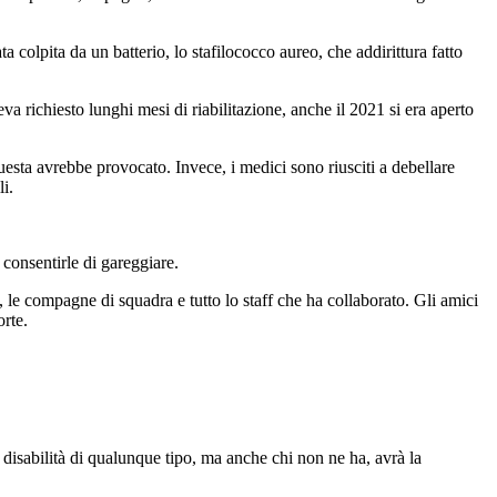
 colpita da un batterio, lo stafilococco aureo, che addirittura fatto
a richiesto lunghi mesi di riabilitazione, anche il 2021 si era aperto
esta avrebbe provocato. Invece, i medici sono riusciti a debellare
i.
 consentirle di gareggiare.
, le compagne di squadra e tutto lo staff che ha collaborato. Gli amici
orte.
 disabilità di qualunque tipo, ma anche chi non ne ha, avrà la