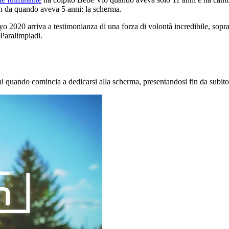
fin da quando aveva 5 anni: la scherma.
o 2020 arriva a testimonianza di una forza di volontà incredibile, soprat
 Paralimpiadi.
anni quando comincia a dedicarsi alla scherma, presentandosi fin da subi