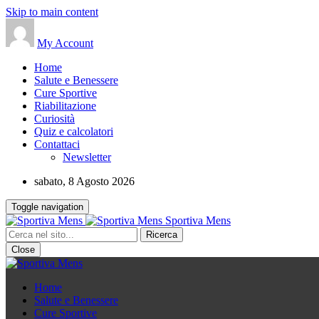
Skip to main content
My Account
Home
Salute e Benessere
Cure Sportive
Riabilitazione
Curiosità
Quiz e calcolatori
Contattaci
Newsletter
sabato, 8 Agosto 2026
Toggle navigation
Sportiva Mens
Close
Home
Salute e Benessere
Cure Sportive