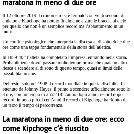
maratona in meno di due ore
Il 12 ottobre 2019 il cronometro si è fermato con venti secondi di
anticipo e Kipchoge ha potuto finalmente alzare le braccia al cielo
per quello che non è un semplice record ma l’abbattimento in un
muro.
Un confine psicologico che interpreta la discesa al di sotto delle due
ore come una tappa fondamentale della storia dell’atletica.
In 1h59’40’’ l’atleta ha completato l’impresa, entrando nella storia.
Probabilmente dovrà passare molto tempo prima che qualcun altro
riesca a scendere al di sotto di questo tempo, quasi ai limiti delle
possibilità umane.
Del resto, solo nel 1908 il record mondiale in questa disciplina fu
ottenuto da Johnny Hayes, il primo a scendere ufficialmente sotto le
3 ore, con un tempo di 2h55’18’’: anno dopo anno, record dopo
record, in poco più di cent’anni il record di Kipchoge ha ridotto di
un terzo il tempo di percorrenza.
La maratona in meno di due ore: ecco
come Kipchoge c’è riuscito