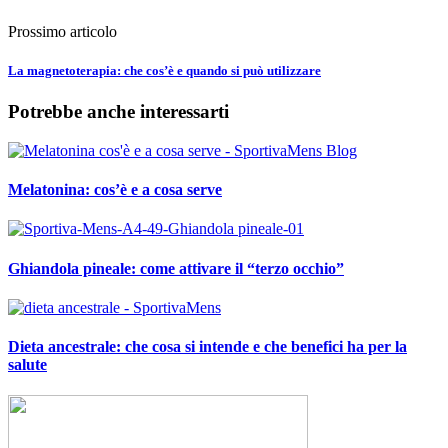
Prossimo articolo
La magnetoterapia: che cos’è e quando si può utilizzare
Potrebbe anche interessarti
Melatonina: cos’è e a cosa serve
Ghiandola pineale: come attivare il “terzo occhio”
Dieta ancestrale: che cosa si intende e che benefici ha per la
salute