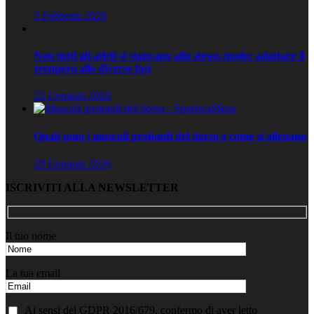
3 Febbraio 2026
Non tutti gli atleti si stancano allo stesso modo: adattare il
recupero alle diverse fasi
22 Gennaio 2026
Quali sono i muscoli profondi del dorso e come si allenano
20 Gennaio 2026
ISCRIVITI ALLA NEWSLETTER
Il tuo nome
La tua email
Ai sensi del GDPR 2016/679, confermo di aver letto