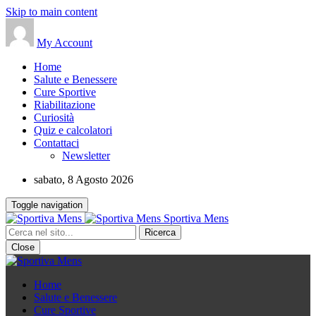
Skip to main content
My Account
Home
Salute e Benessere
Cure Sportive
Riabilitazione
Curiosità
Quiz e calcolatori
Contattaci
Newsletter
sabato, 8 Agosto 2026
Toggle navigation
Sportiva Mens
Close
Home
Salute e Benessere
Cure Sportive