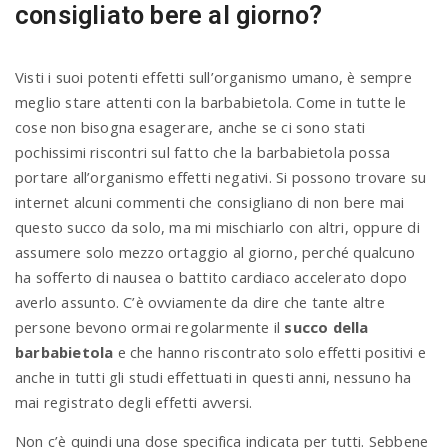
consigliato bere al giorno?
Visti i suoi potenti effetti sull’organismo umano, è sempre
meglio stare attenti con la barbabietola. Come in tutte le
cose non bisogna esagerare, anche se ci sono stati
pochissimi riscontri sul fatto che la barbabietola possa
portare all’organismo effetti negativi. Si possono trovare su
internet alcuni commenti che consigliano di non bere mai
questo succo da solo, ma mi mischiarlo con altri, oppure di
assumere solo mezzo ortaggio al giorno, perché qualcuno
ha sofferto di nausea o battito cardiaco accelerato dopo
averlo assunto. C’è ovviamente da dire che tante altre
persone bevono ormai regolarmente il
succo della
barbabietola
e che hanno riscontrato solo effetti positivi e
anche in tutti gli studi effettuati in questi anni, nessuno ha
mai registrato degli effetti avversi.
Non c’è quindi una dose specifica indicata per tutti. Sebbene