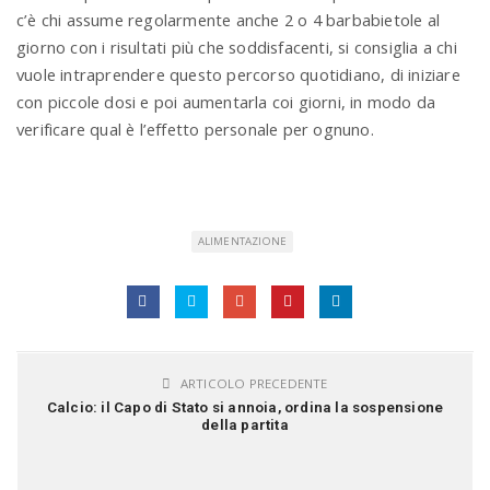
c’è chi assume regolarmente anche 2 o 4 barbabietole al
giorno con i risultati più che soddisfacenti, si consiglia a chi
vuole intraprendere questo percorso quotidiano, di iniziare
con piccole dosi e poi aumentarla coi giorni, in modo da
verificare qual è l’effetto personale per ognuno.
ALIMENTAZIONE
ARTICOLO PRECEDENTE
Calcio: il Capo di Stato si annoia, ordina la sospensione
della partita