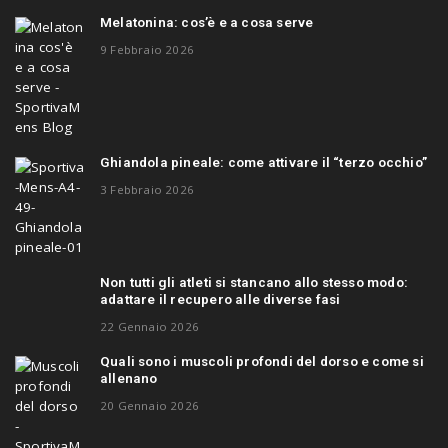
Melatonina: cos’è e a cosa serve
9 Febbraio 2026
Ghiandola pineale: come attivare il “terzo occhio”
3 Febbraio 2026
Non tutti gli atleti si stancano allo stesso modo:
adattare il recupero alle diverse fasi
22 Gennaio 2026
Quali sono i muscoli profondi del dorso e come si
allenano
20 Gennaio 2026