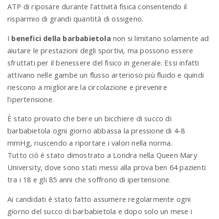
ATP di riposare durante l’attività fisica consentendo il
risparmio di grandi quantità di ossigeno.
I
benefici della barbabietola
non si limitano solamente ad
aiutare le prestazioni degli sportivi, ma possono essere
sfruttati per il benessere del fisico in generale. Essi infatti
attivano nelle gambe un flusso arterioso più fluido e quindi
riescono a migliorare la circolazione e prevenire
l’ipertensione.
È stato provato che bere un bicchiere di succo di
barbabietola ogni giorno abbassa la pressione di 4-8
mmHg, riuscendo a riportare i valori nella norma.
Tutto ciò è stato dimostrato a Londra nella Queen Mary
University, dove sono stati messi alla prova ben 64 pazienti
tra i 18 e gli 85 anni che soffrono di ipertensione.
Ai candidati è stato fatto assumere regolarmente ogni
giorno del succo di barbabietola e dopo solo un mese i