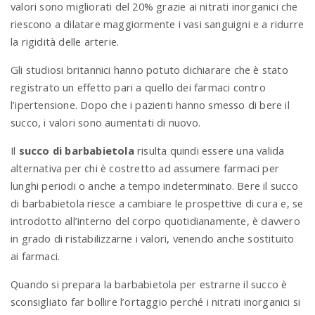
valori sono migliorati del 20% grazie ai nitrati inorganici che
riescono a dilatare maggiormente i vasi sanguigni e a ridurre
la rigidità delle arterie.
Gli studiosi britannici hanno potuto dichiarare che è stato
registrato un effetto pari a quello dei farmaci contro
l’ipertensione. Dopo che i pazienti hanno smesso di bere il
succo, i valori sono aumentati di nuovo.
Il
succo di barbabietola
risulta quindi essere una valida
alternativa per chi è costretto ad assumere farmaci per
lunghi periodi o anche a tempo indeterminato. Bere il succo
di barbabietola riesce a cambiare le prospettive di cura e, se
introdotto all’interno del corpo quotidianamente, è davvero
in grado di ristabilizzarne i valori, venendo anche sostituito
ai farmaci.
Quando si prepara la barbabietola per estrarne il succo è
sconsigliato far bollire l’ortaggio perché i nitrati inorganici si