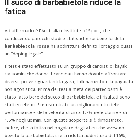
Il succo di barbabietola riduce la
fatica
n
Ad affermarlo è l’Australian Institute of Sport, che
conducendo parecchi studi e statistiche sui benefìci della
barbabietola rossa
ha addirittura definito l’ortaggio quasi
un “doping legale”.
Il test è stato effettuato su un gruppo di canoisti di kayak
sia uomini che donne. I candidati hanno dovuto affrontare
diverse prove riguardanti la gara, l’allenamento e la pagaiata
non agonistica. Prima dei test a metà dei partecipanti è
stato fatto bere del succo di barbabietola, e i risultati sono
stati eccellenti. Si è riscontrato un miglioramento delle
performance e della velocità di circa 1,7% nelle donne e di
1,5% negli uomini. Con questa scoperta si è dimostrato,
inoltre, che la fatica nel pagaiare degli atleti che avevano
bevuto la barbabietola, si era ridotta addirittura del 15%,