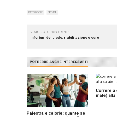
PATOLOGIE
SPORT
ARTICOLO PRECEDENTE
Infortuni del piede: riabilitazione e cure
POTREBBE ANCHE INTERESSARTI
Correre a 
male) alla
Palestra e calorie: quante se