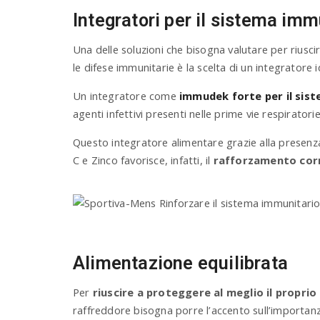
Integratori per il sistema imm
Una delle soluzioni che bisogna valutare per riuscir
le difese immunitarie è la scelta di un integratore 
Un integratore come
immudek forte per il sis
agenti infettivi presenti nelle prime vie respiratorie
Questo integratore alimentare grazie alla presenza
C e Zinco favorisce, infatti, il
rafforzamento corr
Alimentazione equilibrata
Per
riuscire a proteggere al meglio il propri
raffreddore bisogna porre l’accento sull’importan