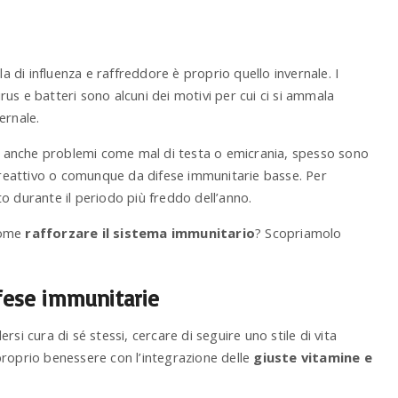
 di influenza e raffreddore è proprio quello invernale. I
irus e batteri sono alcuni dei motivi per cui ci si ammala
ernale.
 anche problemi come mal di testa o emicrania, spesso sono
reattivo o comunque da difese immunitarie basse. Per
o durante il periodo più freddo dell’anno.
come
rafforzare il sistema immunitario
? Scopriamolo
ifese immunitarie
si cura di sé stessi, cercare di seguire uno stile di vita
proprio benessere con l’integrazione delle
giuste vitamine e