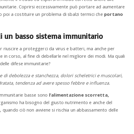
mmunitarie. Coprirsi eccessivamente può portare ad aumentare
poi a costituire un problema di sbalzi termici che
portano
 di un basso sistema immunitario
 riuscire a proteggerci da virus e batteri, ma anche per
 in corso, al fine di debellarle nel migliore dei modi. Ma quali
delle difese immunitarie?
 di debolezza e stanchezza, dolori scheletrici e muscolari,
sidratata, tendenza ad avere spesso febbre e influenza.
e immunitarie basse sono
l’alimentazione scorretta,
organismo ha bisogno del giusto nutrimento e anche del
ti, quando ciò non avviene si rischia un abbassamento delle