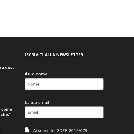
ISCRIVITI ALLA NEWSLETTER
e a cosa
Il tuo nome
La tua email
: come
cchio”
Ai sensi del GDPR 2016/679,
i