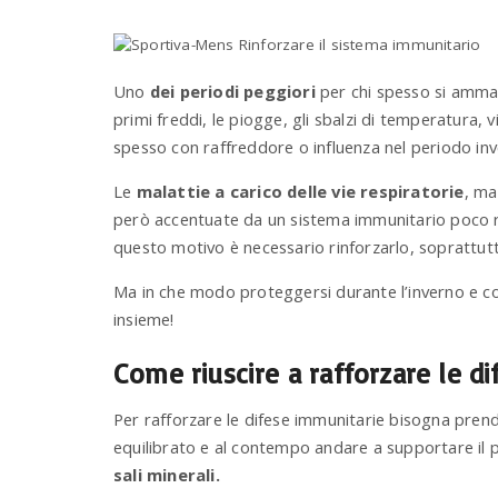
Uno
dei periodi peggiori
per chi spesso si ammala
primi freddi, le piogge, gli sbalzi di temperatura, v
spesso con raffreddore o influenza nel periodo inv
Le
malattie a carico delle vie respiratorie
, ma
però accentuate da un sistema immunitario poco 
questo motivo è necessario rinforzarlo, soprattutt
Ma in che modo proteggersi durante l’inverno e 
insieme!
Come riuscire a rafforzare le d
Per rafforzare le difese immunitarie bisogna prender
equilibrato e al contempo andare a supportare il 
sali minerali.