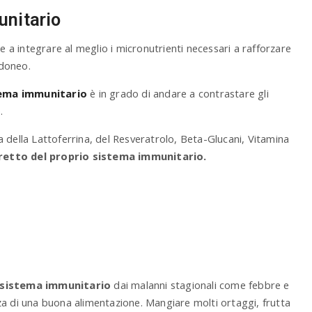
unitario
e a integrare al meglio i micronutrienti necessari a rafforzare
idoneo.
tema immunitario
è in grado di andare a contrastare gli
.
 della Lattoferrina, del Resveratrolo, Beta-Glucani, Vitamina
etto del proprio sistema immunitario.
o sistema immunitario
dai malanni stagionali come febbre e
za di una buona alimentazione. Mangiare molti ortaggi, frutta