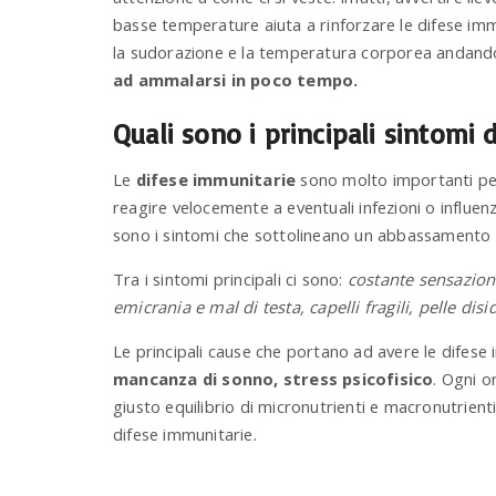
basse temperature aiuta a rinforzare le difese i
la sudorazione e la temperatura corporea andando 
ad ammalarsi in poco tempo.
Quali sono i principali sintomi
Le
difese immunitarie
sono molto importanti per
reagire velocemente a eventuali infezioni o influenze
sono i sintomi che sottolineano un abbassamento 
Tra i sintomi principali ci sono:
costante sensazione
emicrania e mal di testa, capelli fragili, pelle di
Le principali cause che portano ad avere le difes
mancanza di sonno, stress psicofisico
. Ogni 
giusto equilibrio di micronutrienti e macronutrien
difese immunitarie.