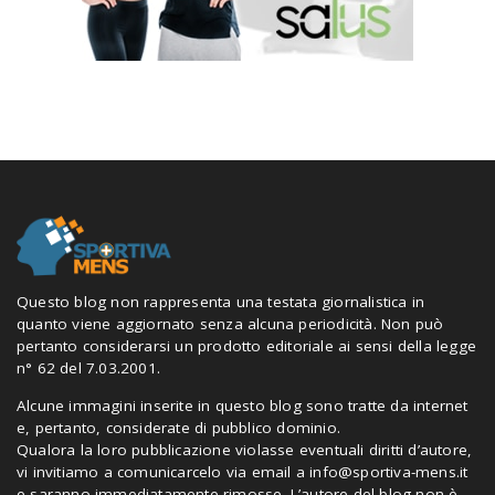
Questo blog non rappresenta una testata giornalistica in
quanto viene aggiornato senza alcuna periodicità. Non può
pertanto considerarsi un prodotto editoriale ai sensi della legge
n° 62 del 7.03.2001.
Alcune immagini inserite in questo blog sono tratte da internet
e, pertanto, considerate di pubblico dominio.
Qualora la loro pubblicazione violasse eventuali diritti d’autore,
vi invitiamo a comunicarcelo via email a
info@sportiva-mens.it
e saranno immediatamente rimosse. L’autore del blog non è