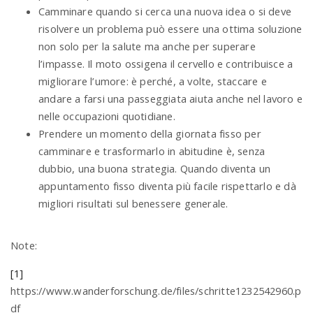
Camminare quando si cerca una nuova idea o si deve
risolvere un problema può essere una ottima soluzione
non solo per la salute ma anche per superare
l’impasse. Il moto ossigena il cervello e contribuisce a
migliorare l’umore: è perché, a volte, staccare e
andare a farsi una passeggiata aiuta anche nel lavoro e
nelle occupazioni quotidiane.
Prendere un momento della giornata fisso per
camminare e trasformarlo in abitudine è, senza
dubbio, una buona strategia. Quando diventa un
appuntamento fisso diventa più facile rispettarlo e dà
migliori risultati sul benessere generale.
Note:
[1]
https://www.wanderforschung.de/files/schritte1232542960.p
df