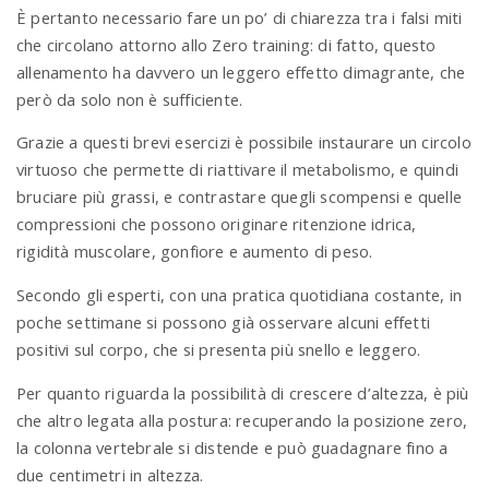
È pertanto necessario fare un po’ di chiarezza tra i falsi miti
che circolano attorno allo Zero training: di fatto, questo
allenamento ha davvero un leggero effetto dimagrante, che
però da solo non è sufficiente.
Grazie a questi brevi esercizi è possibile instaurare un circolo
virtuoso che permette di riattivare il metabolismo, e quindi
bruciare più grassi, e contrastare quegli scompensi e quelle
compressioni che possono originare ritenzione idrica,
rigidità muscolare, gonfiore e aumento di peso.
Secondo gli esperti, con una pratica quotidiana costante, in
poche settimane si possono già osservare alcuni effetti
positivi sul corpo, che si presenta più snello e leggero.
Per quanto riguarda la possibilità di crescere d’altezza, è più
che altro legata alla postura: recuperando la posizione zero,
la colonna vertebrale si distende e può guadagnare fino a
due centimetri in altezza.