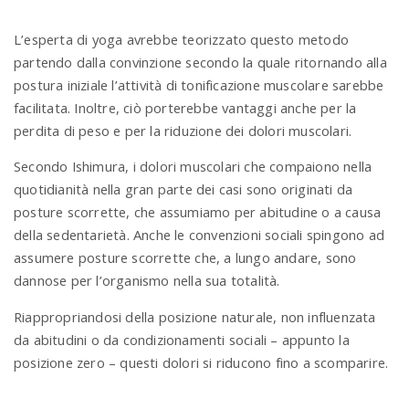
L’esperta di yoga avrebbe teorizzato questo metodo
partendo dalla convinzione secondo la quale ritornando alla
postura iniziale l’attività di tonificazione muscolare sarebbe
facilitata. Inoltre, ciò porterebbe vantaggi anche per la
perdita di peso e per la riduzione dei dolori muscolari.
Secondo Ishimura, i dolori muscolari che compaiono nella
quotidianità nella gran parte dei casi sono originati da
posture scorrette, che assumiamo per abitudine o a causa
della sedentarietà. Anche le convenzioni sociali spingono ad
assumere posture scorrette che, a lungo andare, sono
dannose per l’organismo nella sua totalità.
Riappropriandosi della posizione naturale, non influenzata
da abitudini o da condizionamenti sociali – appunto la
posizione zero – questi dolori si riducono fino a scomparire.