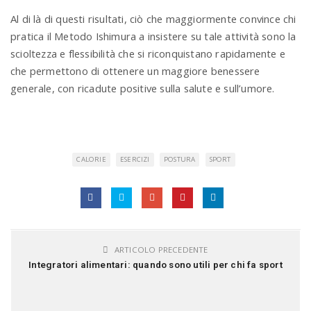
Al di là di questi risultati, ciò che maggiormente convince chi
pratica il Metodo Ishimura a insistere su tale attività sono la
scioltezza e flessibilità che si riconquistano rapidamente e
che permettono di ottenere un maggiore benessere
generale, con ricadute positive sulla salute e sull’umore.
CALORIE
ESERCIZI
POSTURA
SPORT
ARTICOLO PRECEDENTE
Integratori alimentari: quando sono utili per chi fa sport