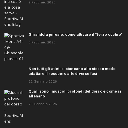
9 Febbraio 2026
Ghiandola pineale: come attivare il “terzo occhio”
3 Febbraio 2026
Non tutti gli atleti si stancano allo stesso modo:
adattare il recupero alle diverse fasi
22 Gennaio 2026
Quali sono i muscoli profondi del dorso e come si
allenano
20 Gennaio 2026