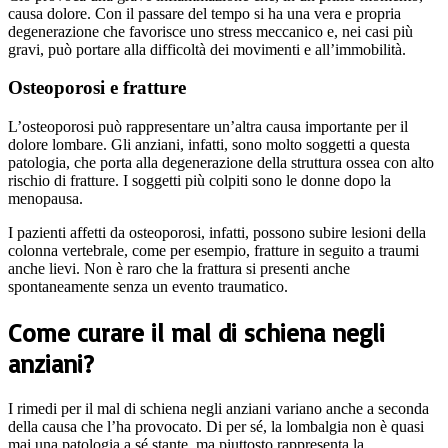
causa dolore. Con il passare del tempo si ha una vera e propria
degenerazione che favorisce uno stress meccanico e, nei casi più
gravi, può portare alla difficoltà dei movimenti e all’immobilità.
Osteoporosi e fratture
L’osteoporosi può rappresentare un’altra causa importante per il
dolore lombare. Gli anziani, infatti, sono molto soggetti a questa
patologia, che porta alla degenerazione della struttura ossea con alto
rischio di fratture. I soggetti più colpiti sono le donne dopo la
menopausa.
I pazienti affetti da osteoporosi, infatti, possono subire lesioni della
colonna vertebrale, come per esempio, fratture in seguito a traumi
anche lievi. Non è raro che la frattura si presenti anche
spontaneamente senza un evento traumatico.
Come curare il mal di schiena negli
anziani?
I rimedi per il mal di schiena negli anziani variano anche a seconda
della causa che l’ha provocato. Di per sé, la lombalgia non è quasi
mai una patologia a sé stante, ma piuttosto rappresenta la