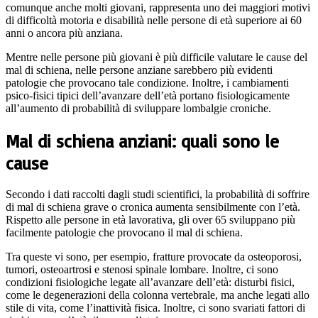
comunque anche molti giovani, rappresenta uno dei maggiori motivi
di difficoltà motoria e disabilità nelle persone di età superiore ai 60
anni o ancora più anziana.
Mentre nelle persone più giovani è più difficile valutare le cause del
mal di schiena, nelle persone anziane sarebbero più evidenti
patologie che provocano tale condizione. Inoltre, i cambiamenti
psico-fisici tipici dell’avanzare dell’età portano fisiologicamente
all’aumento di probabilità di sviluppare lombalgie croniche.
Mal di schiena anziani: quali sono le
cause
Secondo i dati raccolti dagli studi scientifici, la probabilità di soffrire
di mal di schiena grave o cronica aumenta sensibilmente con l’età.
Rispetto alle persone in età lavorativa, gli over 65 sviluppano più
facilmente patologie che provocano il mal di schiena.
Tra queste vi sono, per esempio, fratture provocate da osteoporosi,
tumori, osteoartrosi e stenosi spinale lombare. Inoltre, ci sono
condizioni fisiologiche legate all’avanzare dell’età: disturbi fisici,
come le degenerazioni della colonna vertebrale, ma anche legati allo
stile di vita, come l’inattività fisica. Inoltre, ci sono svariati fattori di