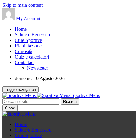
Skip to main content
My Account
Home
Salute e Benessere
Cure Sportive
Riabilitazione
Curiosità
Quiz e calcolatori
Contattaci
Newsletter
domenica, 9 Agosto 2026
Toggle navigation
Sportiva Mens
Close
Home
Salute e Benessere
Cure Sportive