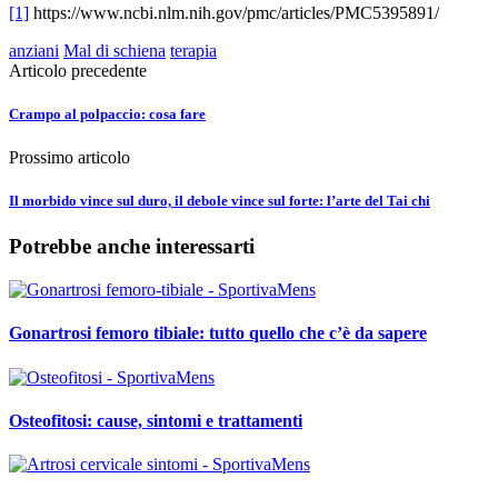
[1]
https://www.ncbi.nlm.nih.gov/pmc/articles/PMC5395891/
anziani
Mal di schiena
terapia
Articolo precedente
Crampo al polpaccio: cosa fare
Prossimo articolo
Il morbido vince sul duro, il debole vince sul forte: l’arte del Tai chi
Potrebbe anche interessarti
Gonartrosi femoro tibiale: tutto quello che c’è da sapere
Osteofitosi: cause, sintomi e trattamenti