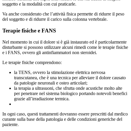
soggetto e la modalità con cui praticarle.
Va anche considerato che l’attività fisica permette di ridurre il peso
del soggetto e di ridurre il carico sulla colonna vertebrale.
Terapie fisiche e FANS
Nel momento in cui il dolore si è già instaurato ed è particolarmente
disturbante si possono utilizzare alcuni rimedi come le terapie fisiche
e i FANS, ovvero gli antinfiammatori non steroidei.
Le terapie fisiche comprendono:
la TENS, ovvero la stimolazione elettrica nervosa
transcutanea, che è una tecnica per alleviare il dolore causato
da patologie neuronali e osteo articolari;
la terapia a ultrasuoni, che sfrutta onde acustiche molto alte
per penetrare nel sistema biologico portando notevoli benefici
grazie all’irradiazione termica.
In ogni caso, questi trattamenti dovranno essere prescritti dal medico
curante sulla base della patologia e delle condizioni generiche del
paziente.