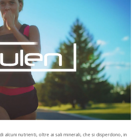
 alcuni nutrienti, oltre ai sali minerali, che si disperdono, in