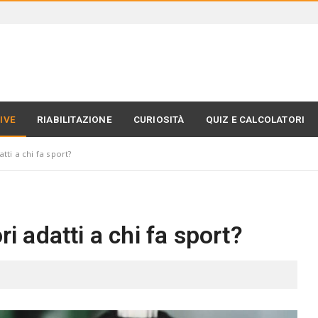
IVE
RIABILITAZIONE
CURIOSITÀ
QUIZ E CALCOLATORI
tti a chi fa sport?
ri adatti a chi fa sport?