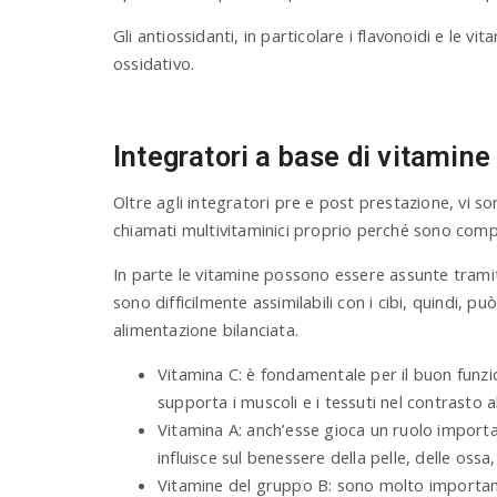
Gli antiossidanti, in particolare i flavonoidi e le v
ossidativo.
Integratori a base di vitamine 
Oltre agli integratori pre e post prestazione, vi so
chiamati multivitaminici proprio perché sono compo
In parte le vitamine possono essere assunte trami
sono difficilmente assimilabili con i cibi, quindi,
alimentazione bilanciata.
Vitamina C: è fondamentale per il buon funzi
supporta i muscoli e i tessuti nel contrasto a
Vitamina A: anch’esse gioca un ruolo importa
influisce sul benessere della pelle, delle ossa
Vitamine del gruppo B: sono molto important