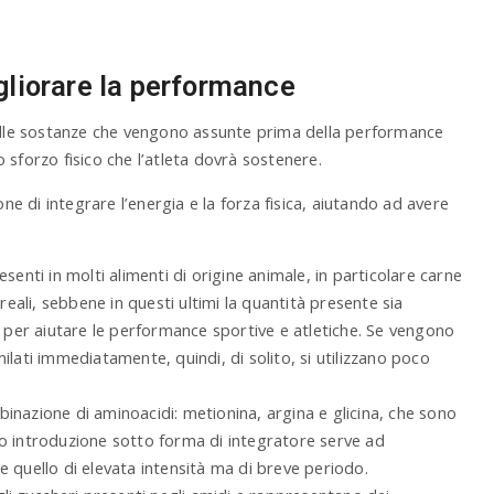
igliorare la performance
delle sostanze che vengono assunte prima della performance
 sforzo fisico che l’atleta dovrà sostenere.
one di integrare l’energia e la forza fisica, aiutando ad avere
senti in molti alimenti di origine animale, in particolare carne
ereali, sebbene in questi ultimi la quantità presente sia
e per aiutare le performance sportive e atletiche. Se vengono
ilati immediatamente, quindi, di solito, si utilizzano poco
inazione di aminoacidi: metionina, argina e glicina, che sono
ro introduzione sotto forma di integratore serve ad
e quello di elevata intensità ma di breve periodo.