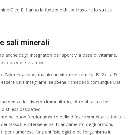
itamine C ed E, hanno la funzione di contrastare lo stress
e sali minerali
no anche degli integratori per sportivi a base di vitamine,
sti da varie vitamine.
te l’alimentazione, ma alcune vitamine come la B12 e la D
 può essere utile integrarle, sebbene richiedano comunque una
onamento del sistema immunitario, oltre al fatto che
llo stress ossidativo.
nte nel buon funzionamento delle difese immunitarie, inoltre,
, dei tessuti e interviene nel bilanciamento degli ormoni.
i per numerose funzioni fisiologiche dell’organismo in