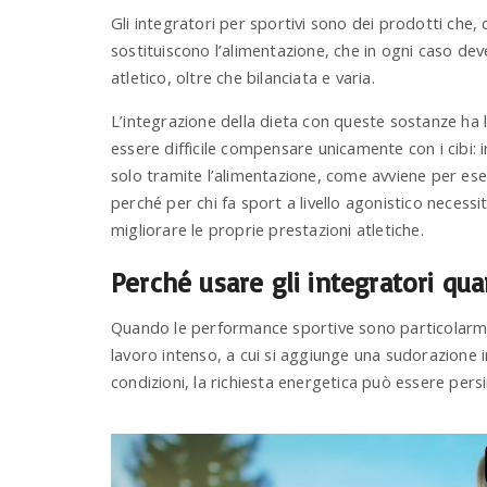
Gli integratori per sportivi sono dei prodotti che
sostituiscono l’alimentazione, che in ogni caso de
atletico, oltre che bilanciata e varia.
L’integrazione della dieta con queste sostanze ha 
essere difficile compensare unicamente con i cibi: in
solo tramite l’alimentazione, come avviene per ese
perché per chi fa sport a livello agonistico necessi
migliorare le proprie prestazioni atletiche.
Perché usare gli integratori qua
Quando le performance sportive sono particolarme
lavoro intenso, a cui si aggiunge una sudorazione
condizioni, la richiesta energetica può essere pers