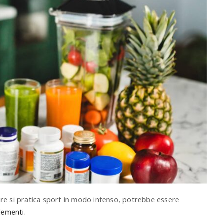
ppure si pratica sport in modo intenso, potrebbe essere
lementi
.