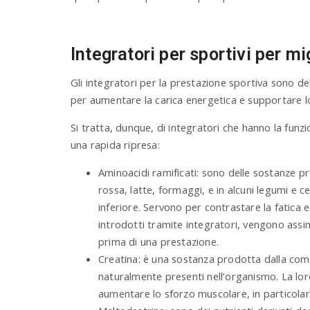
Integratori per sportivi per m
Gli integratori per la prestazione sportiva sono 
per aumentare la carica energetica e supportare lo
Si tratta, dunque, di integratori che hanno la funzi
una rapida ripresa:
Aminoacidi ramificati: sono delle sostanze pre
rossa, latte, formaggi, e in alcuni legumi e c
inferiore. Servono per contrastare la fatica 
introdotti tramite integratori, vengono assim
prima di una prestazione.
Creatina: è una sostanza prodotta dalla comb
naturalmente presenti nell’organismo. La lo
aumentare lo sforzo muscolare, in particolar