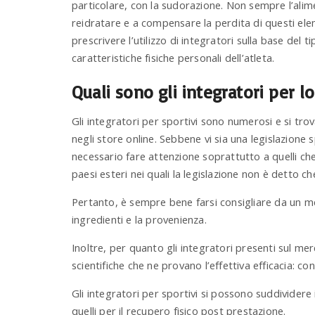
particolare, con la sudorazione. Non sempre l’alime
reidratare e a compensare la perdita di questi elem
prescrivere l’utilizzo di integratori sulla base del ti
caratteristiche fisiche personali dell’atleta.
Quali sono gli integratori per l
Gli integratori per sportivi sono numerosi e si trova
negli store online. Sebbene vi sia una legislazione spe
necessario fare attenzione soprattutto a quelli ch
paesi esteri nei quali la legislazione non è detto ch
Pertanto, è sempre bene farsi consigliare da un m
ingredienti e la provenienza.
Inoltre, per quanto gli integratori presenti sul m
scientifiche che ne provano l’effettiva efficacia: c
Gli integratori per sportivi si possono suddividere 
quelli per il recupero fisico post prestazione.