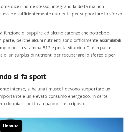
, come dice il nome stesso, integrano la dieta ma non
ve essere sufficientemente nutriente per supportare lo sforzo
la funzione di supplire ad alcune carenze che potrebbe
 parte, perché alcuni nutrienti sono difficilmente assimilabili
mpio per la vitamina B12 e per la vitamina D, e in parte
ta di un surplus di nutrienti per recuperare lo sforzo e per
ndo si fa sport
nte intense, si ha una i muscoli devono supportare un
 importante e un elevato consumo energetico. In certe
ino doppia rispetto a quando si è a riposo.