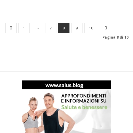
…
1
7
8
9
10
Pagina 8 di 10