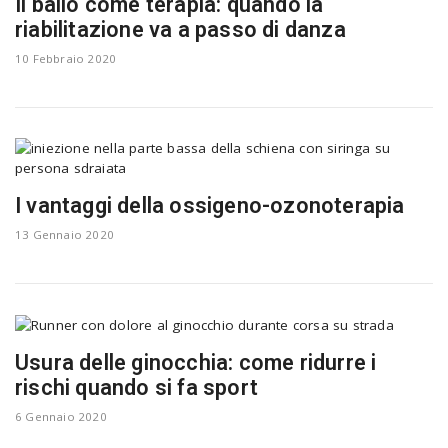
Il ballo come terapia: quando la
riabilitazione va a passo di danza
10 Febbraio 2020
I vantaggi della ossigeno-ozonoterapia
13 Gennaio 2020
Usura delle ginocchia: come ridurre i
rischi quando si fa sport
6 Gennaio 2020