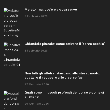
Melatonina: cos’è e a cosa serve
9 Febbraio 2026
Ghiandola pineale: come attivare il “terzo occhio”
3 Febbraio 2026
Non tutti gli atleti si stancano allo stesso modo:
adattare il recupero alle diverse fasi
22 Gennaio 2026
Quali sono i muscoli profondi del dorso e come si
allenano
20 Gennaio 2026