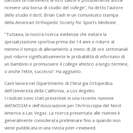
bambini di mantenere la loro salute e possibilmente anche
ricevere una borsa di studio del college”, ha detto l’autore
dello studio il dott. Brian Cash in un comunicato stampa
della American Orthopedic Society for Sports Medicine.
“Tuttavia, la nostra ricerca evidenzia che evitare la
specializzazione sportiva prima dei 14 anni e ridurre al
minimo il tempo di allenamento a meno di 28 ore settimanali
può ridurre significativamente le probabilità di infortunio di
un bambino e promuovere il college atletico a lungo termine,
o anche l’elite, successo” Ha aggiunto.
Cash lavora nel Dipartimento di Chirurgia Ortopedica
dell’Università della California, a Los Angeles.
I risultati sono stati presentati in una recente riunione
dell’AOSSM e dell’Associazione per l’Artroscopia del Nord
America a Las Vegas. La ricerca presentata alle riunioni è
generalmente considerata preliminare fino a quando non
viene pubblicata in una rivista peer-reviewed.