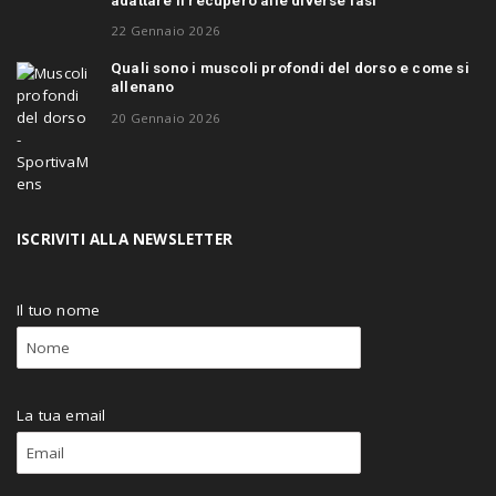
adattare il recupero alle diverse fasi
22 Gennaio 2026
Quali sono i muscoli profondi del dorso e come si
allenano
20 Gennaio 2026
ISCRIVITI ALLA NEWSLETTER
Il tuo nome
La tua email