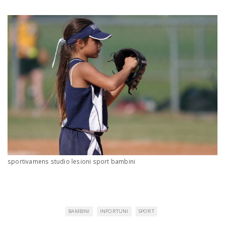
sportivamens studio lesioni sport bambini
BAMBINI
INFORTUNI
SPORT