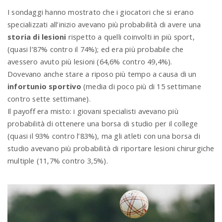
I sondaggi hanno mostrato che i giocatori che si erano
specializzati all’inizio avevano più probabilità di avere una
n
storia di lesioni
rispetto a quelli coinvolti in più sport,
(quasi l’87% contro il 74%); ed era più probabile che
avessero avuto più lesioni (64,6% contro 49,4%).
Dovevano anche stare a riposo più tempo a causa di un
infortunio sportivo
(media di poco più di 15 settimane
contro sette settimane).
Il payoff era misto: i giovani specialisti avevano più
probabilità di ottenere una borsa di studio per il college
(quasi il 93% contro l’83%), ma gli atleti con una borsa di
studio avevano più probabilità di riportare lesioni chirurgiche
multiple (11,7% contro 3,5%).