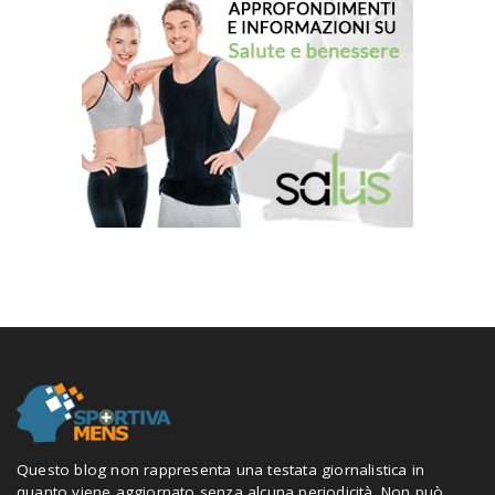
Questo blog non rappresenta una testata giornalistica in
quanto viene aggiornato senza alcuna periodicità. Non può