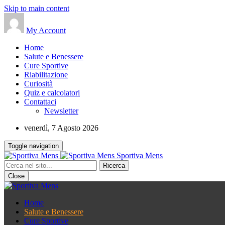
Skip to main content
My Account
Home
Salute e Benessere
Cure Sportive
Riabilitazione
Curiosità
Quiz e calcolatori
Contattaci
Newsletter
venerdì, 7 Agosto 2026
Toggle navigation
Sportiva Mens
Close
Home
Salute e Benessere
Cure Sportive