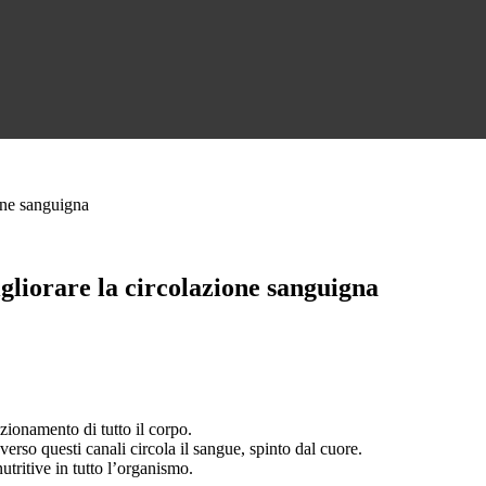
one sanguigna
gliorare la circolazione sanguigna
zionamento di tutto il corpo.
averso questi canali circola il sangue, spinto dal cuore.
tritive in tutto l’organismo.