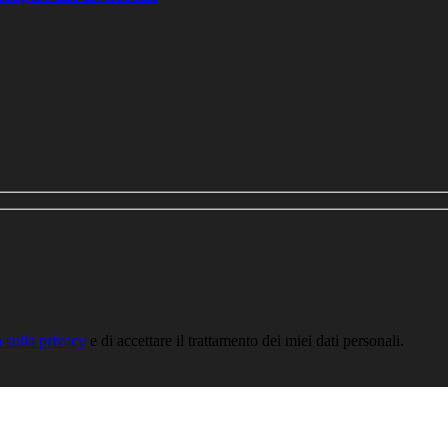
a sulla privacy
e di accettare il trattamento dei miei dati personali.