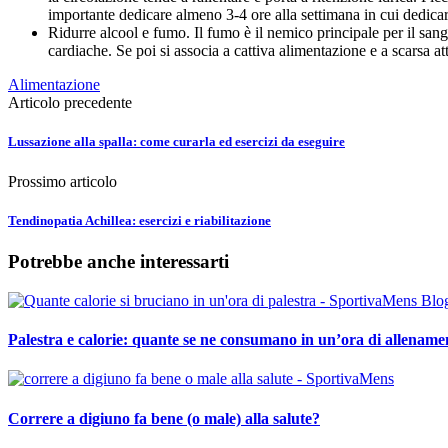
importante dedicare almeno 3-4 ore alla settimana in cui dedicars
Ridurre alcool e fumo. Il fumo è il nemico principale per il sangu
cardiache. Se poi si associa a cattiva alimentazione e a scarsa atti
Alimentazione
Articolo precedente
Lussazione alla spalla: come curarla ed esercizi da eseguire
Prossimo articolo
Tendinopatia Achillea: esercizi e riabilitazione
Potrebbe anche interessarti
Palestra e calorie: quante se ne consumano in un’ora di allenamen
Correre a digiuno fa bene (o male) alla salute?