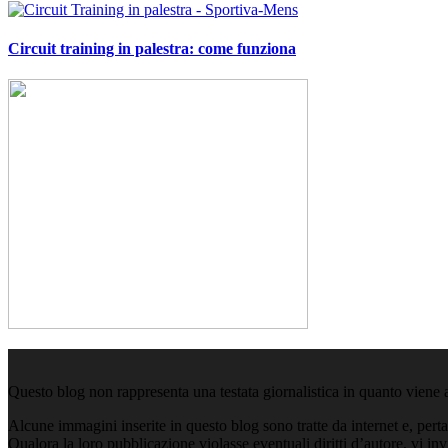
Circuit training in palestra: come funziona
Questo blog non rappresenta una testata giornalistica in quanto viene 
Alcune immagini inserite in questo blog sono tratte da internet e, pert
Qualora la loro pubblicazione violasse eventuali diritti d’autore, vi i