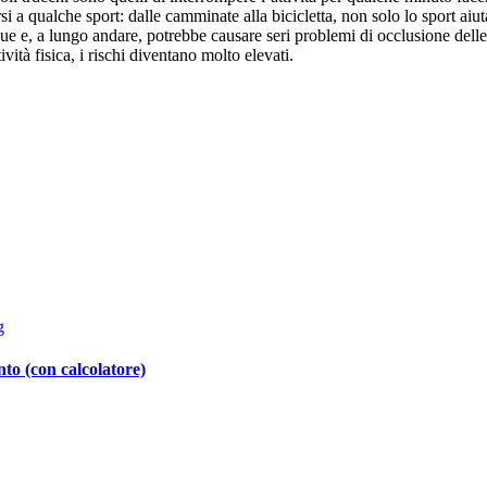
i a qualche sport: dalle camminate alla bicicletta, non solo lo sport aiut
e e, a lungo andare, potrebbe causare seri problemi di occlusione delle ar
vità fisica, i rischi diventano molto elevati.
to (con calcolatore)