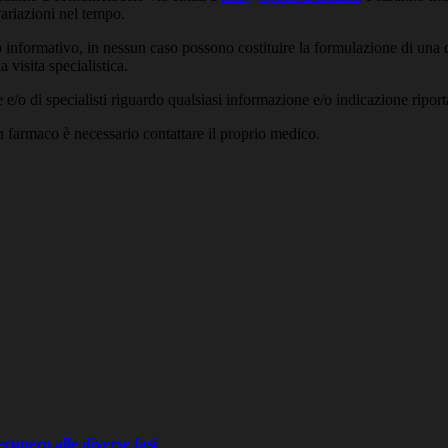
variazioni nel tempo.
 informativo, in nessun caso possono costituire la formulazione di una d
 visita specialistica.
/o di specialisti riguardo qualsiasi informazione e/o indicazione riport
un farmaco è necessario contattare il proprio medico.
recupero alle diverse fasi