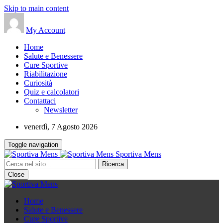
Skip to main content
My Account
Home
Salute e Benessere
Cure Sportive
Riabilitazione
Curiosità
Quiz e calcolatori
Contattaci
Newsletter
venerdì, 7 Agosto 2026
Toggle navigation
Sportiva Mens
Close
Home
Salute e Benessere
Cure Sportive