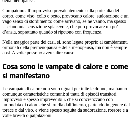
della menopausa.
Compaiono all’improvviso prevalentemente sulla parte alta del
corpo, come viso, collo e petto, provocano calore, sudorazione e un
vago senso di stordimento: come arrivano, se ne vanno, ma spesso
lasciano una sensazione spiacevole, che può provocare un po’
d’ansia, soprattutto quando si ripetono con frequenza.
Nella maggior parte dei casi, sì, sono legate proprio ai cambiamenti
ormonali della premenopausa e della menopausa, ma non è sempre
così. A volte possono avere altre cause.
Cosa sono le vampate di calore e come
si manifestano
Le vampate di calore non sono uguali per tutte le donne, ma hanno
comunque caratteristiche comuni: si tratta di episodi transitori,
improvvisi e spesso imprevedibili, che si concretizzano con
un’ondata di calore che si irradia dall’interno, partendo in genere dal
torace o dal viso, e viene spesso seguita da sudorazione, rossore e a
volte brividi o palpitazioni.