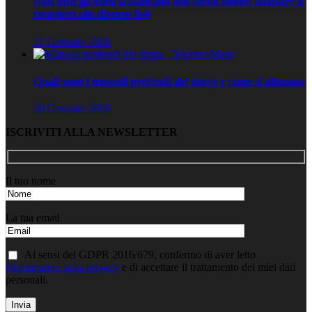
Non tutti gli atleti si stancano allo stesso modo: adattare il
recupero alle diverse fasi
22 Gennaio 2026
Quali sono i muscoli profondi del dorso e come si allenano
20 Gennaio 2026
ISCRIVITI ALLA NEWSLETTER
Il tuo nome
La tua email
Ai sensi del GDPR 2016/679, confermo di aver letto
l'informativa sulla privacy
e di accettare il trattamento dei miei dati
personali.