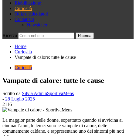
Riabilitazione
Curiosità
Quiz e calcolatori
Contattaci
Newsletter
Ricerca
Home
Curiosità
Vampate di calore: tutte le cause
Curiosità
Vampate di calore: tutte le cause
Scritto da
Silvia AdminSportivaMens
-
28 Luglio 2025
2116
La maggior parte delle donne, soprattutto quando si avvicina ai
cinquant’anni, le teme: sono le vampate di calore, dette
comunemente caldane, e rappresentano uno dei sintomi più noti