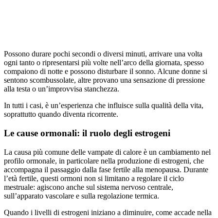
Possono durare pochi secondi o diversi minuti, arrivare una volta
ogni tanto o ripresentarsi più volte nell’arco della giornata, spesso
compaiono di notte e possono disturbare il sonno. Alcune donne si
sentono scombussolate, altre provano una sensazione di pressione
alla testa o un’improvvisa stanchezza.
In tutti i casi, è un’esperienza che influisce sulla qualità della vita,
soprattutto quando diventa ricorrente.
Le cause ormonali: il ruolo degli estrogeni
La causa più comune delle vampate di calore è un cambiamento nel
profilo ormonale, in particolare nella produzione di estrogeni, che
accompagna il passaggio dalla fase fertile alla menopausa. Durante
l’età fertile, questi ormoni non si limitano a regolare il ciclo
mestruale: agiscono anche sul sistema nervoso centrale,
sull’apparato vascolare e sulla regolazione termica.
Quando i livelli di estrogeni iniziano a diminuire, come accade nella