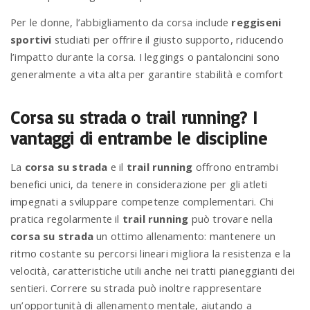
Per le donne, l’abbigliamento da corsa include
reggiseni
sportivi
studiati per offrire il giusto supporto, riducendo
l’impatto durante la corsa. I leggings o pantaloncini sono
generalmente a vita alta per garantire stabilità e comfort
Corsa su strada o trail running? I
vantaggi di entrambe le discipline
La
corsa su strada
e il
trail running
offrono entrambi
benefici unici, da tenere in considerazione per gli atleti
impegnati a sviluppare competenze complementari. Chi
pratica regolarmente il
trail running
può trovare nella
corsa su strada
un ottimo allenamento: mantenere un
ritmo costante su percorsi lineari migliora la resistenza e la
velocità, caratteristiche utili anche nei tratti pianeggianti dei
sentieri. Correre su strada può inoltre rappresentare
un’opportunità di allenamento mentale, aiutando a