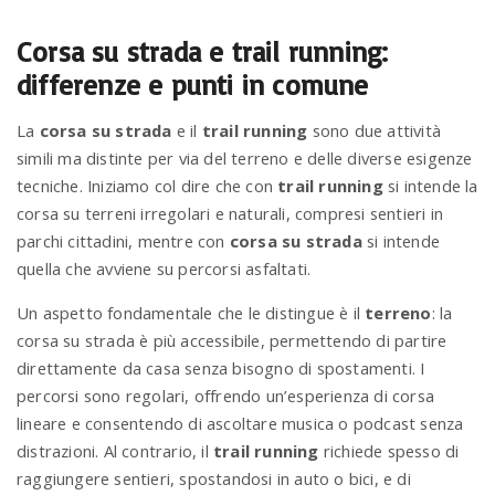
Corsa su strada e trail running:
n
differenze e punti in comune
La
corsa su strada
e il
trail running
sono due attività
simili ma distinte per via del terreno e delle diverse esigenze
tecniche. Iniziamo col dire che con
trail running
si intende la
corsa su terreni irregolari e naturali, compresi sentieri in
parchi cittadini, mentre con
corsa su strada
si intende
quella che avviene su percorsi asfaltati.
Un aspetto fondamentale che le distingue è il
terreno
: la
corsa su strada è più accessibile, permettendo di partire
direttamente da casa senza bisogno di spostamenti. I
percorsi sono regolari, offrendo un’esperienza di corsa
lineare e consentendo di ascoltare musica o podcast senza
distrazioni. Al contrario, il
trail running
richiede spesso di
raggiungere sentieri, spostandosi in auto o bici, e di