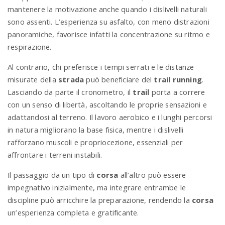
mantenere la motivazione anche quando i dislivelli naturali
sono assenti. L’esperienza su asfalto, con meno distrazioni
panoramiche, favorisce infatti la concentrazione su ritmo e
respirazione.
Al contrario, chi preferisce i tempi serrati e le distanze
misurate della
strada
può beneficiare del
trail running
.
Lasciando da parte il cronometro, il
trail
porta a correre
con un senso di libertà, ascoltando le proprie sensazioni e
adattandosi al terreno. Il lavoro aerobico e i lunghi percorsi
in natura migliorano la base fisica, mentre i dislivelli
rafforzano muscoli e propriocezione, essenziali per
affrontare i terreni instabili.
Il passaggio da un tipo di
corsa
all’altro può essere
impegnativo inizialmente, ma integrare entrambe le
discipline può arricchire la preparazione, rendendo la
corsa
un’esperienza completa e gratificante.