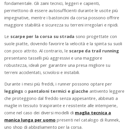
fondamentale. Gli zaini tecnici, leggeri e capienti,
permettono di essere autosufficienti durante le uscite più
impegnative, mentre i bastoncini da corsa possono offrire
maggiore stabilità e sicurezza su terreni irregolari e ripidi.
Le
scarpe per la corsa su strada
sono progettate con
suole piatte, dovendo favorire la velocità e la spinta su suoli
con poco attrito. Al contrario, le
scarpe da trail running
presentano tasselli più aggressivi e una maggiore
robustezza, ideali per garantire una presa migliore su
terreni accidentati, scivolosi e instabili.
Durante i mesi più freddi, i runner possono optare per
leggings
o
pantaloni termici e giacche
antivento leggere
che proteggono dal freddo senza appesantire, abbinati a
maglie in tessuto traspirante e resistente alle intemperie,
come nel caso dei diversi modelli di
maglia tecnica a
manica lunga per uomo
presenti nel catalogo di Runnek,
uno shop di abbigliamento per la corsa.