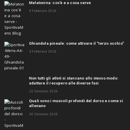
Melatonina: cos’è e a cosa serve
9 Febbraio 2026
Ghiandola pineale: come attivare il “terzo occhio”
3 Febbraio 2026
Non tutti gli atleti si stancano allo stesso modo:
adattare il recupero alle diverse fasi
22 Gennaio 2026
Quali sono i muscoli profondi del dorso e come si
allenano
20 Gennaio 2026