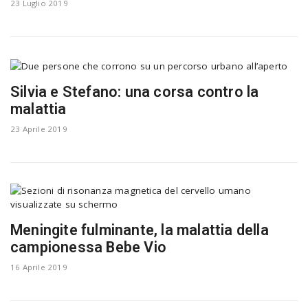
23 Luglio 2019
Silvia e Stefano: una corsa contro la
malattia
23 Aprile 2019
Meningite fulminante, la malattia della
campionessa Bebe Vio
16 Aprile 2019