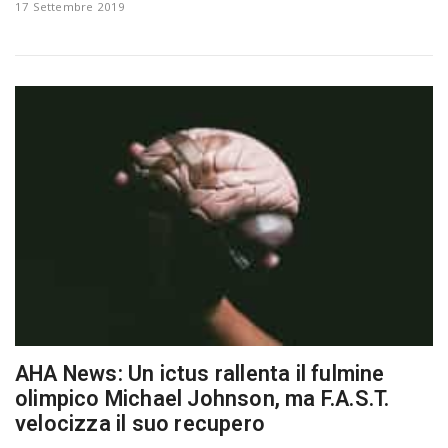
17 Settembre 2019
n
AHA News: Un ictus rallenta il fulmine
olimpico Michael Johnson, ma F.A.S.T.
velocizza il suo recupero