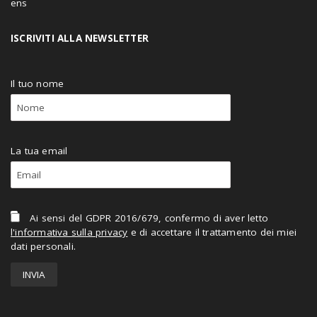
ISCRIVITI ALLA NEWSLETTER
Il tuo nome
La tua email
Ai sensi del GDPR 2016/679, confermo di aver letto
l'informativa sulla privacy
e di accettare il trattamento dei miei
dati personali.