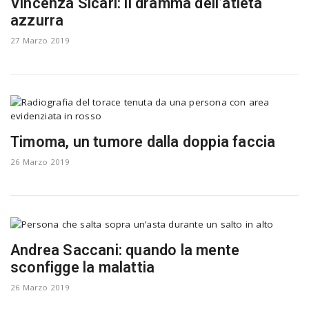
Vincenza Sicari: il dramma dell’atleta
azzurra
27 Marzo 2019
Timoma, un tumore dalla doppia faccia
26 Marzo 2019
Andrea Saccani: quando la mente
sconfigge la malattia
26 Marzo 2019