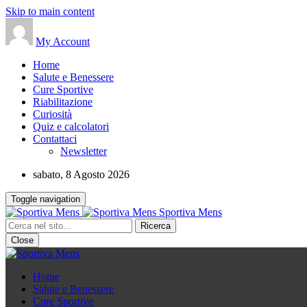
Skip to main content
My Account
Home
Salute e Benessere
Cure Sportive
Riabilitazione
Curiosità
Quiz e calcolatori
Contattaci
Newsletter
sabato, 8 Agosto 2026
Toggle navigation
Sportiva Mens
Close
Home
Salute e Benessere
Cure Sportive