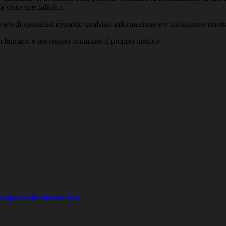
 visita specialistica.
/o di specialisti riguardo qualsiasi informazione e/o indicazione riport
un farmaco è necessario contattare il proprio medico.
recupero alle diverse fasi