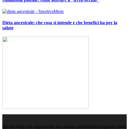
Dieta ancestrale: che cosa si intende e che benefici ha per la
salute
Questo blog non rappresenta una testata giornalistica in quanto viene