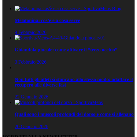
Melatonina: cos’è e a cosa serve
9 Febbraio 2026
Ghiandola pineale: come attivare il “terzo occhio”
3 Febbraio 2026
Non tutti gli atleti si stancano allo stesso modo: adattare il
recupero alle diverse fasi
22 Gennaio 2026
Quali sono i muscoli profondi del dorso e come si allenano
20 Gennaio 2026
ISCRIVITI ALLA NEWSLETTER