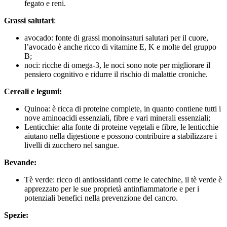
fegato e reni.
Grassi salutari
:
avocado: fonte di grassi monoinsaturi salutari per il cuore,
l’avocado è anche ricco di vitamine E, K e molte del gruppo
B;
noci: ricche di omega-3, le noci sono note per migliorare il
pensiero cognitivo e ridurre il rischio di malattie croniche.
Cereali e legumi:
Quinoa: è ricca di proteine complete, in quanto contiene tutti i
nove aminoacidi essenziali, fibre e vari minerali essenziali;
Lenticchie: alta fonte di proteine vegetali e fibre, le lenticchie
aiutano nella digestione e possono contribuire a stabilizzare i
livelli di zucchero nel sangue.
Bevande:
Tè verde: ricco di antiossidanti come le catechine, il tè verde è
apprezzato per le sue proprietà antinfiammatorie e per i
potenziali benefici nella prevenzione del cancro.
Spezie: