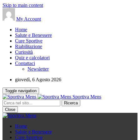
Skip to main content
My Account
Home
Salute e Benessere
Cure Sportive
Riabilitazione
Curiosità
Quiz e calcolatori
Contattaci
Newsletter
giovedì, 6 Agosto 2026
Toggle navigation
Sportiva Mens
Close
Home
Salute e Benessere
Cure Sportive