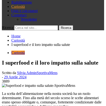
Riabilitazione
Curiosità
Quiz e calcolatori
Contattaci
Newsletter
Ricerca
Home
Curiosità
I superfood e il loro impatto sulla salute
Curiosità
I superfood e il loro impatto sulla salute
Scritto da
Silvia AdminSportivaMens
-
29 Aprile 2024
3889
La scelta dell’alimentazione nella nostra società ha un ruolo
determinante. Fino alla metà del secolo scorso le scelte alimentari
erano spesso obbligate o, comunque, fortemente condizionate dalle