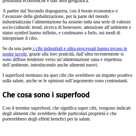
possibilità economiche e dall’area geografica.
A partire dal Secondo dopoguerra, con il boom economico e
l’avanzare della globalizzazione, per la parte del mondo
industrializzata l’alimentazione ha assunto tutta una serie di valenze
socio-culturali: trend, ricerca di benessere, attenzione all’ambiente e
status symbol hanno influito, e continuano a farlo, sui modi di
interpretare il cibo.
Se da una parte
i cibi industriali e ultra-processati hanno invaso le
nostre tavole
, grazie alla loro praticità, dall’altra recentemente si
sono diffuse tendenze verso un’alimentazione sana e rispettosa
dell’ambiente, introducendo anche alimenti nuovi.
I superfood rientrano tra quei cibi che avrebbero un impatto positivo
sulla salute, anche se le opinioni sull’argomento sono contrastanti.
Che cosa sono i superfood
Con il termine superfood, che significa super cibi, vengono indicati
degli alimenti che avrebbero delle particolari proprietà e che
porterebbero degli effetti benefici per la salute.