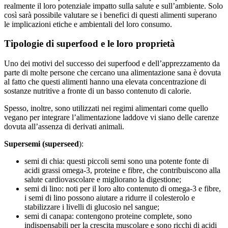
realmente il loro potenziale impatto sulla salute e sull’ambiente. Solo
così sarà possibile valutare se i benefici di questi alimenti superano
le implicazioni etiche e ambientali del loro consumo.
Tipologie di superfood e le loro proprietà
Uno dei motivi del successo dei superfood e dell’apprezzamento da
parte di molte persone che cercano una alimentazione sana è dovuta
al fatto che questi alimenti hanno una elevata concentrazione di
sostanze nutritive a fronte di un basso contenuto di calorie.
Spesso, inoltre, sono utilizzati nei regimi alimentari come quello
vegano per integrare l’alimentazione laddove vi siano delle carenze
dovuta all’assenza di derivati animali.
Supersemi (superseed
):
semi di chia: questi piccoli semi sono una potente fonte di
acidi grassi omega-3, proteine e fibre, che contribuiscono alla
salute cardiovascolare e migliorano la digestione;
semi di lino: noti per il loro alto contenuto di omega-3 e fibre,
i semi di lino possono aiutare a ridurre il colesterolo e
stabilizzare i livelli di glucosio nel sangue;
semi di canapa: contengono proteine complete, sono
indispensabili per la crescita muscolare e sono ricchi di acidi