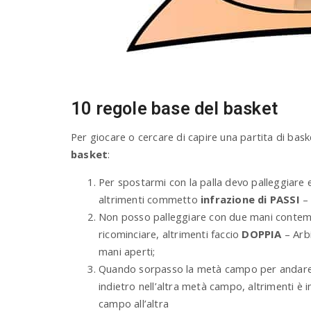
10 regole base del basket
Per giocare o cercare di capire una partita di b
basket
:
Per spostarmi con la palla devo palleggiare e
altrimenti commetto
infrazione di PASSI
– 
Non posso palleggiare con due mani contem
ricominciare, altrimenti faccio
DOPPIA
– Arbi
mani aperti;
Quando sorpasso la metà campo per andare 
indietro nell’altra metà campo, altrimenti è i
campo all’altra