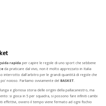
sket
guida rapida
per capire le regole di uno sport che sebbene
te
da praticare dal vivo, non è molto apprezzato in Italia
o interrotto dall’arbitro per le grandi quantità di regole che
un po’ noioso. Parliamo ovviamente del
BASKET
.
lunga e gloriosa storia delle origini della pallacanestro, ma
to: si gioca in 5 per squadra, si possono fare infiniti cambi
ti effettivi, ovvero il tempo viene fermato ad ogni fischio