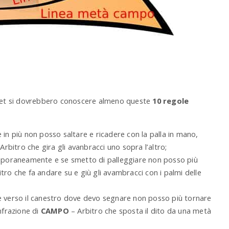
asket si dovrebbero conoscere almeno queste
10 regole
 in più non posso saltare e ricadere con la palla in mano,
Arbitro che gira gli avanbracci uno sopra l’altro;
poraneamente e se smetto di palleggiare non posso più
tro che fa andare su e giù gli avambracci con i palmi delle
verso il canestro dove devo segnare non posso più tornare
nfrazione di
CAMPO
– Arbitro che sposta il dito da una metà