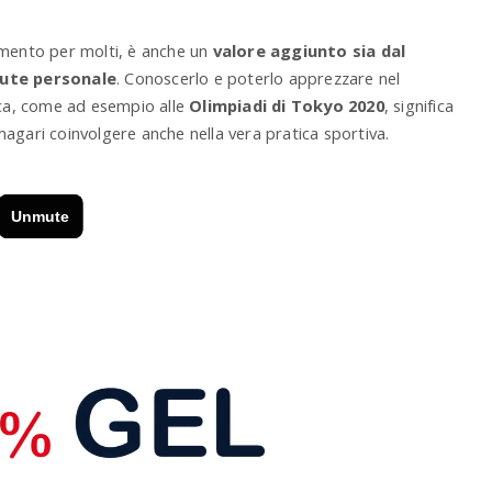
nimento per molti, è anche un
valore aggiunto sia dal
alute personale
. Conoscerlo e poterlo apprezzare nel
ca, come ad esempio alle
Olimpiadi di Tokyo 2020
, significa
e magari coinvolgere anche nella vera pratica sportiva.