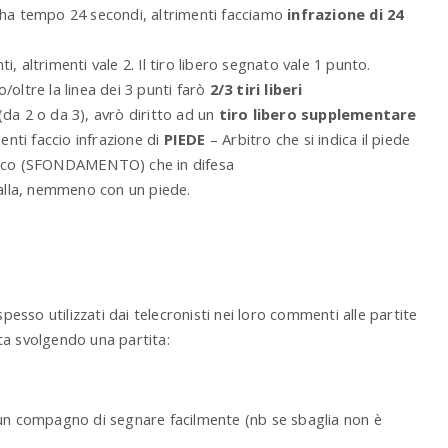
a ha tempo 24 secondi, altrimenti facciamo
infrazione di 24
nti, altrimenti vale 2. Il tiro libero segnato vale 1 punto.
/oltre la linea dei 3 punti farò
2/3 tiri liberi
(da 2 o da 3), avrò diritto ad un
tiro libero supplementare
menti faccio infrazione di
PIEDE
– Arbitro che si indica il piede
acco (SFONDAMENTO) che in difesa
alla, nemmeno con un piede.
esso utilizzati dai telecronisti nei loro commenti alle partite
ta svolgendo una partita:
n compagno di segnare facilmente (nb se sbaglia non è