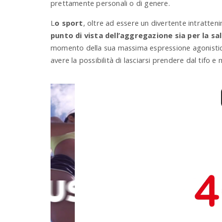
prettamente personali o di genere.
L
o sport
, oltre ad essere un divertente intratte
punto di vista dell’aggregazione sia per la s
momento della sua massima espressione agonisti
avere la possibilità di lasciarsi prendere dal tifo 