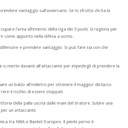
rendere vantaggio sull’avversario. Se lo sfrutta chi ha la
.
upare l’area all’interno della riga dei 3 punti. Si ragiona per
ore come appunto nella difesa a uomo.
al difensore e prendere vantaggio. Si può fare sia con che
re si mette davanti all’attaccante per impedirgli di prendere la
uare un balzo all’indietro per ottenere il maggior distacco
rere il rischio di essere stoppati
ttoria della palla uscita dalle mani del tiratore. Subire una
 per un attaccante.
ecnica tra NBA e Basket Europeo. Il piede perno è