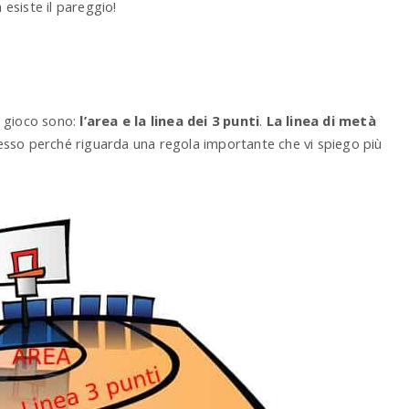
 esiste il pareggio!
a gioco sono:
l’area e la linea dei 3 punti
.
La linea di metà
tesso perché riguarda una regola importante che vi spiego più