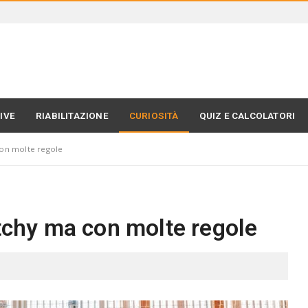
IVE
RIABILITAZIONE
CURIOSITÀ
QUIZ E CALCOLATORI
con molte regole
atchy ma con molte regole