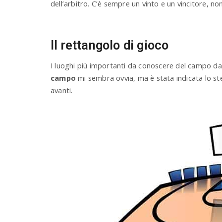
dell’arbitro. C’è sempre un vinto e un vincitore, non
Il rettangolo di gioco
I luoghi più importanti da conoscere del campo d
campo
mi sembra ovvia, ma è stata indicata lo s
avanti.