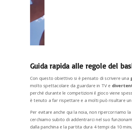
Guida rapida alle regole del ba
Con questo obiettivo si è pensato di scrivere una
molto spettacolare da guardare in TV e
diverten
perché durante le competizioni il gioco viene spess
è tenuto a far rispettare e a molti può risultare 
Per evitare anche qui la noia, non ripercorriamo la 
cerchiamo subito di addentrarci nel suo funzionamen
dalla panchina e la partita dura 4 tempi da 10 minu