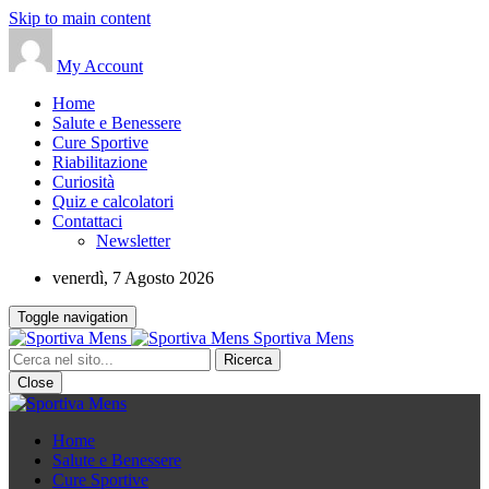
Skip to main content
My Account
Home
Salute e Benessere
Cure Sportive
Riabilitazione
Curiosità
Quiz e calcolatori
Contattaci
Newsletter
venerdì, 7 Agosto 2026
Toggle navigation
Sportiva Mens
Close
Home
Salute e Benessere
Cure Sportive