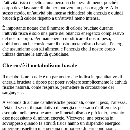
l’attività fisica rispetto a una persona che pesa di meno, poiché il
corpo deve lavorare di più per muovere un peso maggiore. Allo
stesso modo, un’attività più intensa richiederà più energia e quindi
brucerà più calorie rispetto a un’attività meno intensa.
È importante notare che il numero di calorie bruciate durante
l’attività fisica è solo una parte del bilancio energetico complessivo
del nostro corpo. Per mantenere o modificare il nostro peso,
dobbiamo anche considerare il nostro metabolismo basale, l’energia
che assumiamo con gli alimenti e l’energia che il nostro corpo
utilizza durante le attività quotidiane.
Che cos’è il metabolismo basale
Il metabolismo basale è un parametro che indica in quantitativo di
energia bruciata a riposo per poter svolgere semplicemente le attività
fisiche naturali, come respirare, permettere la circolazione del
sangue, etc.
A seconda di alcune caratteristiche personali, come il peso, l’altezza,
l’età e il sesso, il quantitativo di energia necessario è differente: per
esempio, nelle persone anziane il metabolismo è più lento, pertanto
esse necessitano di minori energie. Viceversa, una persona in
sovrappeso quando fa attività fisica hanno un dispendio energico
superiore rispetto a una persona normopeso di pari condizioni.