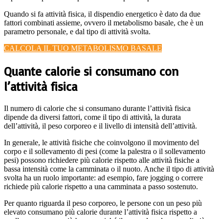
Quando si fa attività fisica, il dispendio energetico è dato da due
fattori combinati assieme, ovvero il metabolismo basale, che è un
parametro personale, e dal tipo di attività svolta.
CALCOLA IL TUO METABOLISMO BASALE
Quante calorie si consumano con
l’attività fisica
Il numero di calorie che si consumano durante l’attività fisica
dipende da diversi fattori, come il tipo di attività, la durata
dell’attività, il peso corporeo e il livello di intensità dell’attività.
In generale, le attività fisiche che coinvolgono il movimento del
corpo e il sollevamento di pesi (come la palestra o il sollevamento
pesi) possono richiedere più calorie rispetto alle attività fisiche a
bassa intensità come la camminata o il nuoto. Anche il tipo di attività
svolta ha un ruolo importante: ad esempio, fare jogging o correre
richiede più calorie rispetto a una camminata a passo sostenuto.
Per quanto riguarda il peso corporeo, le persone con un peso più
elevato consumano più calorie durante l’attività fisica rispetto a