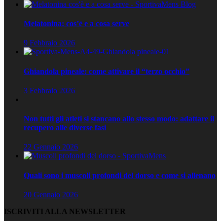
Melatonina: cos’è e a cosa serve
9 Febbraio 2026
Ghiandola pineale: come attivare il “terzo occhio”
3 Febbraio 2026
Non tutti gli atleti si stancano allo stesso modo: adattare il
recupero alle diverse fasi
22 Gennaio 2026
Quali sono i muscoli profondi del dorso e come si allenano
20 Gennaio 2026
ISCRIVITI ALLA NEWSLETTER