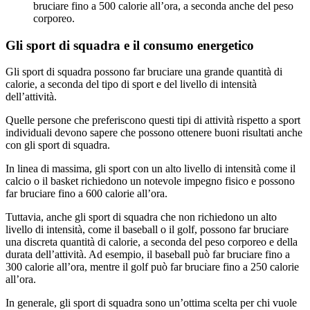
bruciare fino a 500 calorie all’ora, a seconda anche del peso
corporeo.
Gli sport di squadra e il consumo energetico
Gli sport di squadra possono far bruciare una grande quantità di
calorie, a seconda del tipo di sport e del livello di intensità
dell’attività.
Quelle persone che preferiscono questi tipi di attività rispetto a sport
individuali devono sapere che possono ottenere buoni risultati anche
con gli sport di squadra.
In linea di massima, gli sport con un alto livello di intensità come il
calcio o il basket richiedono un notevole impegno fisico e possono
far bruciare fino a 600 calorie all’ora.
Tuttavia, anche gli sport di squadra che non richiedono un alto
livello di intensità, come il baseball o il golf, possono far bruciare
una discreta quantità di calorie, a seconda del peso corporeo e della
durata dell’attività. Ad esempio, il baseball può far bruciare fino a
300 calorie all’ora, mentre il golf può far bruciare fino a 250 calorie
all’ora.
In generale, gli sport di squadra sono un’ottima scelta per chi vuole