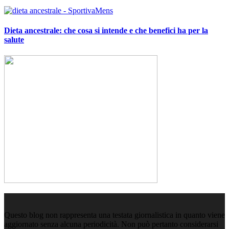
Dieta ancestrale: che cosa si intende e che benefici ha per la
salute
Questo blog non rappresenta una testata giornalistica in quanto viene
aggiornato senza alcuna periodicità. Non può pertanto considerarsi