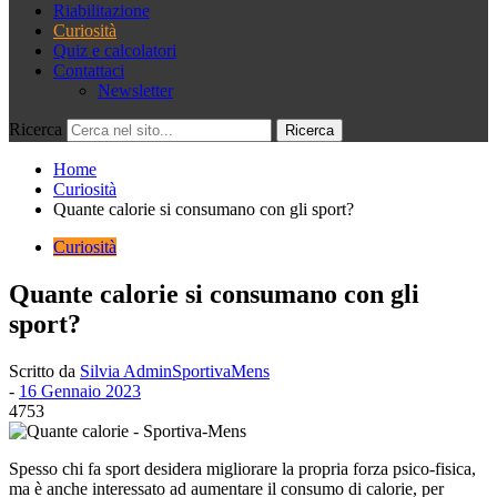
Riabilitazione
Curiosità
Quiz e calcolatori
Contattaci
Newsletter
Ricerca
Home
Curiosità
Quante calorie si consumano con gli sport?
Curiosità
Quante calorie si consumano con gli
sport?
Scritto da
Silvia AdminSportivaMens
-
16 Gennaio 2023
4753
Spesso chi fa sport desidera migliorare la propria forza psico-fisica,
ma è anche interessato ad aumentare il consumo di calorie, per