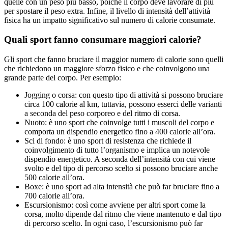
quelle con un peso più basso, poiché il corpo deve lavorare di più
per spostare il peso extra. Infine, il livello di intensità dell’attività
fisica ha un impatto significativo sul numero di calorie consumate.
Quali sport fanno consumare maggiori calorie?
Gli sport che fanno bruciare il maggior numero di calorie sono quelli
che richiedono un maggiore sforzo fisico e che coinvolgono una
grande parte del corpo. Per esempio:
Jogging o corsa: con questo tipo di attività si possono bruciare
circa 100 calorie al km, tuttavia, possono esserci delle varianti
a seconda del peso corporeo e del ritmo di corsa.
Nuoto: è uno sport che coinvolge tutti i muscoli del corpo e
comporta un dispendio energetico fino a 400 calorie all’ora.
Sci di fondo: è uno sport di resistenza che richiede il
coinvolgimento di tutto l’organismo e implica un notevole
dispendio energetico. A seconda dell’intensità con cui viene
svolto e del tipo di percorso scelto si possono bruciare anche
500 calorie all’ora.
Boxe: è uno sport ad alta intensità che può far bruciare fino a
700 calorie all’ora.
Escursionismo: così come avviene per altri sport come la
corsa, molto dipende dal ritmo che viene mantenuto e dal tipo
di percorso scelto. In ogni caso, l’escursionismo può far