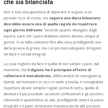
che sia bilanciata
Non è solo una questione di depurarsi in seguito a un
periodo ricco di stress, ma
seguire una dieta bilanciata
dovrebbe essere una di quelle regole da rispettare
ogni giorno dell’anno
. Secondo quanto divulgato dagli
esperti, pare che i pasti debbano essere almeno cinque al
giorno. Si va dalla colazione fino alla cena, prediligendo una
dieta povera di grassi, ma con porzioni adeguate di legumi,
verdura e cereali integrali.
La cosa migliore da fare è quella di non saltare i pasti, dal
momento che
il digiuno ha il principale effetto di
rallentare il metabolismo
, affaticandolo di conseguenza.
Quindi, nel momento in cui ci si siede a tavola, è consigliabile
rispettare alcune semplici regole: prima di tutto, quella di
diminuire il più possibile i prodotti confezionati e gli zuccheri,
riducendo il quantitativo di sale, prediligendo invece la pasta
integrale e il pane. Attenzione massima anche alle porzioni,