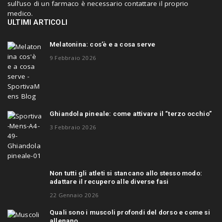
sull’uso di un farmaco è necessario contattare il proprio
medico.
ULTIMI ARTICOLI
Melatonina: cos’è e a cosa serve
9 Febbraio 2026
Ghiandola pineale: come attivare il “terzo occhio”
3 Febbraio 2026
Non tutti gli atleti si stancano allo stesso modo:
adattare il recupero alle diverse fasi
22 Gennaio 2026
Quali sono i muscoli profondi del dorso e come si
allenano