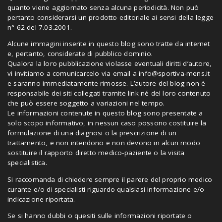
quanto viene aggiornato senza alcuna periodicità. Non può
pertanto considerarsi un prodotto editoriale ai sensi della legge
n° 62 del 7.03.2001.
Alcune immagini inserite in questo blog sono tratte da internet
e, pertanto, considerate di pubblico dominio.
Qualora la loro pubblicazione violasse eventuali diritti d’autore,
vi invitiamo a comunicarcelo via email a
info@sportiva-mens.it
e saranno immediatamente rimosse. L’autore del blog non è
responsabile dei siti collegati tramite link né del loro contenuto
che può essere soggetto a variazioni nel tempo.
Le informazioni contenute in questo blog sono presentate a
solo scopo informativo, in nessun caso possono costituire la
formulazione di una diagnosi o la prescrizione di un
trattamento, e non intendono e non devono in alcun modo
sostituire il rapporto diretto medico-paziente o la visita
specialistica.
Si raccomanda di chiedere sempre il parere del proprio medico
curante e/o di specialisti riguardo qualsiasi informazione e/o
indicazione riportata.
Se si hanno dubbi o quesiti sulle informazioni riportate o