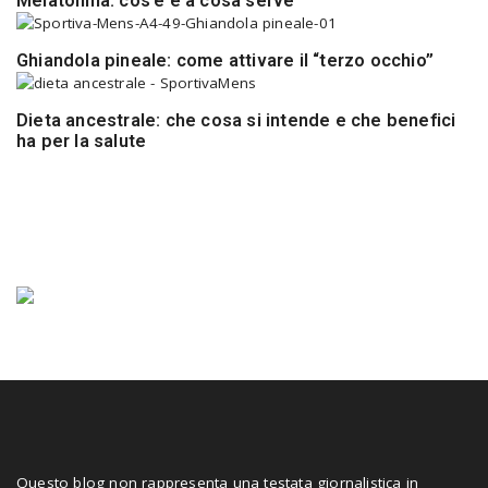
Melatonina: cos’è e a cosa serve
Ghiandola pineale: come attivare il “terzo occhio”
Dieta ancestrale: che cosa si intende e che benefici
ha per la salute
Questo blog non rappresenta una testata giornalistica in