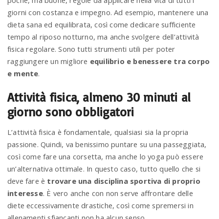
poche, ma buone, regole da applicare nella vita di tutti i
giorni con costanza e impegno. Ad esempio, mantenere una
dieta sana ed equilibrata, così come dedicare sufficiente
tempo al riposo notturno, ma anche svolgere dell’attività
fisica regolare. Sono tutti strumenti utili per poter
raggiungere un migliore
equilibrio e benessere tra corpo
e mente
.
Attività fisica, almeno 30 minuti al
giorno sono obbligatori
L’attività fisica è fondamentale, qualsiasi sia la propria
passione. Quindi, va benissimo puntare su una passeggiata,
così come fare una corsetta, ma anche lo yoga può essere
un’alternativa ottimale. In questo caso, tutto quello che si
deve fare è
trovare una disciplina sportiva di proprio
interesse
. È vero anche con non serve affrontare delle
diete eccessivamente drastiche, così come spremersi in
allenamenti sfiancanti non ha alcun senso.