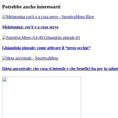
Potrebbe anche interessarti
Melatonina: cos’è e a cosa serve
Ghiandola pineale: come attivare il “terzo occhio”
Dieta ancestrale: che cosa si intende e che benefici ha per la salut