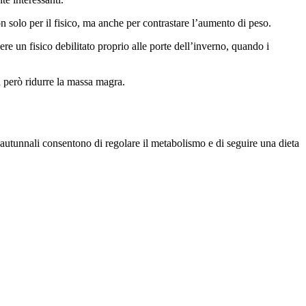
on solo per il fisico, ma anche per contrastare l’aumento di peso.
ere un fisico debilitato proprio alle porte dell’inverno, quando i
a però ridurre la massa magra.
 autunnali consentono di regolare il metabolismo e di seguire una dieta