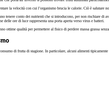
ntare la velocità con cui l’organismo brucia le calorie. Ciò è salutare n
uno tenere conto dei nutrienti che si introducono, per non rischiare di av
e delle ore di luce rappresenta una porta aperta verso virus e batteri.
hanno ottime qualità per permettere al fisico di perdere massa grassa senz
ismo
nsumo di frutta di stagione. In particolare, alcuni alimenti tipicamente