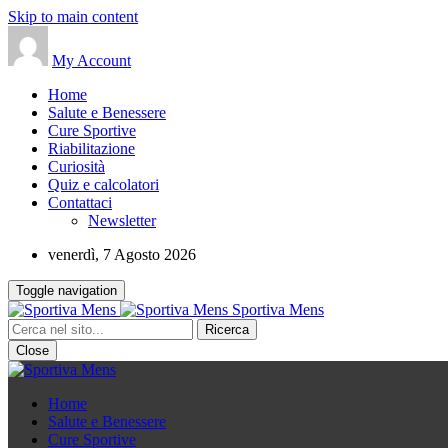
Skip to main content
My Account
Home
Salute e Benessere
Cure Sportive
Riabilitazione
Curiosità
Quiz e calcolatori
Contattaci
Newsletter
venerdì, 7 Agosto 2026
Toggle navigation
Sportiva Mens
Close
Home
Salute e Benessere
Cure Sportive